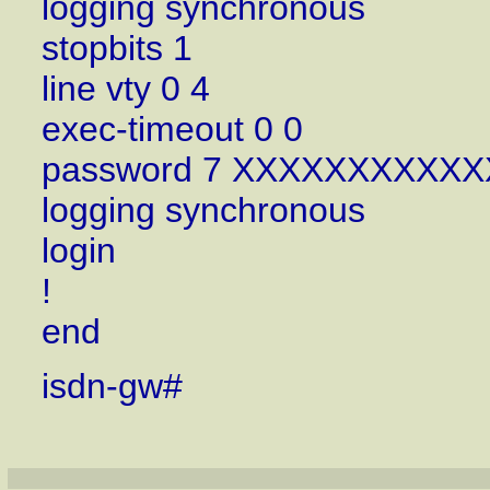
logging synchronous
stopbits 1
line vty 0 4
exec-timeout 0 0
password 7 XXXXXXXXXX
logging synchronous
login
!
end
isdn-gw#