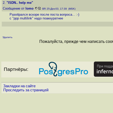
2.
"ISDN.. help me"
Сообщение от
lomo
on
25-Дек-03, 17:39 (MSK)
Разобрался вскоре после поста вопроса... :-)
c "ppp multilink" надо поаккуратнее
Удалить
Пожалуйста, прежде чем написать соо
Партнёры:
Закладки на сайте
Проследить за страницей