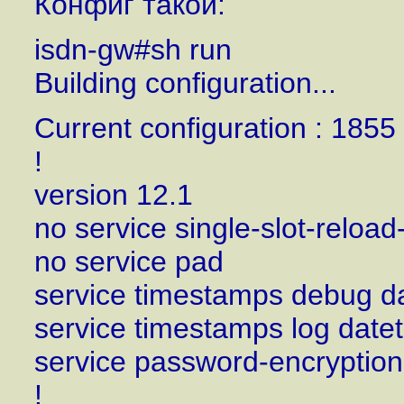
Конфиг такой:
isdn-gw#sh run
Building configuration...
Current configuration : 1855
!
version 12.1
no service single-slot-reloa
no service pad
service timestamps debug d
service timestamps log date
service password-encryption
!