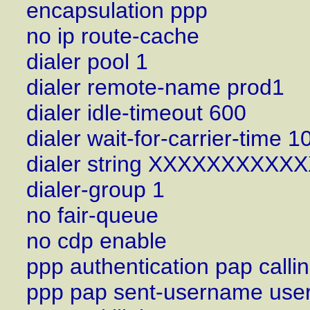
encapsulation ppp
no ip route-cache
dialer pool 1
dialer remote-name prod1
dialer idle-timeout 600
dialer wait-for-carrier-time 1
dialer string XXXXXXXXXX
dialer-group 1
no fair-queue
no cdp enable
ppp authentication pap callin
ppp pap sent-username u