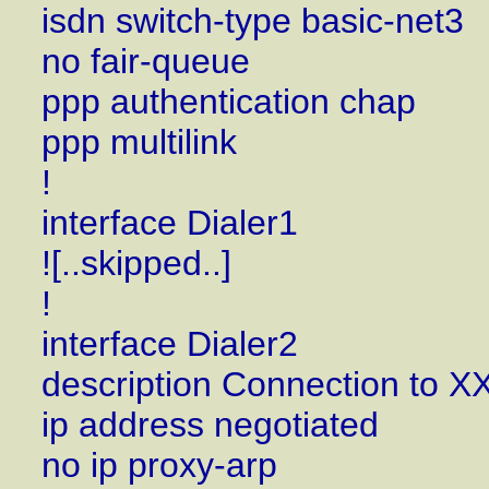
isdn switch-type basic-net3
no fair-queue
ppp authentication chap
ppp multilink
!
interface Dialer1
![..skipped..]
!
interface Dialer2
description Connection to X
ip address negotiated
no ip proxy-arp