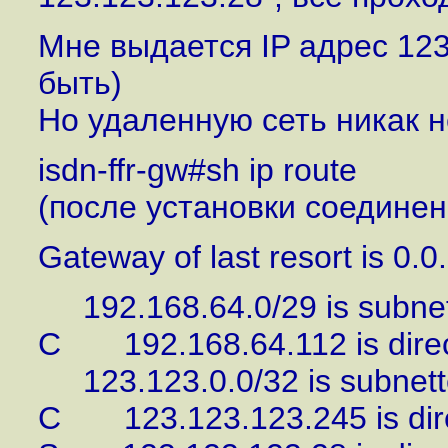
Мне выдается IP адрес 123
быть)
Но удаленную сеть никак не
isdn-ffr-gw#sh ip route
(после установки соединен
Gateway of last resort is 0.0
192.168.64.0/29 is subnet
C 192.168.64.112 is direct
123.123.0.0/32 is subnett
C 123.123.123.245 is direc