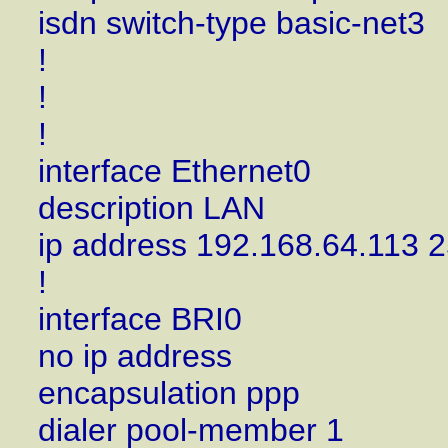
isdn switch-type basic-net3
!
!
!
interface Ethernet0
description LAN
ip address 192.168.64.113 
!
interface BRI0
no ip address
encapsulation ppp
dialer pool-member 1