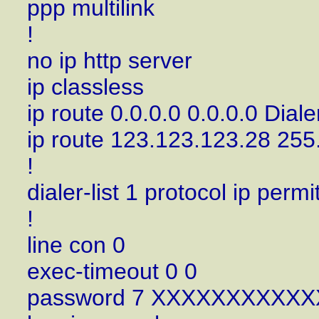
ppp multilink
!
no ip http server
ip classless
ip route 0.0.0.0 0.0.0.0 Dia
ip route 123.123.123.28 255
!
dialer-list 1 protocol ip permi
!
line con 0
exec-timeout 0 0
password 7 XXXXXXXXXX