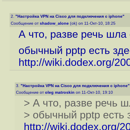
2.
"Настройка VPN на Cisco для подключения с iphone"
Сообщение от
shadow_alone
(ok) on 11-Окт-10, 18:25
А что, разве речь шла 
обычный pptp есть зде
http://wiki.dodex.org/
3.
"Настройка VPN на Cisco для подключения с iphone"
Сообщение от
oleg matroskin
on 11-Окт-10, 19:10
> А что, разве речь ш
> обычный pptp есть 
http://wiki.dodex.org