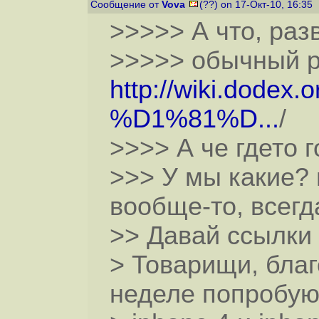
Сообщение от
Vova
(??) on 17-Окт-10, 16:35
>>>>> А что, раз
>>>>> обычный pp
http://wiki.dodex.
%D1%81%D...
/
>>>> А че гдето 
>>> У мы какие? 
вообще-то, всегд
>> Давай ссылки
> Товарищи, благ
неделе попробую