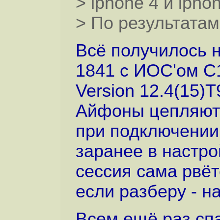
> iphone 4 и ipho
> По результата
Всё получилось 
1841 с ИОС'ом 
Version 12.4(15)T
Айфоны цепляютс
при подключении 
заранее в настро
сессия сама рвёт
если разберу - н
Всем ещё раз спа