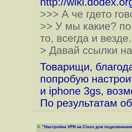
http://wiki.dodex.
>>> А че гдето го
>> У мы какие? по
то, всегда и везде.
> Давай ссылки н
Товарищи, благода
попробую настрои
и iphone 3gs, возм
По результатам о
8
.
"Настройка VPN на Cisco для подключения