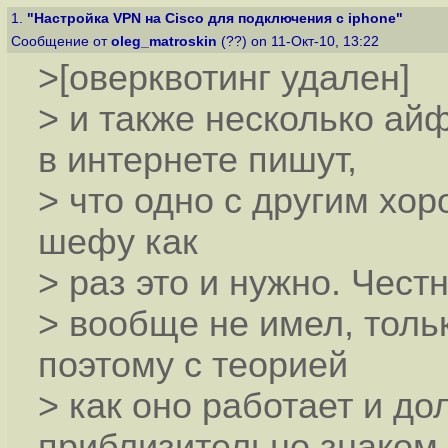
1.
"Настройка VPN на Cisco для подключения с iphone"
Сообщение от
oleg_matroskin
(??) on 11-Окт-10, 13:22
>[оверквотинг удален]
> и также несколько ай
в интернете пишут,
> что одно с другим хо
шефу как
> раз это и нужно. Чест
> вообще не имел, толь
поэтому с теорией
> как оно работает и д
приблизительно знаком.