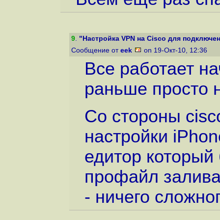
9
.
"Настройка VPN на Cisco для подключен
Сообщение от
eek
on 19-Окт-10, 12:36
Все работает на
раньше просто 
Со стороны cisc
настройки iPho
едитор который 
профайл заливае
- ничего сложног