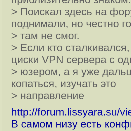
> Поискал здесь на фо
поднимали, но честно г
> там не смог.
> Если кто сталкивался
циски VPN сервера с о
> юзером, а я уже даль
копаться, изучать это
> направление
http://forum.lissyara.su/
В самом низу есть конф