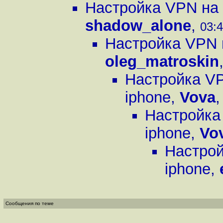
Настройка VPN на 
shadow_alone
,
03:4
Настройка VPN н
oleg_matroskin
Настройка VP
iphone
,
Vova
Настройка
iphone
,
Vo
Настрой
iphone
,
Сообщения по теме