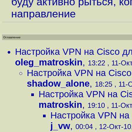
буду активно рыться, ко
направление
Оглавление
Настройка VPN на Cisco дл
oleg_matroskin
,
13:22 , 11-Окт
Настройка VPN на Cisco
shadow_alone
,
18:25 , 11-О
Настройка VPN на Cis
matroskin
,
19:10 , 11-Окт
Настройка VPN на 
j_vw
,
00:04 , 12-Окт-10,