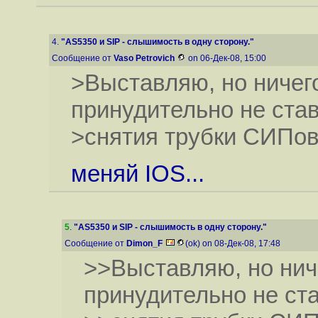
4.
"AS5350 и SIP - слышимость в одну сторону."
Сообщение от
Vaso Petrovich
on 06-Дек-08, 15:00
>Выставляю, но ничего
принудительно не став
>снятия трубки СИПов
меняй IOS...
5
.
"AS5350 и SIP - слышимость в одну сторону."
Сообщение от
Dimon_F
(ok) on 08-Дек-08, 17:48
>>Выставляю, но ниче
принудительно не ста