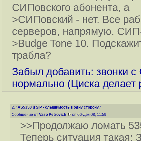
СИПовского абонента, а
>СИПовский - нет. Все раб
серверов, напрямую. СИ
>Budge Tone 10. Подскажит
трабла?
Забыл добавить: звонки 
нормально (Циска делает р
2.
"AS5350 и SIP - слышимость в одну сторону."
Сообщение от
Vaso Petrovich
on 06-Дек-08, 11:59
>>Продолжаю ломать 535
Теперь ситуация такая: 