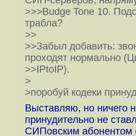
>>>Budge Tone 10. Подс
трабла?
>>
>>Забыл добавить: зв
проходят нормально (Ц
>>IPtoIP).
>
>поробуй кодеки прину
Выставляю, но ничего н
принудительно не ставл
СИПовским абонентом с