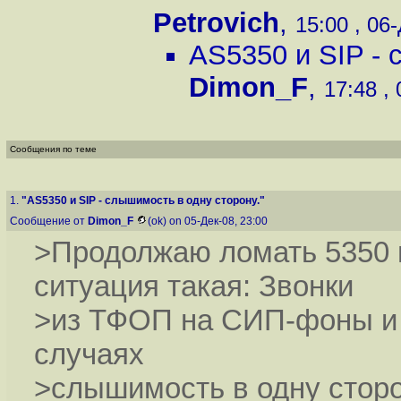
Petrovich
,
15:00 , 06-
AS5350 и SIP - 
Dimon_F
,
17:48 , 
Сообщения по теме
1.
"AS5350 и SIP - слышимость в одну сторону."
Сообщение от
Dimon_F
(ok) on 05-Дек-08, 23:00
>Продолжаю ломать 5350 н
ситуация такая: Звонки
>из ТФОП на СИП-фоны и о
случаях
>слышимость в одну сторо