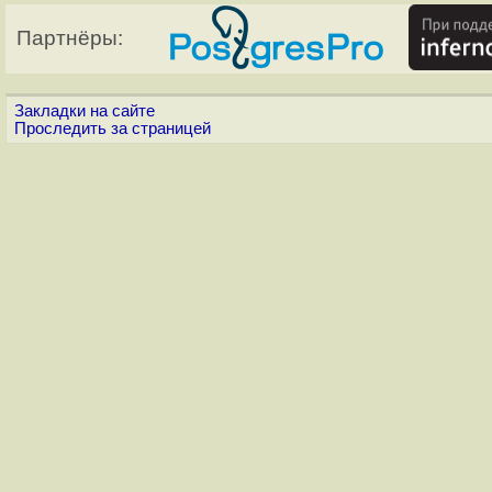
Партнёры:
Закладки на сайте
Проследить за страницей