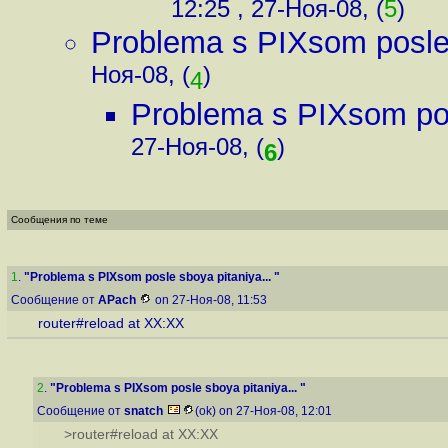
12:25 , 27-Ноя-08, (
5
)
Problema s PIXsom posle 
Ноя-08, (
)
4
Problema s PIXsom pos
27-Ноя-08, (
)
6
Сообщения по теме
1
.
"Problema s PIXsom posle sboya pitaniya... "
Сообщение от
APach
on 27-Ноя-08, 11:53
router#reload at XX:XX
2
.
"Problema s PIXsom posle sboya pitaniya... "
Сообщение от
snatch
(ok) on 27-Ноя-08, 12:01
>router#reload at XX:XX