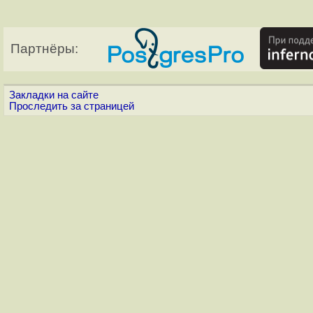
Партнёры:
Закладки на сайте
Проследить за страницей