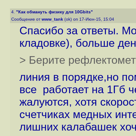
4.
"Как обмануть физику для 10Gbits"
Сообщение от
www_tank
(ok) on 17-Июн-15, 15:04
Спасибо за ответы. Мо
кладовке), больше дене
> Берите рефлектомет
линия в порядке,но по
все работает на 1Гб ч
жалуются, хотя скорос
счетчиках медных инте
лишних калабашек хоч