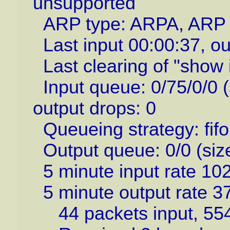
unsupported
ARP type: ARPA, ARP 
Last input 00:00:37, ou
Last clearing of "show 
Input queue: 0/75/0/0 (
output drops: 0
Queueing strategy: fifo
Output queue: 0/0 (siz
5 minute input rate 102
5 minute output rate 37
44 packets input, 5542