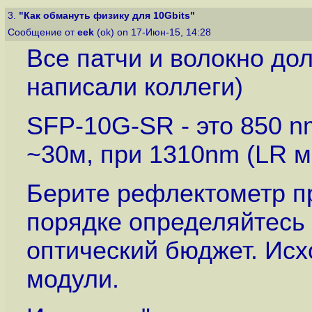
3.
"Как обмануть физику для 10Gbits"
Сообщение от
eek
(ok) on 17-Июн-15, 14:28
Все патчи и волокно дол
написали коллеги)
SFP-10G-SR - это 850 nm
~30м, при 1310nm (LR м
Берите рефлектометр п
порядке определяйтесь 
оптический бюджет. Исх
модули.