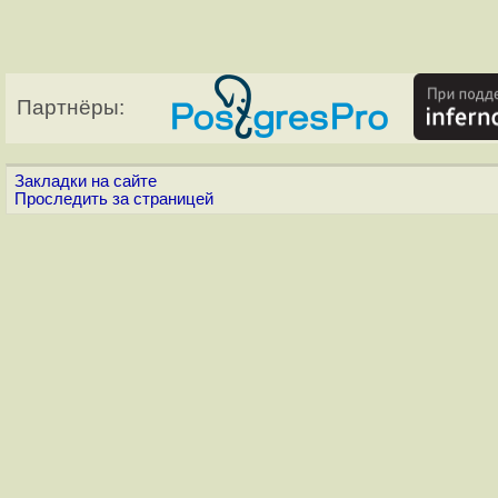
Партнёры:
Закладки на сайте
Проследить за страницей