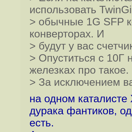
использовать TwinGi
> обычные 1G SFP ко
конверторах. И
> будут у вас счетчи
> Опуститься с 10Г 
железках про такое.
> За исключением в
на одном каталисте 
дурака фантиков, о
есть.