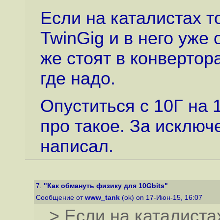
Если на каталистах т
TwinGig и в него уже
же стоят в конвертора
где надо.
Опуститься с 10Г на 
про такое. За исключ
написал.
7.
"Как обмануть физику для 10Gbits"
Сообщение от
www_tank
(ok) on 17-Июн-15, 16:07
> Если на каталиста