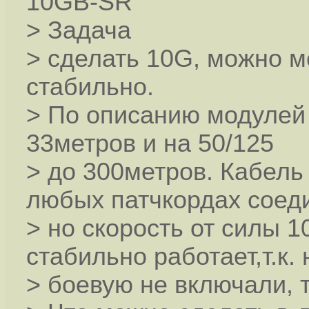
10GB-SR
> Задача
> сделать 10G, можно м
стабильно.
> По описанию модулей 
33метров и на 50/125
> до 300метров. Кабель
любых патчкордах соед
> но скорость от силы 1
стабильно работает,т.к. 
> боевую не включали, т