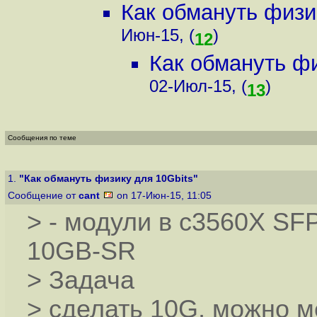
Как обмануть физи
Июн-15, (
)
12
Как обмануть фи
02-Июл-15, (
)
13
Сообщения по теме
1.
"Как обмануть физику для 10Gbits"
Сообщение от
cant
on 17-Июн-15, 11:05
> - модули в c3560X SF
10GB-SR
> Задача
> сделать 10G, можно м