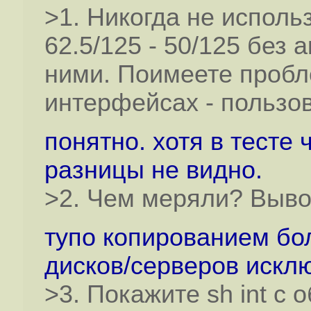
>1. Никогда не исполь
62.5/125 - 50/125 без
ними. Поимеете проб
интерфейсах - пользов
понятно. хотя в тесте 
разницы не видно.
>2. Чем меряли? Выво
тупо копированием б
дисков/серверов исклю
>3. Покажите sh int с 