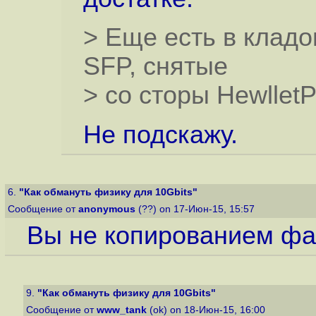
> Еще есть в кладо
SFP, снятые
> со сторы HewlletP
Не подскажу.
6.
"Как обмануть физику для 10Gbits"
Сообщение от
anonymous
(??) on 17-Июн-15, 15:57
Вы не копированием фа
9.
"Как обмануть физику для 10Gbits"
Сообщение от
www_tank
(ok) on 18-Июн-15, 16:00