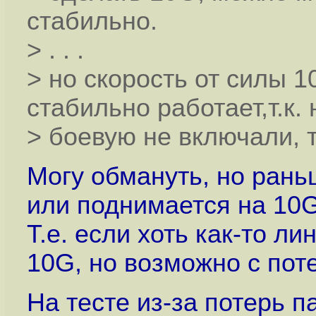
стабильно.
> . . .
> но скорость от силы 1
стабильно работает,т.к. 
> боевую не включали, т
Могу обмануть, но рань
или поднимается на 10G
Т.е. если хоть как-то ли
10G, но возможно с пот
На тесте из-за потерь п