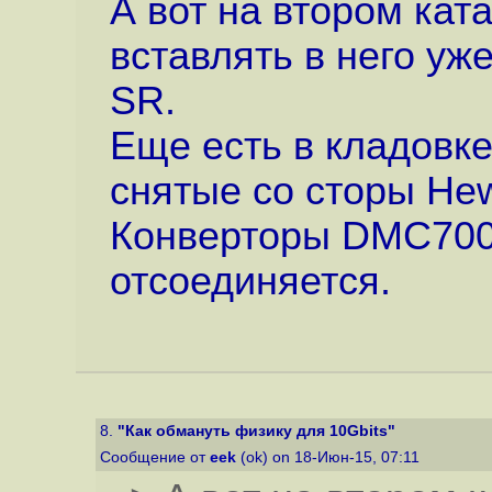
А вот на втором ка
вставлять в него уж
SR.
Еще есть в кладовке
снятые со сторы Hewl
Конверторы DMC700
отсоединяется.
8.
"Как обмануть физику для 10Gbits"
Сообщение от
eek
(ok) on 18-Июн-15, 07:11