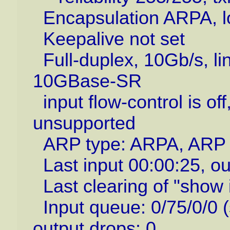
Encapsulation ARPA, l
Keepalive not set
Full-duplex, 10Gb/s, lin
10GBase-SR
input flow-control is off
unsupported
ARP type: ARPA, ARP 
Last input 00:00:25, ou
Last clearing of "show 
Input queue: 0/75/0/0 (
output drops: 0