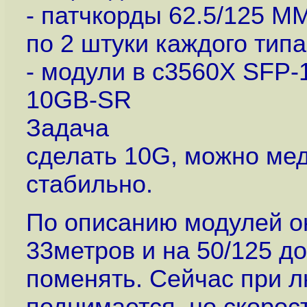
- патчкорды 62.5/125 M
по 2 штуки каждого типа
- модули в c3560X SFP-
10GB-SR
Задача
сделать 10G, можно мед
стабильно.
По описанию модулей он
33метров и на 50/125 д
поменять. Сейчас при 