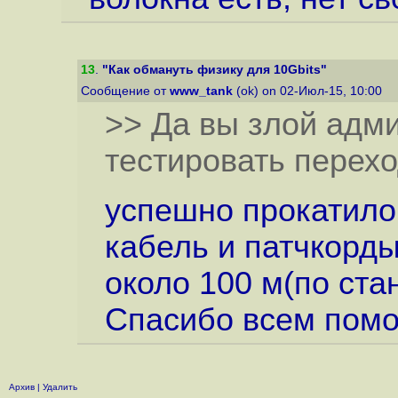
13
.
"Как обмануть физику для 10Gbits"
Сообщение от
www_tank
(ok) on 02-Июл-15, 10:00
>> Да вы злой адми
тестировать перехо
успешно прокатило
кабель и патчкорды
около 100 м(по ста
Спасибо всем пом
Архив
|
Удалить