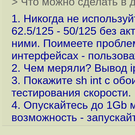
> Что можно сделать в 
1. Никогда не используй
62.5/125 - 50/125 без а
ними. Поимеете пробле
интерфейсах - пользова
2. Чем меряли? Вывод i
3. Покажите sh int с обо
тестирования скорости.
4. Опускайтесь до 1Gb 
возможность - запускайт