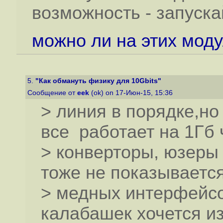
возможность - запуска
можно ли на этих моду
5.
"Как обмануть физику для 10Gbits"
Сообщение от
eek
(ok) on 17-Июн-15, 15:36
> линия в порядке,но
все работает на 1Гб 
> конверторы, юзеры 
тоже не показывается
> медных интерфейсов
калабашек хочется из