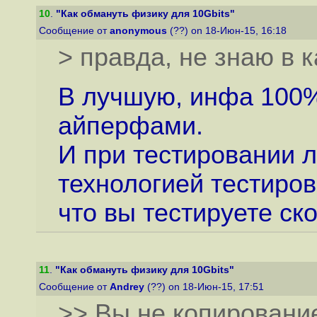
10
.
"Как обмануть физику для 10Gbits"
Сообщение от
anonymous
(??) on 18-Июн-15, 16:18
> правда, не знаю в к
В лучшую, инфа 100%
айперфами.
И при тестировании 
технологией тестиров
что вы тестируете ско
11
.
"Как обмануть физику для 10Gbits"
Сообщение от
Andrey
(??) on 18-Июн-15, 17:51
>> Вы не копировани