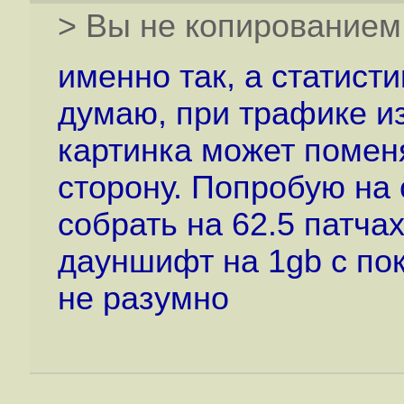
> Вы не копированием
именно так, а статисти
думаю, при трафике и
картинка может поменя
сторону. Попробую на
собрать на 62.5 патчах
дауншифт на 1gb c пок
не разумно