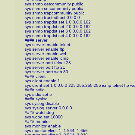
sys snmp getcommunity public
sys snmp setcommunity public
sys snmp trapcommunity public
sys snmp trustedhost 0.0.0.0
sys snmp trapdst set 1 0.0.0.0 162
sys snmp trapdst set 2 0.0.0.0 162
sys snmp trapdst set 3 0.0.0.0 162
sys snmp trapdst set 4 0.0.0.0 162
#### server
sys server enable telnet
sys server enable ftp
sys server enable web
sys server enable icmp
sys server port telnet 23
sys server port ftp 21
sys server port web 80
#### client
sys client enable 1
sys client set 1 0.0.0.0 223.255.255.255 icmp telnet ftp w
#### stdio
sys stdio set 5
#### syslog
sys syslog disable
sys syslog server 0.0.0.0
#### watchdog
sys wdog set 10000
#### monitor
sys monitor enable
sys monitor vlimit 1 1.944 1.656