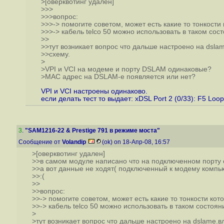
>[оверквотинг удален]
>>>
>>>вопрос:
>>>-> помогите советом, может есть какие то тонкости
>>>-> кабель telco 50 можно использовать в таком сос
>>
>>тут возникает вопрос что дальше настроено на dsl
>>схему.
>
>VPI и VCI на модеме и порту DSLAM одинаковые?
>МАС адрес на DSLAM-е появляется или нет?
VPI и VCI настроены одинаково.
если делать тест то выдает: xDSL Port 2 (0/33): F5 Loo
3
.
"SAM1216-22 & Prestige 791 в режиме моста"
Сообщение от
Volandip
(ok) on 18-Апр-08, 16:57
>[оверквотинг удален]
>>в самом модуле написано что на подключенном порту 
>>а вот данные не ходят( подключенный к модему компью
>>:(
>>
>>вопрос:
>>-> помогите советом, может есть какие то тонкости кот
>>-> кабель telco 50 можно использовать в таком состоян
>
>тут возникает вопрос что дальше настроено на dslame.