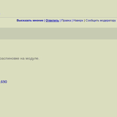
0
Высказать мнение
|
Ответить
|
Правка
|
Наверх
|
Cообщить модератору
 распиновке на модуле.
-1690