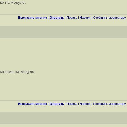
вке на модуле.
Высказать мнение
|
Ответить
|
Правка
|
Наверх
|
Cообщить модератору
пиновке на модуле.
Высказать мнение
|
Ответить
|
Правка
|
Наверх
|
Cообщить модератору