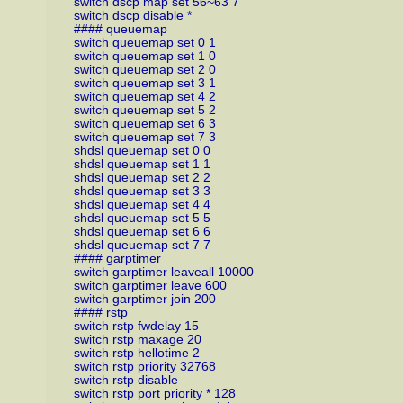
switch dscp map set 56~63 7
switch dscp disable *
#### queuemap
switch queuemap set 0 1
switch queuemap set 1 0
switch queuemap set 2 0
switch queuemap set 3 1
switch queuemap set 4 2
switch queuemap set 5 2
switch queuemap set 6 3
switch queuemap set 7 3
shdsl queuemap set 0 0
shdsl queuemap set 1 1
shdsl queuemap set 2 2
shdsl queuemap set 3 3
shdsl queuemap set 4 4
shdsl queuemap set 5 5
shdsl queuemap set 6 6
shdsl queuemap set 7 7
#### garptimer
switch garptimer leaveall 10000
switch garptimer leave 600
switch garptimer join 200
#### rstp
switch rstp fwdelay 15
switch rstp maxage 20
switch rstp hellotime 2
switch rstp priority 32768
switch rstp disable
switch rstp port priority * 128