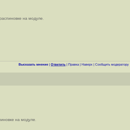
 распиновке на модуле.
Высказать мнение
|
Ответить
|
Правка
|
Наверх
|
Cообщить модератору
пиновке на модуле.