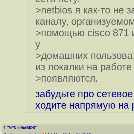
>netbios я как-то не 
каналу, организуемом
>помощью cisco 871 и 
у
>домашних пользоват
из локалки на работе
>появляются.
забудьте про сетево
ходите напрямую на 
4.
"VPN и NetBIOS"