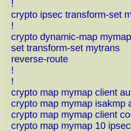
!
crypto ipsec transform-set
!
crypto dynamic-map mymap
set transform-set mytrans
reverse-route
!
!
crypto map mymap client au
crypto map mymap isakmp a
crypto map mymap client co
crypto map mymap 10 ipse