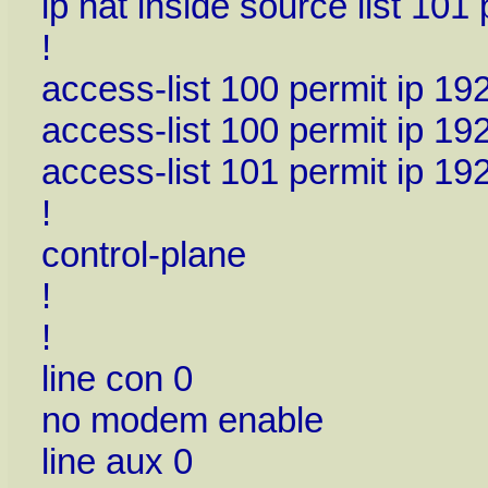
ip nat inside source list 10
!
access-list 100 permit ip 19
access-list 100 permit ip 19
access-list 101 permit ip 19
!
control-plane
!
!
line con 0
no modem enable
line aux 0