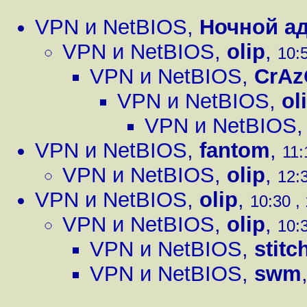
VPN и NetBIOS
,
Ночной а
VPN и NetBIOS
,
olip
,
10:5
VPN и NetBIOS
,
CrAz
VPN и NetBIOS
,
ol
VPN и NetBIOS
VPN и NetBIOS
,
fantom
,
11:
VPN и NetBIOS
,
olip
,
12:3
VPN и NetBIOS
,
olip
,
10:30 ,
VPN и NetBIOS
,
olip
,
10:3
VPN и NetBIOS
,
stitc
VPN и NetBIOS
,
swm