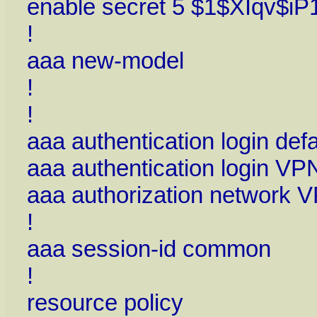
enable secret 5 $1$XIqv$
!
aaa new-model
!
!
aaa authentication login defa
aaa authentication login V
aaa authorization network
!
aaa session-id common
!
resource policy