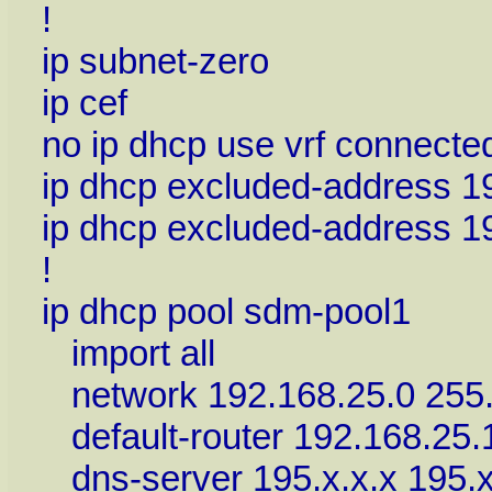
!
ip subnet-zero
ip cef
no ip dhcp use vrf connecte
ip dhcp excluded-address 1
ip dhcp excluded-address 1
!
ip dhcp pool sdm-pool1
import all
network 192.168.25.0 255.
default-router 192.168.25.
dns-server 195.x.x.x 195.x