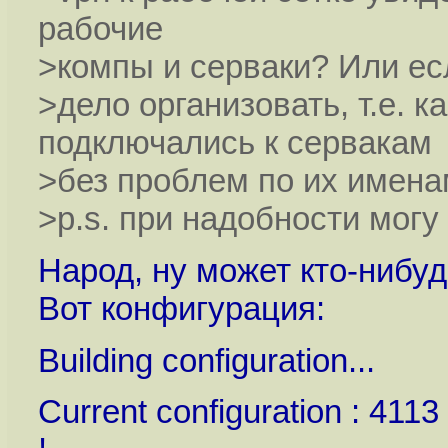
рабочие
>компы и серваки? Или есл
>дело организовать, т.е. к
подключались к сервакам
>без проблем по их имен
>p.s. при надобности могу
Народ, ну может кто-нибуд
Вот конфигурация:
Building configuration...
Current configuration : 4113