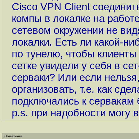
Cisco VPN Client соединит
компы в локалке на работе
сетевом окружении не вид
локалки. Есть ли какой-ни
по тунелю, чтобы клиенты
сетке увидели у себя в с
серваки? Или если нельзя,
организовать, т.е. как сде
подключались к сервакам 
p.s. при надобности могу 
Оглавление