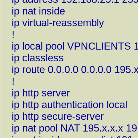
ip nat inside
ip virtual-reassembly
!
ip local pool VPNCLIENTS 
ip classless
ip route 0.0.0.0 0.0.0.0 195.x
!
ip http server
ip http authentication local
ip http secure-server
ip nat pool NAT 195.x.x.x 1