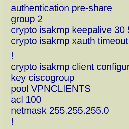
authentication pre-share
group 2
crypto isakmp keepalive 30 
crypto isakmp xauth timeout
!
crypto isakmp client configu
key ciscogroup
pool VPNCLIENTS
acl 100
netmask 255.255.255.0
!