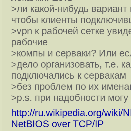
>ли какой-нибудь вариант
чтобы клиенты подключив
>vpn к рабочей сетке увид
рабочие
>компы и серваки? Или есл
>дело организовать, т.е. к
подключались к сервакам
>без проблем по их имен
>p.s. при надобности могу
http://ru.wikipedia.org/wiki/
NetBIOS over TCP/IP