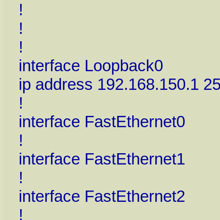
!
!
!
interface Loopback0
ip address 192.168.150.1 2
!
interface FastEthernet0
!
interface FastEthernet1
!
interface FastEthernet2
!