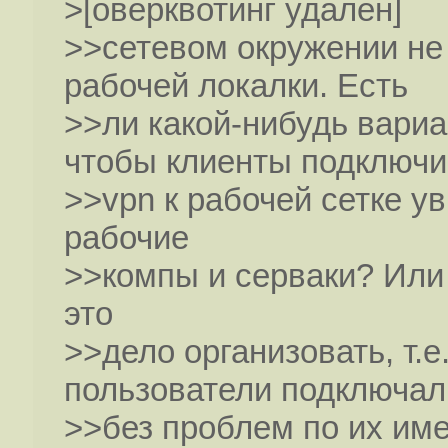
>[оверквотинг удален]
>>сетевом окружении не 
рабочей локалки. Есть
>>ли какой-нибудь вариа
чтобы клиенты подключ
>>vpn к рабочей сетке у
рабочие
>>компы и серваки? Или 
это
>>дело организовать, т.е
пользователи подключал
>>без проблем по их им