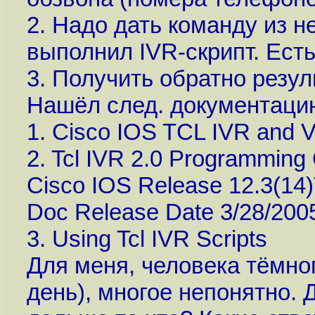
2. Надо дать команду из н
выполнил IVR-скрипт. Ест
3. Получить обратно резул
Нашёл след. документаци
1. Cisco IOS TCL IVR and V
2. Tcl IVR 2.0 Programming
Cisco IOS Release 12.3(14
Doc Release Date 3/28/200
3. Using Tcl IVR Scripts
Для меня, человека тёмно
день), многое непонятно. 