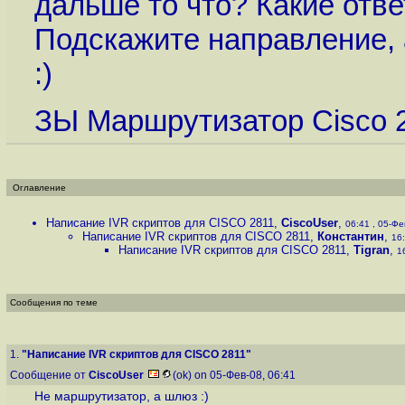
дальше то что? Какие отв
Подскажите направление, 
:)
ЗЫ Маршрутизатор Cisco 
Оглавление
Написание IVR скриптов для CISCO 2811
,
CiscoUser
,
06:41 , 05-Фев
Написание IVR скриптов для CISCO 2811
,
Константин
,
16:
Написание IVR скриптов для CISCO 2811
,
Tigran
,
1
Сообщения по теме
1.
"Написание IVR скриптов для CISCO 2811"
Сообщение от
CiscoUser
(ok) on 05-Фев-08, 06:41
Не маршрутизатор, а шлюз :)