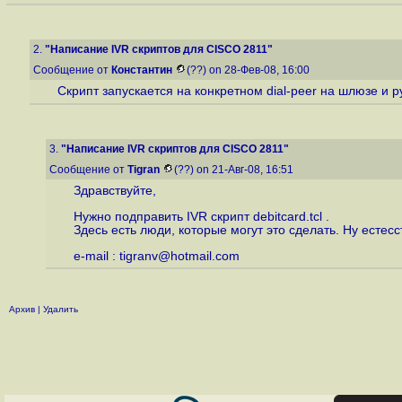
2.
"Написание IVR скриптов для CISCO 2811"
Сообщение от
Константин
(??) on 28-Фев-08, 16:00
Скрипт запускается на конкретном dial-peer на шлюзе и р
3.
"Написание IVR скриптов для CISCO 2811"
Сообщение от
Tigran
(??) on 21-Авг-08, 16:51
Здравствуйте,
Нужно подправить IVR скрипт debitcard.tcl .
Здесь есть люди, которые могут это сделать. Ну естесс
e-mail : tigranv@hotmail.com
Архив
|
Удалить