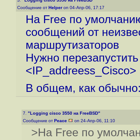
3.
"Logging cisco 3550 на FreeBSD"
Сообщение от
Helper
on 04-Апр-06, 17:17
На Free по умолчанию
сообщений от неизве
маршрутизаторов
Нужно перезапустить 
<IP_addreess_Cisco>
В общем, как обычно:
7.
"Logging cisco 3550 на FreeBSD"
Сообщение от
Peace
on 24-Апр-06, 11:10
>На Free по умолчан