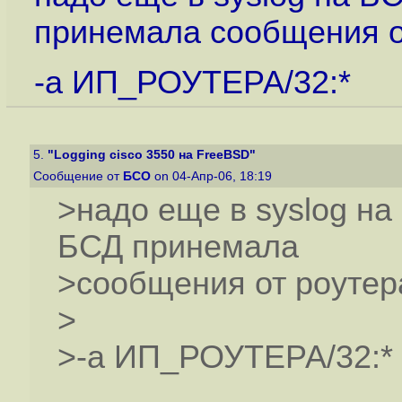
принемала сообщения о
-a ИП_РОУТЕРА/32:*
5.
"Logging cisco 3550 на FreeBSD"
Сообщение от
БСО
on 04-Апр-06, 18:19
>надо еще в syslog на
БСД принемала
>сообщения от роутер
>
>-a ИП_РОУТЕРА/32:*