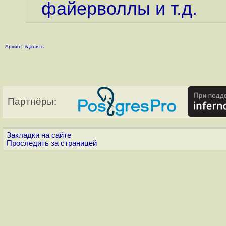
файерволлы и т.д.
Архив
|
Удалить
Партнёры:
Закладки на сайте
Проследить за страницей