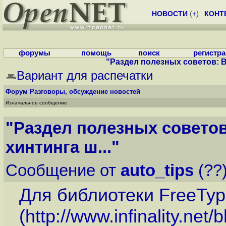
НОВОСТИ
(
+
)
КОНТ
форумы
помощь
поиск
регистр
"Раздел полезных советов: В
Вариант для распечатки
Форум
Разговоры, обсуждение новостей
Изначальное сообщение
"Раздел полезных совето
хинтинга ш..."
Сообщение от
auto_tips
(??
Для библиотеки FreeTyp
(
http://www.infinality.net