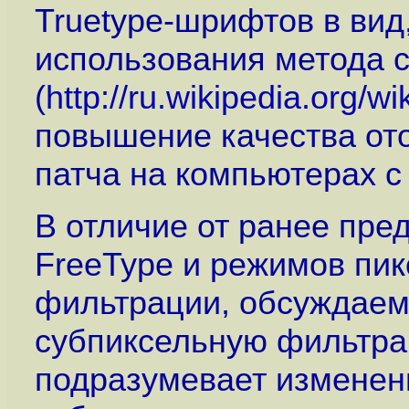
Truetype-шрифтов в вид
использования метода сг
(
http://ru.wikipedia.org/w
повышение качества от
патча на компьютерах 
В отличие от ранее пре
FreeType и режимов пик
фильтрации, обсуждаемы
субпиксельную фильтрац
подразумевает изменени