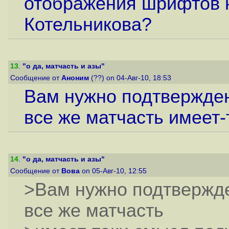
отображения шрифтов 
Котельникова?
13
.
"о да, матчасть и азы"
Сообщение от
Аноним
(??) on 04-Авг-10, 18:53
Вам нужно подтверждени
все же матчасть имеет-
14
.
"о да, матчасть и азы"
Сообщение от
Вова
on 05-Авг-10, 12:55
>Вам нужно подтвержден
все же матчасть