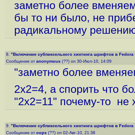
заметно более вменяем
бы то ни было, не приб
радикальному решению,
8.
"Включение субпиксельного хинтинга шрифтов в Fedora 1
Сообщение от
anonymous
(??) on 30-Июл-10, 14:09
"заметно более вменя
2x2=4, а спорить что б
"2x2=11" почему-то не 
9.
"Включение субпиксельного хинтинга шрифтов в Fedora 1
Сообщение от
oops
(??) on 02-Авг-10, 21:38