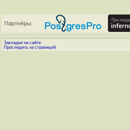
Партнёры:
Закладки на сайте
Проследить за страницей