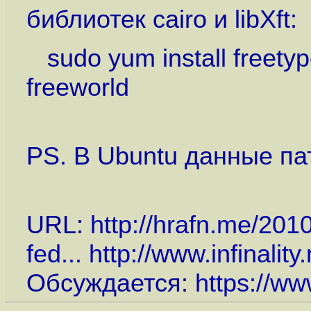
библиотек cairo и libXft:
sudo yum install freetype
freeworld
PS. В Ubuntu данные па
URL:
http://hrafn.me/201
fed...
http://www.infinality
Обсуждается:
https://ww