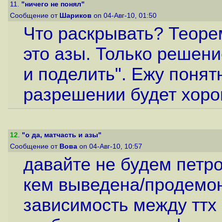
11.
"ничего не понял"
Сообщение от
Шариков
on 04-Авг-10, 01:50
Что раскрывать? Теорем
это азы. Только решение
и поделить". Ежу понят
разрешении будет хоро
12
.
"о да, матчасть и азы"
Сообщение от
Вова
on 04-Авг-10, 10:57
давайте не будем петро
кем выведена/продемо
зависимость между ттх