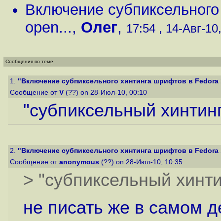
Включение субпиксельного 
open...
,
Олег
,
17:54 , 14-Авг-10,
Сообщения по теме
1.
"Включение субпиксельного хинтинга шрифтов в Fedora 1
Сообщение от
V
(??) on 28-Июл-10, 00:10
"субпиксельный хинтинг"
2.
"Включение субпиксельного хинтинга шрифтов в Fedora 1
Сообщение от
anonymous
(??) on 28-Июл-10, 10:35
> "субпиксельный хинтин
не писать же в самом д