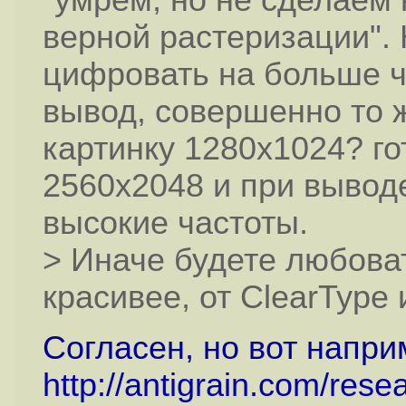
"умрем, но не сделаем
верной растеризации". 
цифровать на больше ч
вывод, совершенно то 
картинку 1280х1024? го
2560x2048 и при вывод
высокие частоты.
> Иначе будете любова
красивее, от ClearType 
Согласен, но вот напри
http://antigrain.com/rese