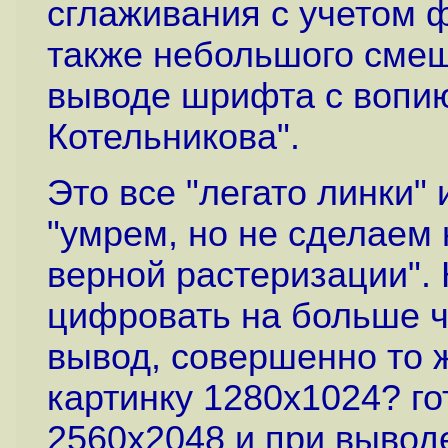
сглаживания с учетом 
также небольшого смещ
выводе шрифта с воп
Котельникова".
Это все "легато линки" 
"умрем, но не сделаем
верной растеризации". 
цифровать на больше ч
вывод, совершенно то 
картинку 1280х1024? го
2560x2048 и при вывод