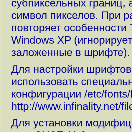
субпиксельных границ, 
символ пикселов. При р
повторяет особенности 
Windows XP (игнорирует
заложенные в шрифте).
Для настройки шрифтов
использовать специаль
конфигурации /etc/fonts/l
http://www.infinality.net/fi
Для установки модифиц