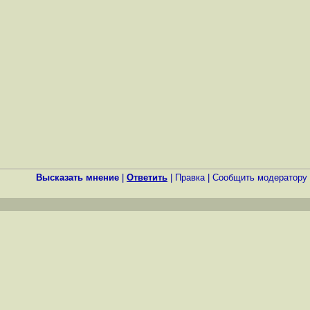
Высказать мнение
|
Ответить
|
Правка
|
Cообщить модератору