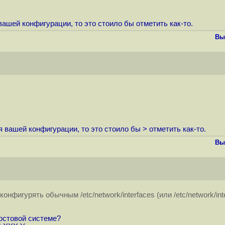
ашей конфигурации, то это стоило бы отметить как-то.
Вы
 вашей конфигурации, то это стоило бы > отметить как-то.
Вы
нфигурять обычным /etc/network/interfaces (или /etc/network/in
хостовой системе?