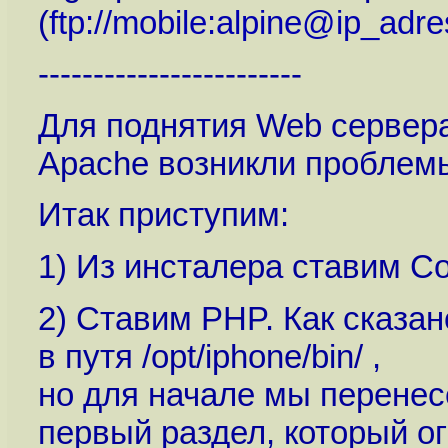
(
ftp://mobile:alpine@ip_adr
------------------------
Для поднятия Web сервера 
Apache возникли проблемы
Итак приступим:
1) Из инсталера ставим C
2) Ставим PHP. Как сказан
в путя /opt/iphone/bin/ ,
но для начале мы перенес
первый раздел, который о