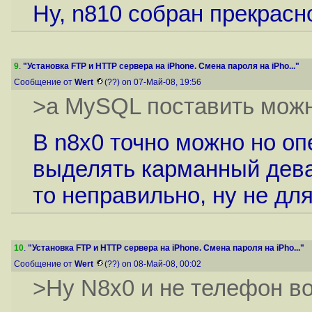
Ну, n810 собран прекрасно
9
.
"Установка FTP и HTTP сервера на iPhone. Смена пароля на iPho..."
Сообщение от
Wert
(??) on 07-Май-08, 19:56
>а MySQL поставить можн
В n8х0 точно можно но оп
выделять карманный дева
то неправильно, ну не для
10
.
"Установка FTP и HTTP сервера на iPhone. Смена пароля на iPho..."
Сообщение от
Wert
(??) on 08-Май-08, 00:02
>Ну N8x0 и не телефон во