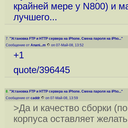
крайней мере у N800) и м
лучшего...
7.
"Установка FTP и HTTP сервера на iPhone. Смена пароля на iPho..."
Сообщение от
Anani...m
on 07-Май-08, 13:52
+1
quote/396445
8
.
"Установка FTP и HTTP сервера на iPhone. Смена пароля на iPho..."
Сообщение от
caddr
on 07-Май-08, 13:59
>Да и качество сборки (п
корпуса оставляет желать 