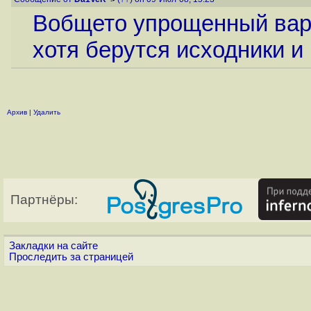
Вобщето упрощенный вари
хотя берутся исходники 
Архив
|
Удалить
Партнёры:
Закладки на сайте
Проследить за страницей