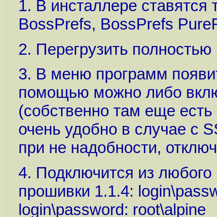
1. В инсталлере ставятся 
BossPrefs, BossPrefs Pure
2. Перегрузить полностью
3. В меню программ появит
помощью можно либо включ
(собственно там еще есть 
очень удобно в случае с S
при не надобности, отклю
4. Подключится из любого
прошивки 1.1.4: login\passw
login\password: root\alpine