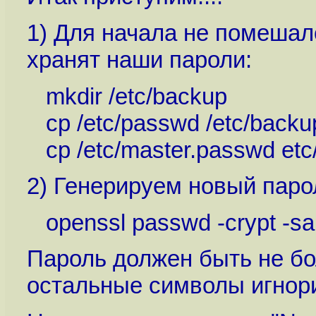
1) Для начала не помешал
хранят наши пароли:
mkdir /etc/backup
cp /etc/passwd /etc/backu
cp /etc/master.passwd etc
2) Генерируем новый парол
openssl passwd -crypt -sa
Пароль должен быть не бо
остальные символы игнор