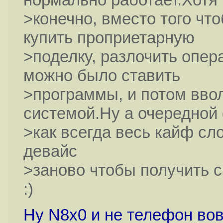
>конечно, вместо того чт
купить проприетарную
>поделку, разлочить опера
можно было ставить
>программы, и потом вво
системой.Ну а очередной
>как всегда весь кайф сл
девайс
>заново чтобы получить с
:)
Ну N8x0 и не телефон вов