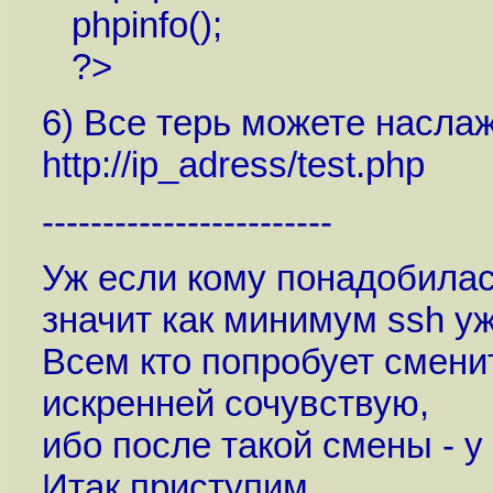
phpinfo();
?>
6) Все терь можете насла
http://ip_adress/test.php
------------------------
Уж если кому понадобилас
значит как минимум ssh уже
Всем кто попробует смени
искренней сочувствую,
ибо после такой смены - у 
Итак приступим....