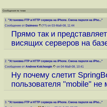
Сообщения по теме
1.
"Установка FTP и HTTP сервера на iPhone. Смена пароля на iPho..."
Сообщение от
Daimeeo
(??) on 03-Май-08, 11:44
Прямо так и представляет
висящих серверов на базе 
2.
"Установка FTP и HTTP сервера на iPhone. Смена пароля на iPho..."
Сообщение от
Andrew Kolchoogin
on 04-Май-08, 10:41
Ну почему слетит SpringBo
пользователя "mobile" не м
3.
"Установка FTP и HTTP сервера на iPhone. Смена пароля на iPho..."