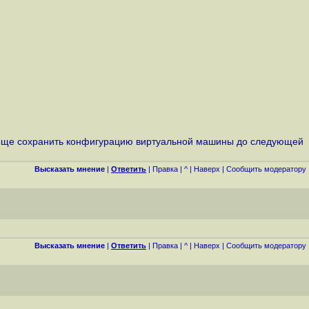
 проще сохранить конфигурацию виртуальной машины до следующей
Высказать мнение
|
Ответить
|
Правка
|
^
|
Наверх
|
Cообщить модератору
Высказать мнение
|
Ответить
|
Правка
|
^
|
Наверх
|
Cообщить модератору