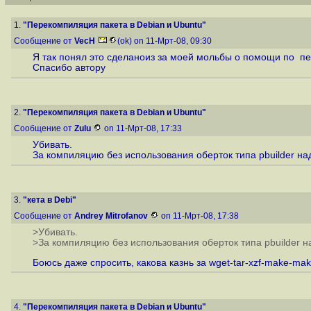
1.
"Перекомпиляция пакета в Debian и Ubuntu"
Сообщение от
VecH
(ok) on 11-Мрт-08, 09:30
Я так понял это сделаноиз за моей мольбы о помощи по пе
Спасибо автору
2.
"Перекомпиляция пакета в Debian и Ubuntu"
Сообщение от
Zulu
on 11-Мрт-08, 17:33
Убивать.
За компиляцию без использования оберток типа pbuilder на
3.
"кета в Debi"
Сообщение от
Andrey Mitrofanov
on 11-Мрт-08, 17:38
>Убивать.
>За компиляцию без использования оберток типа pbuilder н
Боюсь даже спросить, какова казнь за wget-tar-xzf-make-make-
4.
"Перекомпиляция пакета в Debian и Ubuntu"