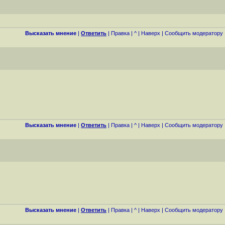
Высказать мнение
|
Ответить
|
Правка
|
^
|
Наверх
|
Cообщить модератору
Высказать мнение
|
Ответить
|
Правка
|
^
|
Наверх
|
Cообщить модератору
Высказать мнение
|
Ответить
|
Правка
|
^
|
Наверх
|
Cообщить модератору