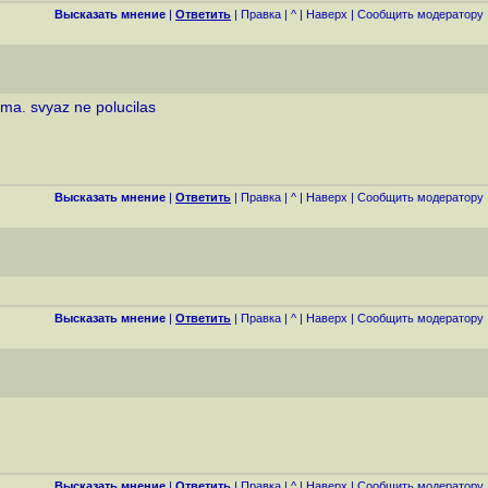
Высказать мнение
|
Ответить
|
Правка
|
^
|
Наверх
|
Cообщить модератору
ema. svyaz ne polucilas
Высказать мнение
|
Ответить
|
Правка
|
^
|
Наверх
|
Cообщить модератору
Высказать мнение
|
Ответить
|
Правка
|
^
|
Наверх
|
Cообщить модератору
Высказать мнение
|
Ответить
|
Правка
|
^
|
Наверх
|
Cообщить модератору