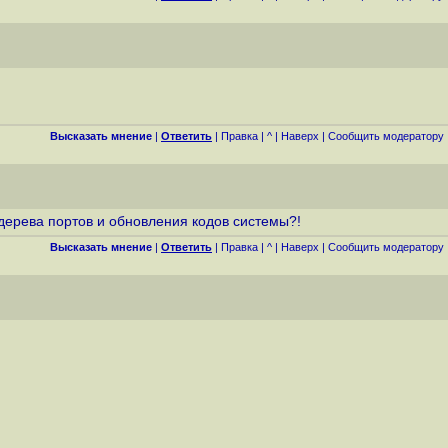
Высказать мнение
|
Ответить
|
Правка
|
^
|
Наверх
|
Cообщить модератору
 дерева портов и обновления кодов системы?!
Высказать мнение
|
Ответить
|
Правка
|
^
|
Наверх
|
Cообщить модератору