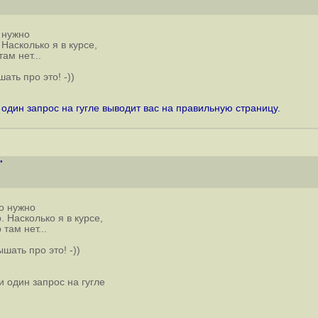
о нужно
Насколько я в курсе,
ам нет...
ать про это! -))
 один запрос на гугле выводит вас на правильную страницу.
"
то нужно
 Насколько я в курсе,
там нет...
шать про это! -))
и один запрос на гугле