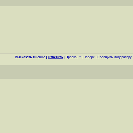
Высказать мнение
|
Ответить
|
Правка
|
^
|
Наверх
|
Cообщить модератору