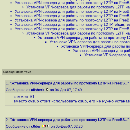
Установка VPN-сервера для работы по протоколу L2TP на FreeBS
Установка VPN-сервера для работы по протоколу L2TP на 
Установка VPN-сервера для работы по протоколу L2TP на FreeBS
Установка VPN-сервера для работы по протоколу L2TP на FreeBS
Установка VPN-сервера для работы по протоколу L2TP на FreeBS
Установка VPN-сервера для работы по протоколу L2TP
,
elxan
,
15
Установка VPN-сервера для работы по протоколу L2TP на FreeBS
Установка VPN-сервера для работы по протоколу L2TP на 
Установка VPN-сервера для работы по протоколу L2
Установка VPN-сервера для работы по прото
Установка VPN-сервера для работы по
Установка VPN-сервера для раб
Установка VPN-сервера д
Сообщения по теме
1.
"Установка VPN-сервера для работы по протоколу L2TP на FreeBS..."
Сообщение от
alisherk
on 04-Дек-07, 17:49
коммент#1
вместо cvsup стоит использовать csup, его не нужно устанав
2.
"Установка VPN-сервера для работы по протоколу L2TP на FreeBS..."
Сообщение от
c0der
on 05-Дек-07, 02:20