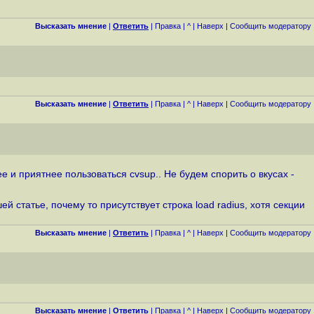
Высказать мнение
|
Ответить
|
Правка
|
^
|
Наверх
|
Cообщить модератору
Высказать мнение
|
Ответить
|
Правка
|
^
|
Наверх
|
Cообщить модератору
 и приятнее пользоваться cvsup.. Не будем спорить о вкусах -
 статье, почему то присутствует строка load radius, хотя секции
Высказать мнение
|
Ответить
|
Правка
|
^
|
Наверх
|
Cообщить модератору
Высказать мнение
|
Ответить
|
Правка
|
^
|
Наверх
|
Cообщить модератору