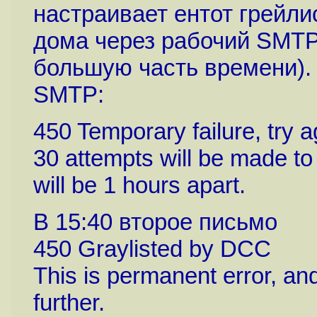
настраивает ентот грейли
дома через рабочий SMTP
большую часть времени). 
SMTP:
450 Temporary failure, try a
30 attempts will be made to
will be 1 hours apart.
В 15:40 второе письмо
450 Graylisted by DCC
This is permanent error, an
further.