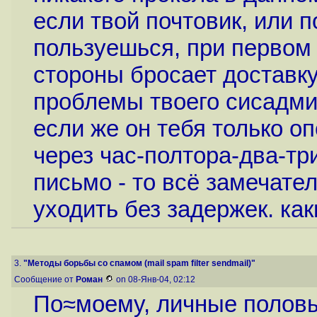
если твой почтовик, или 
пользуешься, при первом
стороны бросает доставку
проблемы твоего сисадми
если же он тебя только о
через час-полтора-два-тр
письмо - то всё замечате
уходить без задержек. ка
3.
"Методы борьбы со спамом (mail spam filter sendmail)"
Сообщение от
Роман
on 08-Янв-04, 02:12
По≈моему, личные половы