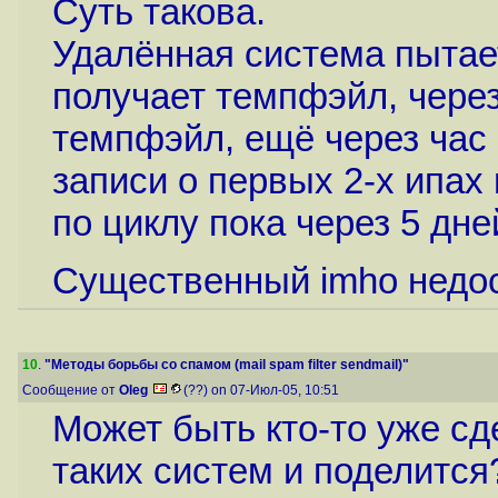
Суть такова.
Удалённая система пытает
получает темпфэйл, через
темпфэйл, ещё через час с
записи о первых 2-х ипах 
по циклу пока через 5 дн
Существенный imho недос
10
.
"Методы борьбы со спамом (mail spam filter sendmail)"
Сообщение от
Oleg
(??) on 07-Июл-05, 10:51
Может быть кто-то уже с
таких систем и поделится