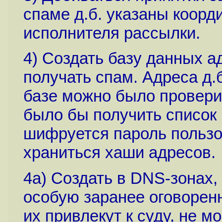
спаме д.б. указаны коорди
исполнителя рассылки.
4) Создать базу данных а
получать спам. Адреса д.
базе можно было провери
было бы получить список в
шифруется пароль пользов
храниться хаши адресов.
4a) Создать в DNS-зонах, 
особую заранее оговорен
их привлекут к суду, не м