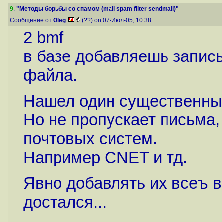
9
.
"Методы борьбы со спамом (mail spam filter sendmail)"
Сообщение от
Oleg
(??) on 07-Июл-05, 10:38
2 bmf
в базе добавляешь запись 
файла.
Нашел один существенный
Но не пропускает письма,
почтовых систем.
Например CNET и тд.
Явно добавлять их всеъ в
достался...