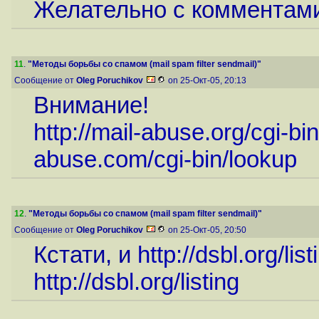
Желательно с комментами
11
.
"Методы борьбы со спамом (mail spam filter sendmail)"
Сообщение от
Oleg Poruchikov
on 25-Окт-05, 20:13
Внимание!
http://mail-abuse.org/cgi-bi
abuse.com/cgi-bin/lookup
12
.
"Методы борьбы со спамом (mail spam filter sendmail)"
Сообщение от
Oleg Poruchikov
on 25-Окт-05, 20:50
Кстати, и
http://dsbl.org/lis
http://dsbl.org/listing