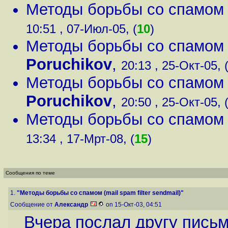
Методы борьбы со спамом (m
10:51 , 07-Июл-05, (
10
)
Методы борьбы со спамом (m
Poruchikov
,
20:13 , 25-Окт-05, 
Методы борьбы со спамом (m
Poruchikov
,
20:50 , 25-Окт-05, 
Методы борьбы со спамом (m
13:34 , 17-Мрт-08, (
15
)
Сообщения по теме
1.
"Методы борьбы со спамом (mail spam filter sendmail)"
Сообщение от
Александр
on 15-Окт-03, 04:51
Вчера послал другу письм