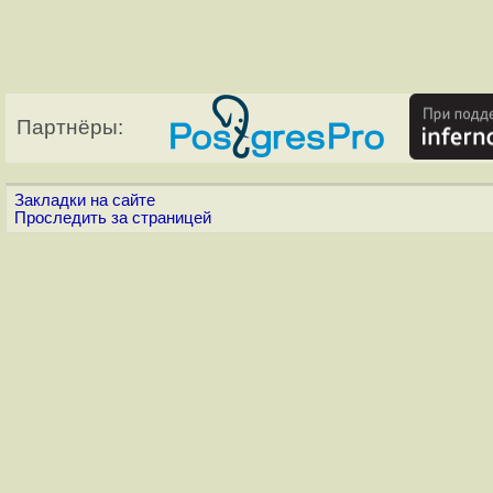
Партнёры:
Закладки на сайте
Проследить за страницей