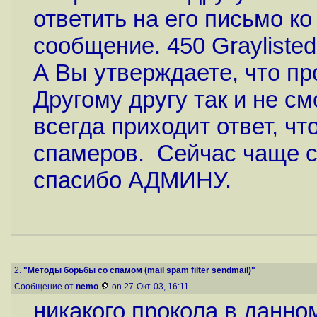
ответить на его письмо ко
сообщение. 450 Grayliste
А Вы утверждаете, что про
Другому другу так и не с
всегда приходит ответ, ч
спамеров. Сейчас чаще с
спасибо АДМИНУ.
2.
"Методы борьбы со спамом (mail spam filter sendmail)"
Сообщение от
nemo
on 27-Окт-03, 16:11
никакого прокола в данном