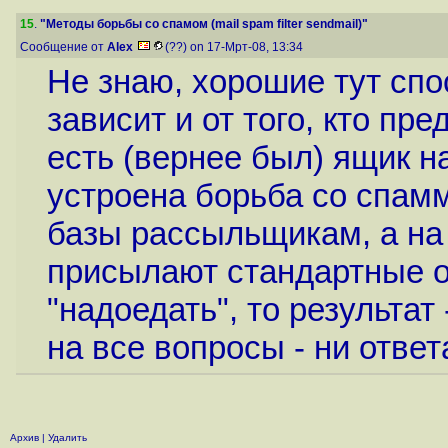
15
.
"Методы борьбы со спамом (mail spam filter sendmail)"
Сообщение от
Alex
(??) on 17-Мрт-08, 13:34
Не знаю, хорошие тут сп
зависит и от того, кто пр
есть (вернее был) ящик на
устроена борьба со спам
базы рассыльщикам, а на 
присылают стандартные от
"надоедать", то результат
на все вопросы - ни ответа
Архив
|
Удалить