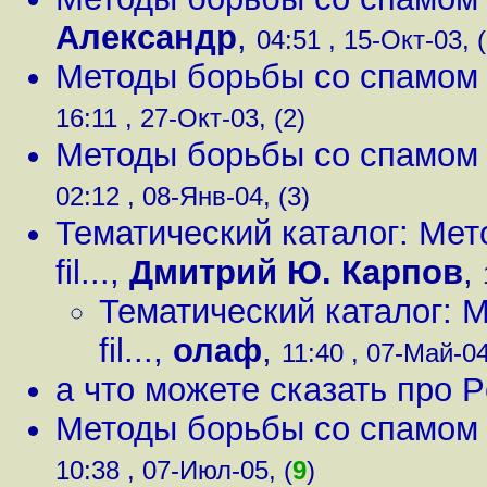
Александр
,
04:51 , 15-Окт-03, (
Методы борьбы со спамом (m
16:11 , 27-Окт-03, (2)
Методы борьбы со спамом (m
02:12 , 08-Янв-04, (3)
Тематический каталог: Мет
fil...
,
Дмитрий Ю. Карпов
,
Тематический каталог: 
fil...
,
олаф
,
11:40 , 07-Май-04
а что можете сказать про P
Методы борьбы со спамом (m
10:38 , 07-Июл-05, (
9
)