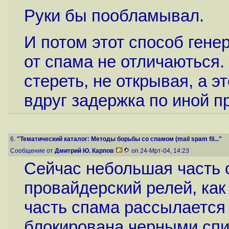
Руки бы пообламывал.
И потом этот способ гене
от спама не отличаються.
стереть, не открывая, а э
вдруг задержка по иной п
6.
"Тематический каталог: Методы борьбы со спамом (mail spam fil..."
Сообщение от
Дмитрий Ю. Карпов
on 24-Мрт-04, 14:23
Сейчас небольшая часть 
провайдерский релей, как
часть спама рассылается 
блокирована черными спис