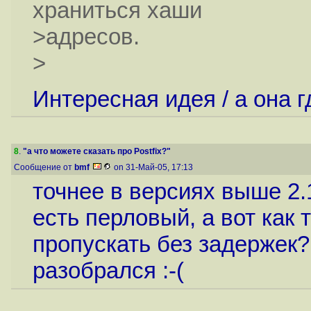
храниться хаши
>адресов.
>
Интересная идея / а она 
8
.
"а что можете сказать про Postfix?"
Сообщение от
bmf
on 31-Май-05, 17:13
точнее в версиях выше 2.
есть перловый, а вот как 
пропускать без задержек?
разобрался :-(