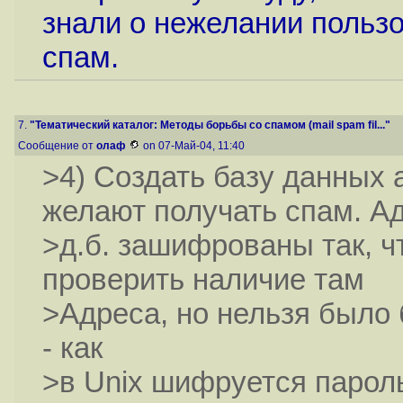
знали о нежелании польз
спам.
7.
"Тематический каталог: Методы борьбы со спамом (mail spam fil..."
Сообщение от
олаф
on 07-Май-04, 11:40
>4) Создать базу данных 
желают получать спам. А
>д.б. зашифрованы так, 
проверить наличие там
>Адреса, но нельзя было 
- как
>в Unix шифруется пароль