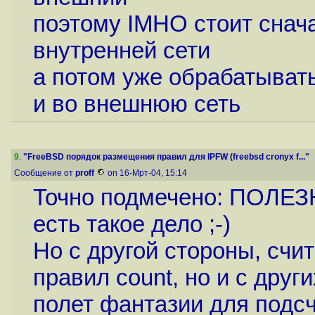
поэтому IMHO стоит снач
внутренней сети
а потом уже обрабатывать
и во внешнюю сеть
9
.
"FreeBSD порядок размещения правил для IPFW (freebsd cronyx f..."
Сообщение от
proff
on 16-Мрт-04, 15:14
Точно подмечено: ПОЛЕЗ
есть такое дело ;-)
Но с другой стороны, счи
правил count, но и с других
полет фантазии для подсч