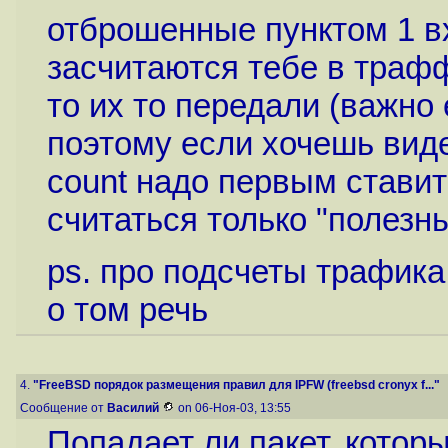
отброшенные пунктом 1 в
засчитаются тебе в трафф
то их то передали (важно 
поэтому если хочешь виде
count надо первым ставить
считаться только "полезн
ps. про подсчеты трафика 
о том речь
4.
"FreeBSD порядок размещения правил для IPFW (freebsd cronyx f..."
Сообщение от
Василий
on 06-Ноя-03, 13:55
Попадает ли пакет, которы