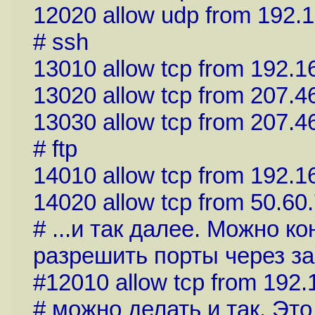
12020 allow udp from 192.1
# ssh
13010 allow tcp from 192.1
13020 allow tcp from 207.4
13030 allow tcp from 207.4
# ftp
14010 allow tcp from 192.1
14020 allow tcp from 50.60
# ...и так далее. Можно к
разрешить порты через з
#12010 allow tcp from 192.
# можно делать и так. Это