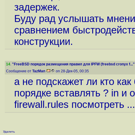
задержек.
Буду рад услышать мнени
сравнением быстродейств
конструкции.
14
.
"FreeBSD порядок размещения правил для IPFW (freebsd cronyx f..."
Сообщение от
TazMan
on 28-Дек-05, 00:35
а не подскажет ли кто как 
порядке вставлять ? in и 
firewall.rules посмотреть ...
Удалить