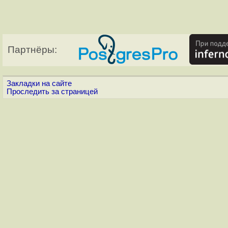
Партнёры:
Закладки на сайте
Проследить за страницей