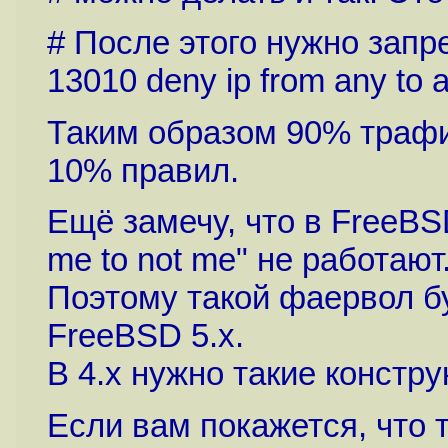
# После этого нужно запр
13010 deny ip from any to 
Таким образом 90% трафи
10% правил.
Ещё замечу, что в FreeBSD
me to not me" не работают
Поэтому такой фаервол б
FreeBSD 5.x.
В 4.x нужно такие констр
Если вам покажется, что 