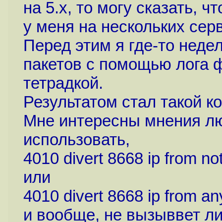
на 5.x, то могу сказать, 
у меня на нескольких сер
Перед этим я где-то нед
пакетов с помощью лога ф
тетрадкой.
Результатом стал такой ко
Мне интересны мнения лю
использовать,
4010 divert 8668 ip from not
или
4010 divert 8668 ip from any
и вообще, не вызыввет ли