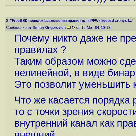
8.
"FreeBSD порядок размещения правил для IPFW (freebsd cronyx f..."
Сообщение от
Dmitry Grigorovich
on 12-Мрт-04, 13:13
Почему никто даже не пред
правилах ?
Таким образом можно сде
нелинейной, в виде бинар
Это позволит уменьшить 
Что же касается порядка
то с точки зрения скорост
внутренний канал как пра
внешний