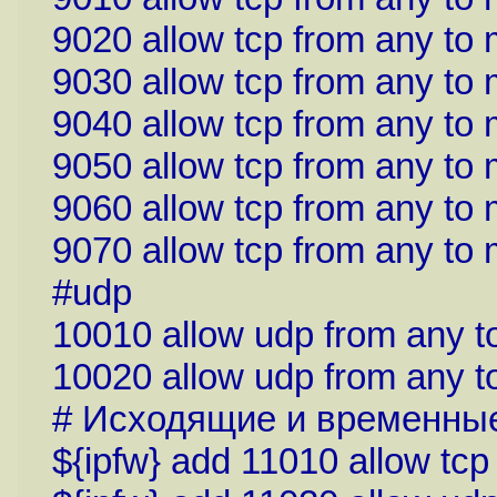
9020 allow tcp from any to
9030 allow tcp from any to
9040 allow tcp from any to
9050 allow tcp from any to
9060 allow tcp from any to
9070 allow tcp from any to
#udp
10010 allow udp from any t
10020 allow udp from any 
# Исходящие и временны
${ipfw} add 11010 allow tc