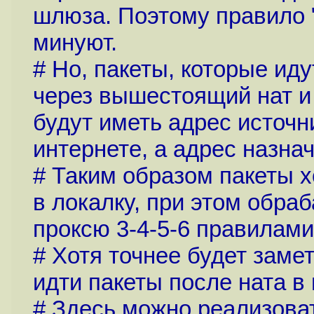
шлюза. Поэтому правило "f
минуют.
# Но, пакеты, которые иду
через вышестоящий нат и 
будут иметь адрес источни
интернете, а адрес назна
# Таким образом пакеты хо
в локалку, при этом обра
проксю 3-4-5-6 правилами
# Хотя точнее будет замет
идти пакеты после ната в 
# Здесь можно реализовать