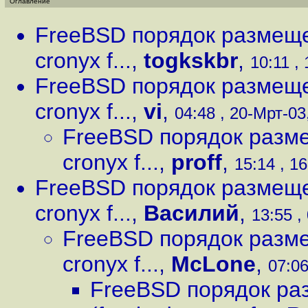
Оглавление
FreeBSD порядок размеще
cronyx f...
,
togkskbr
,
10:11 ,
FreeBSD порядок размеще
cronyx f...
,
vi
,
04:48 , 20-Мрт-03,
FreeBSD порядок разме
cronyx f...
,
proff
,
15:14 , 16
FreeBSD порядок размеще
cronyx f...
,
Василий
,
13:55 ,
FreeBSD порядок разме
cronyx f...
,
McLone
,
07:06
FreeBSD порядок ра