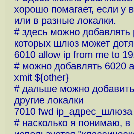
хорошо помагает, если у 
или в разные локалки.
# здесь можно добавлять 
которых шлюз может дотя
6010 allow ip from me to 19
# можно добавлять 6020 all
xmit ${other}
# дальше можно добавить
другие локалки
7010 fwd ip_адрес_шлюза 
# насколько я понимаю, в