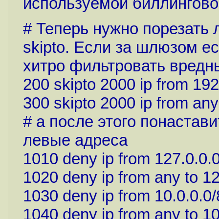
используемой биллингово
# Теперь нужно порезать 
skipto. Если за шлюзом ес
хитро фильтровать вредн
200 skipto 2000 ip from 192
300 skipto 2000 ip from any
# а после этого понастав
левые адреса
1010 deny ip from 127.0.0.0/
1020 deny ip from any to 127
1030 deny ip from 10.0.0.0/
1040 deny ip from any to 10