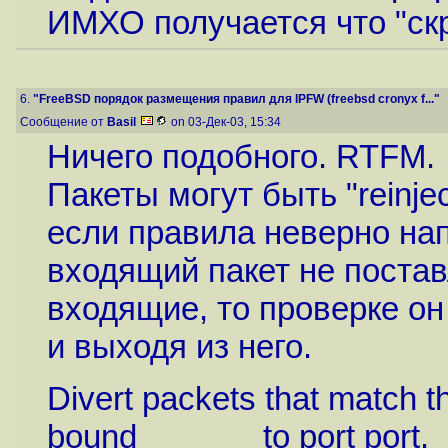
ИМХО получается что "скр
6.
"FreeBSD порядок размещения правил для IPFW (freebsd cronyx f..."
Сообщение от
Basil
on 03-Дек-03, 15:34
Ничего подобного. RTFM.
Пакеты могут быть "reinject
если правила неверно напи
входящий пакет не постав
входящие, то проверке он
и выходя из него.
Divert packets that match th
bound to port port. <b>