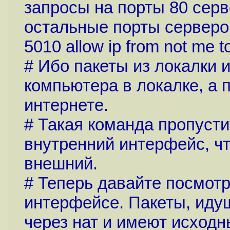
запросы на порты 80 серв
остальные порты серверо
5010 allow ip from not me t
# Ибо пакеты из локалки 
компьютера в локалке, а 
интернете.
# Такая команда пропусти
внутренний интерфейс, ч
внешний.
# Теперь давайте посмот
интерфейсе. Пакеты, иду
через нат и имеют исход