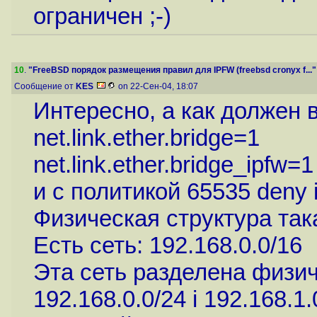
ограничен ;-)
10
.
"FreeBSD порядок размещения правил для IPFW (freebsd cronyx f..."
Сообщение от
KES
on 22-Сен-04, 18:07
Интересно, а как должен 
net.link.ether.bridge=1
net.link.ether.bridge_ipfw=1
и с политикой 65535 deny i
Физическая структура так
Есть сеть: 192.168.0.0/16
Эта сеть разделена физич
192.168.0.0/24 i 192.168.1.