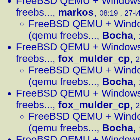
FreeBSD QEMU + Windows 
freebs...
,
markos
,
08:19 , 27-
FreeBSD QEMU + Windo
(qemu freebs...
,
Bocha
,
FreeBSD QEMU + Windows 
freebs...
,
fox_mulder_cp
,
2
FreeBSD QEMU + Windo
(qemu freebs...
,
Bocha
,
FreeBSD QEMU + Windows 
freebs...
,
fox_mulder_cp
,
2
FreeBSD QEMU + Windo
(qemu freebs...
,
Bocha
,
FreeBSD QEMU + Windows 