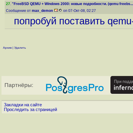
27
.
"FreeBSD QEMU + Windows 2000: новые подробности. (qemu freebs...
Сообщение от
max_demon
on 07-Окт-08, 02:27
попробуй поставить qemu-
Архив
|
Удалить
Партнёры:
Закладки на сайте
Проследить за страницей