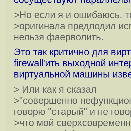
>Но если я и ошибаюсь, то
>оригинала предлодил ис
нельзя фаерволить.
Это так критично для ви
firewall'ить выходной инт
виртуальной машины изве
> Или как я сказал
>"совершенно нефункцион
говорю "старый" и не гов
>что мой сверхсовременны