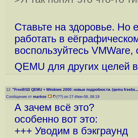
Ставьте на здоровье. Но 
работать в еёграфическо
воспользуйтесь VMWare, 
QEMU для других целей в
12.
"FreeBSD QEMU + Windows 2000: новые подробности. (qemu freebs...
Сообщение от
markos
(??) on 27-Июн-06, 08:19
А зачем всё это?
особенно вот это:
+++ Уводим в бэкграунд