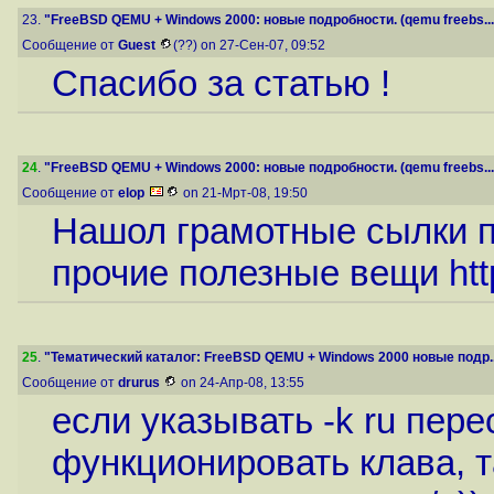
23.
"FreeBSD QEMU + Windows 2000: новые подробности. (qemu freebs...
Сообщение от
Guest
(??) on 27-Сен-07, 09:52
Спасибо за статью !
24
.
"FreeBSD QEMU + Windows 2000: новые подробности. (qemu freebs...
Сообщение от
elop
on 21-Мрт-08, 19:50
Нашол грамотные сылки п
прочие полезные вещи
ht
25
.
"Тематический каталог: FreeBSD QEMU + Windows 2000 новые подр..
Сообщение от
drurus
on 24-Апр-08, 13:55
если указывать -k ru пер
функционировать клава