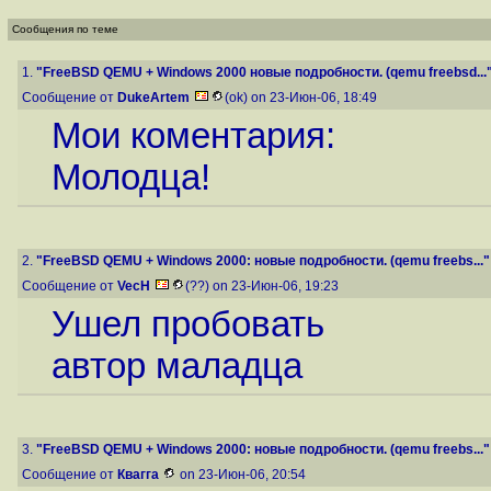
Сообщения по теме
1.
"FreeBSD QEMU + Windows 2000 новые подробности. (qemu freebsd...
Сообщение от
DukeArtem
(ok) on 23-Июн-06, 18:49
Мои коментария:
Молодца!
2.
"FreeBSD QEMU + Windows 2000: новые подробности. (qemu freebs..."
Сообщение от
VecH
(??) on 23-Июн-06, 19:23
Ушел пробовать
автор маладца
3.
"FreeBSD QEMU + Windows 2000: новые подробности. (qemu freebs..."
Сообщение от
Квагга
on 23-Июн-06, 20:54