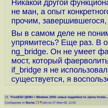
Никакой другой функциона
не ман, а опыт конкретно
прочим, завершившегося, 
Вы в самом деле не поним
упрямитесь? Еще раз. В о
ng_bridge. Он не умеет ф
мост, который фаерволить
if_bridge я не использовал
существуется, я воспольз
15.
"FreeBSD QEMU + Windows 2000: новые подробности. (qemu freebs...
Сообщение от
Bocha
(ok) on 27-Июн-06, 12:02