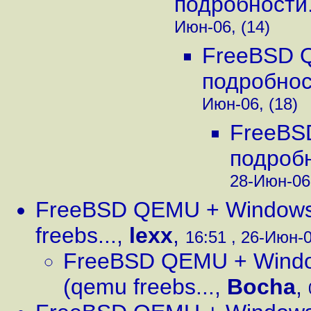
подробности.
Июн-06, (14)
FreeBSD 
подробност
Июн-06, (18)
FreeBS
подробн
28-Июн-06,
FreeBSD QEMU + Windows 
freebs...
,
lexx
,
16:51 , 26-Июн-0
FreeBSD QEMU + Windo
(qemu freebs...
,
Bocha
,