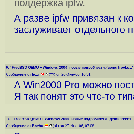
поддержка ipfw.
А разве ipfw привязан к к
заслуживает отдельного п
9.
"FreeBSD QEMU + Windows 2000: новые подробности. (qemu freebs..."
Сообщение от
lexx
(??) on 26-Июн-06, 16:51
А Win2000 Pro можно пос
Я так понят это что-то тип
10.
"FreeBSD QEMU + Windows 2000: новые подробности. (qemu freebs...
Сообщение от
Bocha
(ok) on 27-Июн-06, 07:08