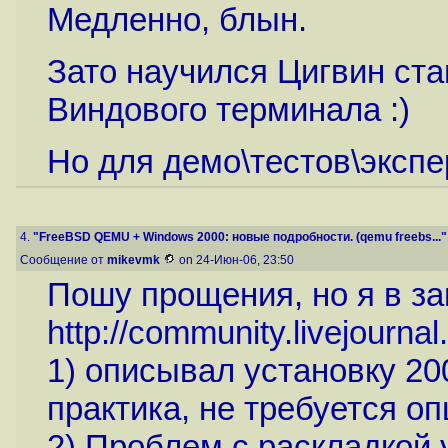
Медленно, блын.
Зато научился Цигвин ста
Виндового терминала :)
Но для демо\тестов\экспе
4.
"FreeBSD QEMU + Windows 2000: новые подробности. (qemu freebs..."
Сообщение от
mikevmk
on 24-Июн-06, 23:50
Пошу прощения, но я в за
http://community.livejourna
1) описывал установку 200
практика, не требуется оп
2) Проблем с раскладкой 