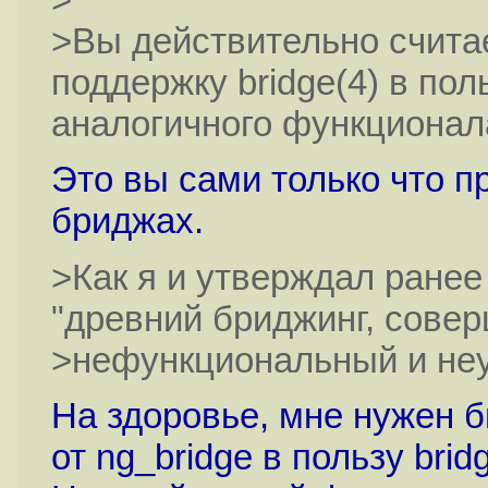
>Вы действительно считае
поддержку bridge(4) в пол
аналогичного функционал
Это вы сами только что п
бриджах.
>Как я и утверждал ранее
"древний бриджинг, сове
>нефункциональный и не
На здоровье, мне нужен бы
от ng_bridge в пользу brid