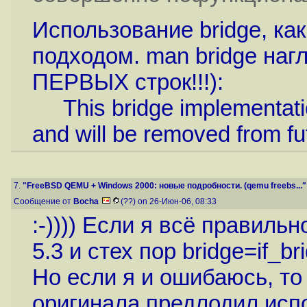
Использование bridge, ка
подходом. man bridge наг
ПЕРВЫХ строк!!!):
This bridge implementation
and will be removed from fu
7.
"FreeBSD QEMU + Windows 2000: новые подробности. (qemu freebs..."
Сообщение от
Bocha
(??) on 26-Июн-06, 08:33
:-)))) Если я всё правиль
5.3 и стех пор bridge=if_br
Но если я и ошибаюсь, то 
оригинала предлодил испо