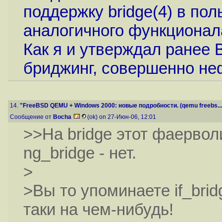
поддержку bridge(4) в пол
аналогичного функционал
Как я и утверждал ранее 
бриджинг, совершенно не
14.
"FreeBSD QEMU + Windows 2000: новые подробности. (qemu freebs...
Сообщение от
Bocha
(ok) on 27-Июн-06, 12:01
>>На bridge этот фаервол
ng_bridge - нет.
>
>Вы то упоминаете if_brid
таки на чем-нибудь!