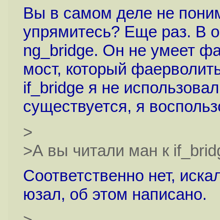
Вы в самом деле не поним
упрямитесь? Еще раз. В о
ng_bridge. Он не умеет ф
мост, который фаерволить
if_bridge я не использовал
существуется, я воспольз
>
>А вы читали ман к if_bri
Соответственно нет, искал
юзал, об этом написано.
>