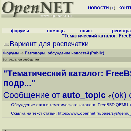
НОВОСТИ
(
+
)
КОНТ
форумы
помощь
поиск
регистр
"Тематический каталог: Free
Вариант для распечатки
Форумы
Разговоры, обсуждение новостей
(Public)
Изначальное сообщение
"Тематический каталог: Free
подр..."
Сообщение от
auto_topic
(ok)
Обсуждение статьи тематического каталога: FreeBSD QEMU +
Ссылка на текст статьи:
https://www.opennet.ru/base/sys/qemu_