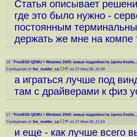
Статья описывает решени
где это было нужно - сер
постоянным терминальным
держать же мне на компе
16.
"FreeBSD QEMU + Windows 2000: новые подробности. (qemu freebs...
Сообщение от
fox_mulder_cp
on 27-Июн-06, 20:49
а играться лучше под вин
там с драйверами к физ 
17.
"FreeBSD QEMU + Windows 2000: новые подробности. (qemu freebs...
Сообщение от
fox_mulder_cp
on 27-Июн-06, 21:04
и еще - как лучше всего 