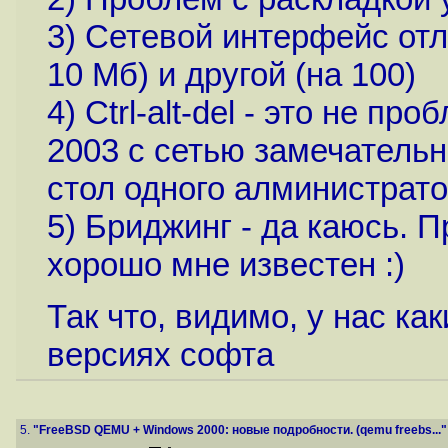
3) Сетевой интерфейс от
10 Мб) и другой (на 100)
4) Ctrl-alt-del - это не п
2003 с сетью замечательн
стол одного алминистрат
5) Бриджинг - да каюсь. П
хорошо мне известен :)
Так что, видимо, у нас ка
версиях софта
5.
"FreeBSD QEMU + Windows 2000: новые подробности. (qemu freebs..."