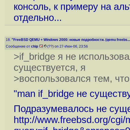
консоль, к примеру на аль
отдельно...
18.
"FreeBSD QEMU + Windows 2000: новые подробности. (qemu freebs...
Сообщение от
chip
(??) on 27-Июн-06, 23:56
>if_bridge я не использова
существуется, я
>воспользовался тем, что
"man if_bridge не существ
Подразумевалось не сущ
http://www.freebsd.org/cgi/