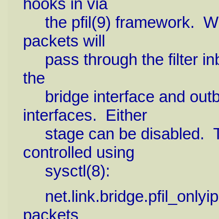
hooks in via
the pfil(9) framework. Whe
packets will
pass through the filter inb
the
bridge interface and outb
interfaces. Either
stage can be disabled. The
controlled using
sysctl(8):
net.link.bridge.pfil_onlyip
packets