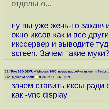
отдельно...
ну вы уже жечь-то заканчив
окно иксов как и все дру
икссервер и выводите туд
screen. Зачем такие муки
22.
"FreeBSD QEMU + Windows 2000: новые подробности. (qemu freebs...
Сообщение от
shmit
on 22-Сен-06, 10:19
зачем ставить иксы ради 
как -vnc display