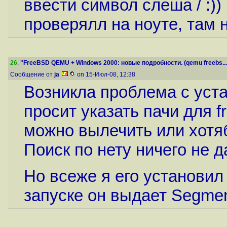
ввести символ слеша / :))
проверялл на ноуте, там н
26
.
"FreeBSD QEMU + Windows 2000: новые подробности. (qemu freebs...
Сообщение от
ja
on 15-Июл-08, 12:38
Возникла проблема с уста
просит указать пачи для f
можно вылечить или хотяб 
Поиск по нету ничего не да
Но всеже я его установил 
запуске он выдает Segmenta