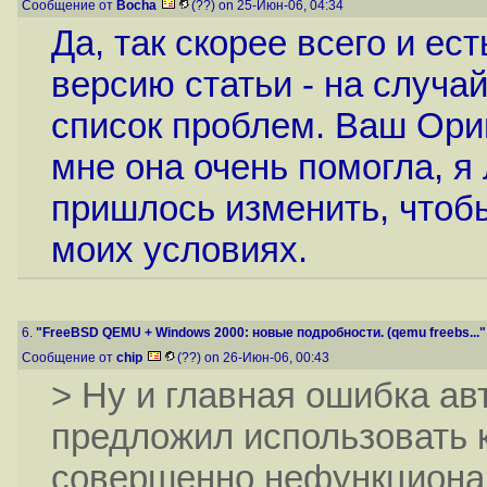
Сообщение от
Bocha
(??) on 25-Июн-06, 04:34
Да, так скорее всего и ест
версию статьи - на случай
список проблем. Ваш Ориг
мне она очень помогла, я
пришлось изменить, чтобы
моих условиях.
6.
"FreeBSD QEMU + Windows 2000: новые подробности. (qemu freebs..."
Сообщение от
chip
(??) on 26-Июн-06, 00:43
> Ну и главная ошибка авт
предложил использовать к
совершенно нефункциона