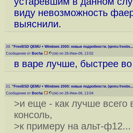
устаревшим в данном слу
виду невозможность фаер
выяснили.
20.
"FreeBSD QEMU + Windows 2000: новые подробности. (qemu freebs...
Сообщение от
Bocha
(ok) on 28-Июн-06, 13:02
в варе лучше, быстрее во
21.
"FreeBSD QEMU + Windows 2000: новые подробности. (qemu freebs...
Сообщение от
Bocha
(ok) on 28-Июн-06, 13:04
>и еще - как лучше всего
консоль,
>к примеру на альт-ф12...