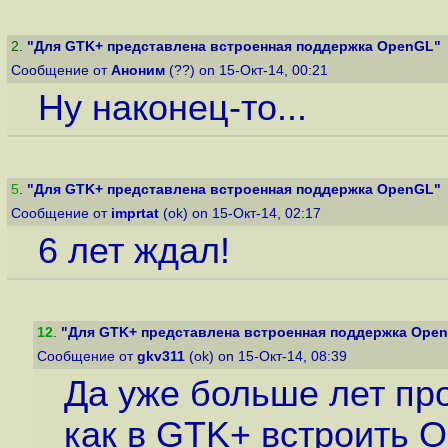
2
.
"Для GTK+ представлена встроенная поддержка OpenGL"
Сообщение от
Аноним
(??) on 15-Окт-14, 00:21
Ну наконец-то...
5
.
"Для GTK+ представлена встроенная поддержка OpenGL"
Сообщение от
imprtat
(ok) on 15-Окт-14, 02:17
6 лет ждал!
12
.
"Для GTK+ представлена встроенная поддержка Ope
Сообщение от
gkv311
(ok) on 15-Окт-14, 08:39
Да уже больше лет про
как в GTK+ встроить 