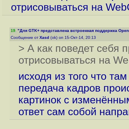
отрисовываться на We
19
.
"Для GTK+ представлена встроенная поддержка Ope
Сообщение от
Xasd
(ok) on 15-Окт-14, 20:13
> А как поведет себя 
отрисовываться на W
исходя из того что т
передача кадров прои
картинок с изменённы
ответ сам собой напра