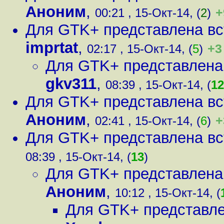
Аноним
,
+
00:21 , 15-Окт-14, (
2
)
Для GTK+ представлена в
imprtat
,
+3
02:17 , 15-Окт-14, (
5
)
Для GTK+ представлена
gkv311
,
08:39 , 15-Окт-14, (
12
Для GTK+ представлена в
Аноним
,
+
02:41 , 15-Окт-14, (
6
)
Для GTK+ представлена в
08:39 , 15-Окт-14, (
13
)
Для GTK+ представлена
Аноним
,
10:12 , 15-Окт-14, (
Для GTK+ представл