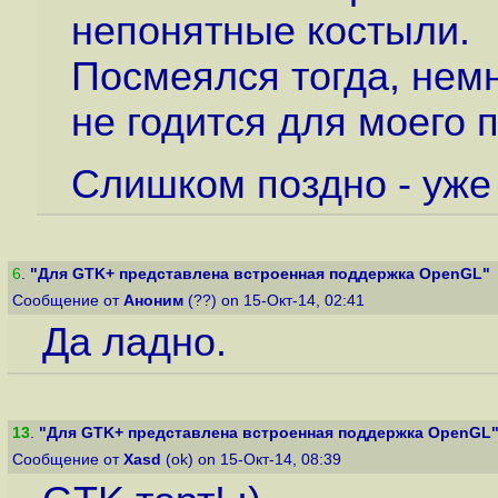
непонятные костыли.
Посмеялся тогда, нем
не годится для моего 
Слишком поздно - уже
6
.
"Для GTK+ представлена встроенная поддержка OpenGL"
Сообщение от
Аноним
(??) on 15-Окт-14, 02:41
Да ладно.
13
.
"Для GTK+ представлена встроенная поддержка OpenGL
Сообщение от
Xasd
(ok) on 15-Окт-14, 08:39