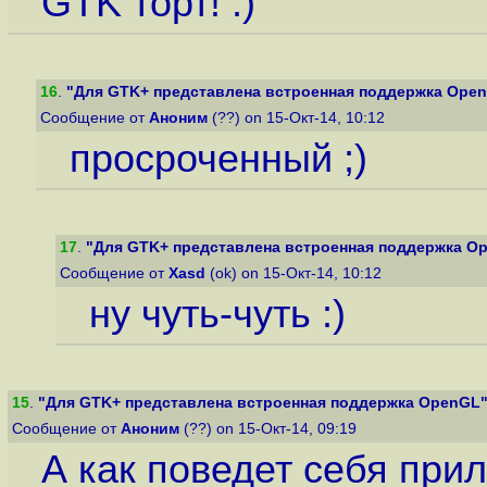
GTK торт! :)
16
.
"Для GTK+ представлена встроенная поддержка Ope
Сообщение от
Аноним
(??) on 15-Окт-14, 10:12
просроченный ;)
17
.
"Для GTK+ представлена встроенная поддержка O
Сообщение от
Xasd
(ok) on 15-Окт-14, 10:12
ну чуть-чуть :)
15
.
"Для GTK+ представлена встроенная поддержка OpenGL
Сообщение от
Аноним
(??) on 15-Окт-14, 09:19
А как поведет себя при