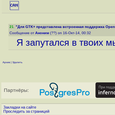

21
.
"Для GTK+ представлена встроенная поддержка Ope
Сообщение от
Аноним
(??) on 16-Окт-14, 00:32
Я запутался в твоих м
Архив
|
Удалить
Партнёры:
Закладки на сайте
Проследить за страницей