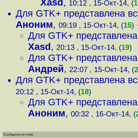
Xasd
,
10:12 , 15-Окт-14, (
1
Для GTK+ представлена в
Аноним
,
09:19 , 15-Окт-14, (
15
)
Для GTK+ представлена
Xasd
,
20:13 , 15-Окт-14, (
19
)
Для GTK+ представлена
Андрей
,
22:07 , 15-Окт-14, (
Для GTK+ представлена в
20:12 , 15-Окт-14, (
18
)
Для GTK+ представлена
Аноним
,
00:32 , 16-Окт-14, (
Сообщения по теме