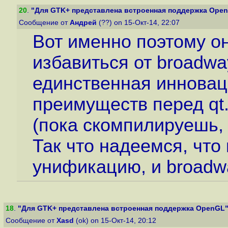
20
.
"Для GTK+ представлена встроенная поддержка Ope
Сообщение от
Андрей
(??) on 15-Окт-14, 22:07
Вот именно поэтому о
избавиться от broadwa
единственная инноваци
преимуществ перед qt.
(пока скомпилируешь,
Так что надеемся, что 
унификацию, и broadw
18
.
"Для GTK+ представлена встроенная поддержка OpenGL
Сообщение от
Xasd
(ok) on 15-Окт-14, 20:12