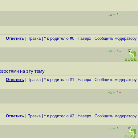
+
–
/
–4
Ответить
|
Правка
|
^ к родителю #0
|
Наверх
|
Cообщить модератору
+
–
/
+8
овостями на эту тему.
Ответить
|
Правка
|
^ к родителю #1
|
Наверх
|
Cообщить модератору
+
–
/
+2
Ответить
|
Правка
|
^ к родителю #2
|
Наверх
|
Cообщить модератору
+
–
/
+1