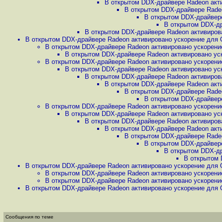
В открытом DDX-драйвере Radeon акти
В открытом DDX-драйвере Radeo
В открытом DDX-драйвере
В открытом DDX-др
В открытом DDX-драйвере Radeon активирова
В открытом DDX-драйвере Radeon активировано ускорение для G
В открытом DDX-драйвере Radeon активировано ускорение
В открытом DDX-драйвере Radeon активировано уск
В открытом DDX-драйвере Radeon активировано ускорение
В открытом DDX-драйвере Radeon активировано уск
В открытом DDX-драйвере Radeon активирова
В открытом DDX-драйвере Radeon акти
В открытом DDX-драйвере Radeo
В открытом DDX-драйвере
В открытом DDX-драйвере Radeon активировано ускорение
В открытом DDX-драйвере Radeon активировано уск
В открытом DDX-драйвере Radeon активирова
В открытом DDX-драйвере Radeon акти
В открытом DDX-драйвере Radeo
В открытом DDX-драйвере
В открытом DDX-др
В открытом 
В открытом DDX-драйвере Radeon активировано ускорение для G
В открытом DDX-драйвере Radeon активировано ускорение
В открытом DDX-драйвере Radeon активировано ускорение
В открытом DDX-драйвере Radeon активировано ускорение для G
Сообщения по теме