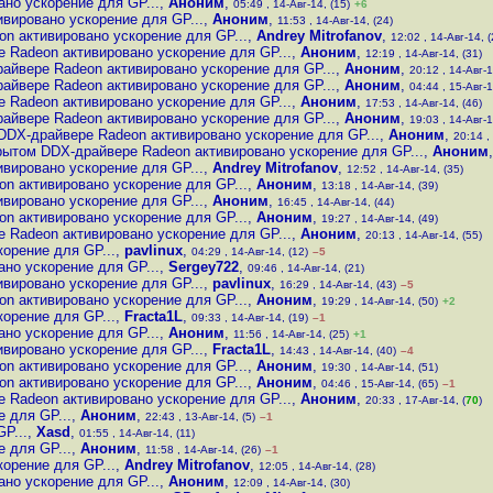
но ускорение для GP...
,
Аноним
,
05:49 , 14-Авг-14, (15)
+6
вировано ускорение для GP...
,
Аноним
,
11:53 , 14-Авг-14, (24)
n активировано ускорение для GP...
,
Andrey Mitrofanov
,
12:02 , 14-Авг-14, (
 Radeon активировано ускорение для GP...
,
Аноним
,
12:19 , 14-Авг-14, (31)
айвере Radeon активировано ускорение для GP...
,
Аноним
,
20:12 , 14-Авг-1
айвере Radeon активировано ускорение для GP...
,
Аноним
,
04:44 , 15-Авг-1
 Radeon активировано ускорение для GP...
,
Аноним
,
17:53 , 14-Авг-14, (46)
айвере Radeon активировано ускорение для GP...
,
Аноним
,
19:03 , 14-Авг-1
DDX-драйвере Radeon активировано ускорение для GP...
,
Аноним
,
20:14 ,
рытом DDX-драйвере Radeon активировано ускорение для GP...
,
Аноним
вировано ускорение для GP...
,
Andrey Mitrofanov
,
12:52 , 14-Авг-14, (35)
n активировано ускорение для GP...
,
Аноним
,
13:18 , 14-Авг-14, (39)
вировано ускорение для GP...
,
Аноним
,
16:45 , 14-Авг-14, (44)
n активировано ускорение для GP...
,
Аноним
,
19:27 , 14-Авг-14, (49)
 Radeon активировано ускорение для GP...
,
Аноним
,
20:13 , 14-Авг-14, (55)
орение для GP...
,
pavlinux
,
04:29 , 14-Авг-14, (12)
–5
но ускорение для GP...
,
Sergey722
,
09:46 , 14-Авг-14, (21)
вировано ускорение для GP...
,
pavlinux
,
16:29 , 14-Авг-14, (43)
–5
n активировано ускорение для GP...
,
Аноним
,
19:29 , 14-Авг-14, (50)
+2
орение для GP...
,
Fracta1L
,
09:33 , 14-Авг-14, (19)
–1
но ускорение для GP...
,
Аноним
,
11:56 , 14-Авг-14, (25)
+1
вировано ускорение для GP...
,
Fracta1L
,
14:43 , 14-Авг-14, (40)
–4
n активировано ускорение для GP...
,
Аноним
,
19:30 , 14-Авг-14, (51)
n активировано ускорение для GP...
,
Аноним
,
04:46 , 15-Авг-14, (65)
–1
 Radeon активировано ускорение для GP...
,
Аноним
,
20:33 , 17-Авг-14, (
70
)
 для GP...
,
Аноним
,
22:43 , 13-Авг-14, (5)
–1
P...
,
Xasd
,
01:55 , 14-Авг-14, (11)
 для GP...
,
Аноним
,
11:58 , 14-Авг-14, (26)
–1
орение для GP...
,
Andrey Mitrofanov
,
12:05 , 14-Авг-14, (28)
но ускорение для GP...
,
Аноним
,
12:09 , 14-Авг-14, (30)