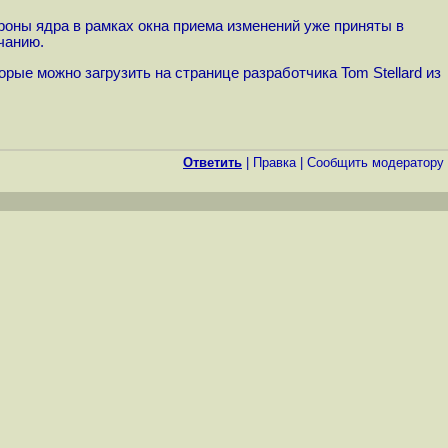
роны ядра в рамках окна приема изменений уже приняты в
чанию.
ые можно загрузить на странице разработчика Tom Stellard из
Ответить
|
Правка
|
Cообщить модератору