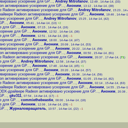
вировано ускорение для GP...
,
Andrey Mitrofanov
,
12:49 , 14-Авг-14, (33)
n активировано ускорение для GP...
,
Аноним
,
13:12 , 14-Авг-14, (38)
 Radeon активировано ускорение для GP...
,
Andrey Mitrofanov
,
15:23 , 14-
айвере Radeon активировано ускорение для GP...
,
Аноним
,
19:46 , 14-Авг-1
но ускорение для GP...
,
Andrey Mitrofanov
,
15:25 , 14-Авг-14, (42)
P...
,
Аноним
,
05:41 , 14-Авг-14, (13)
+2
 для GP...
,
Аноним
,
07:15 , 14-Авг-14, (16)
орение для GP...
,
Аноним
,
12:52 , 14-Авг-14, (36)
 для GP...
,
Аноним
,
12:51 , 14-Авг-14, (34)
–1
орение для GP...
,
Аноним
,
18:00 , 14-Авг-14, (47)
но ускорение для GP...
,
Аноним
,
20:09 , 14-Авг-14, (53)
вировано ускорение для GP...
,
Аноним
,
20:22 , 14-Авг-14, (58)
n активировано ускорение для GP...
,
Аноним
,
00:50 , 15-Авг-14, (61)
 Radeon активировано ускорение для GP...
,
Аноним
,
20:37 , 17-Авг-14, (
71
)
 для GP...
,
Andrey Mitrofanov
,
12:58 , 14-Авг-14, (37)
орение для GP...
,
Аноним
,
17:48 , 14-Авг-14, (45)
+1
но ускорение для GP...
,
Аноним
,
20:20 , 14-Авг-14, (57)
вировано ускорение для GP...
,
Аноним
,
20:36 , 14-Авг-14, (59)
n активировано ускорение для GP...
,
Аноним
,
01:05 , 15-Авг-14, (62)
 Radeon активировано ускорение для GP...
,
Аноним
,
02:14 , 15-Авг-14, (63)
айвере Radeon активировано ускорение для GP...
,
Аноним
,
14:55 , 15-Авг-1
DDX-драйвере Radeon активировано ускорение для GP...
,
Аноним
,
20:38 ,
P...
,
gkv311
,
07:54 , 14-Авг-14, (17)
–1
 для GP...
,
commiethebeastie
,
08:00 , 14-Авг-14, (18)
 для GP...
,
Аноним
,
12:06 , 14-Авг-14, (29)
–1
P...
,
Журналовращатель
,
10:57 , 14-Авг-14, (22)
–1