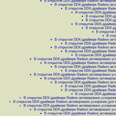
В открытом DDX-драйвере Radeon активирова
В открытом DDX-драйвере Radeon акти
В открытом DDX-драйвере Radeo
В открытом DDX-драйвере
В открытом DDX-др
В открытом DDX-др
В открытом DDX-драйвере
В открытом DDX-др
В открытом 
В отк
В открытом DDX-драйвере Radeon акти
В открытом DDX-драйвере Radeo
В открытом DDX-драйвере Radeon акти
В открытом DDX-драйвере Radeo
В открытом DDX-драйвере
В открытом DDX-драйвере Radeon активировано уск
В открытом DDX-драйвере Radeon активирова
В открытом DDX-драйвере Radeon акти
В открытом DDX-драйвере Radeo
В открытом DDX-драйвере Radeon активировано уск
В открытом DDX-драйвере Radeon активирова
В открытом DDX-драйвере Radeon акти
В открытом DDX-драйвере Radeo
В открытом DDX-драйвере Radeo
В открытом DDX-драйвере
В открытом DDX-драйвере Radeon активировано ускорение
В открытом DDX-драйвере Radeon активировано ускорение для G
В открытом DDX-драйвере Radeon активировано ускорение
В открытом DDX-драйвере Radeon активировано уск
В открытом DDX-драйвере Radeon активирова