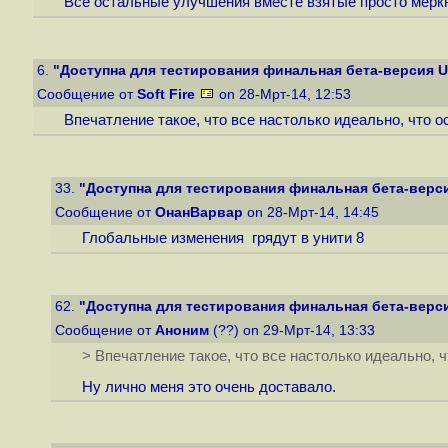
Все остальные улучшения вместе взятые просто меркн
6.
"Доступна для тестирования финальная бета-версия U
Сообщение от
Soft Fire
on 28-Мрт-14, 12:53
Впечатление такое, что все настолько идеально, что 
33.
"Доступна для тестирования финальная бета-верси
Сообщение от
ОнанВарвар
on 28-Мрт-14, 14:45
Глобальные изменения грядут в унити 8
62.
"Доступна для тестирования финальная бета-верси
Сообщение от
Аноним
(??) on 29-Мрт-14, 13:33
> Впечатление такое, что все настолько идеально, 
Ну лично меня это очень доставало.