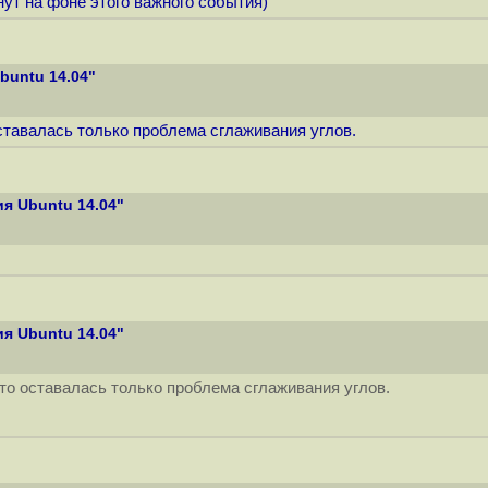
ут на фоне этого важного события)
buntu 14.04"
оставалась только проблема сглаживания углов.
я Ubuntu 14.04"
я Ubuntu 14.04"
что оставалась только проблема сглаживания углов.