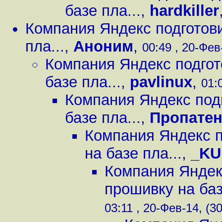
базе пла...
,
hardkiller
Компания Яндекс подготов
пла...
,
Аноним
,
00:49 , 20-Фев-
Компания Яндекс подгот
базе пла...
,
pavlinux
,
01:
Компания Яндекс под
базе пла...
,
Пропатен
Компания Яндекс 
на базе пла...
,
_KU
Компания Яндек
прошивку на баз
03:11 , 20-Фев-14, (30