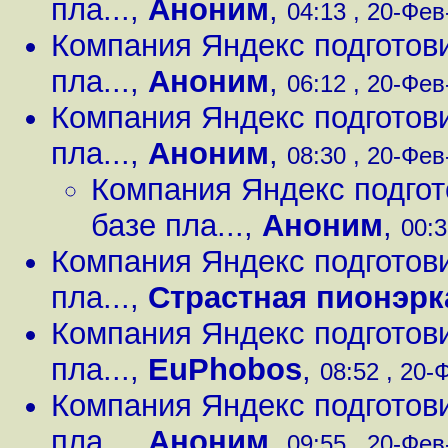
пла...
,
Аноним
,
04:13 , 20-Фев
Компания Яндекс подготов
пла...
,
Аноним
,
06:12 , 20-Фев
Компания Яндекс подготов
пла...
,
Аноним
,
08:30 , 20-Фев
Компания Яндекс подгот
базе пла...
,
Аноним
,
00:3
Компания Яндекс подготов
пла...
,
Страстная пионэрк
Компания Яндекс подготов
пла...
,
EuPhobos
,
08:52 , 20-
Компания Яндекс подготов
пла...
,
Аноним
,
09:55 , 20-Фев