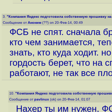
3.
"Компания Яндекс подготовила собственную прошивку на б
Сообщение от
Аноним
(??) on 20-Фев-14, 00:49
ФСБ не спят. сначала бр
кто чем занимается, те
знать, кто куда ходит. н
гордость берет, что на
работают, не так все пло
10.
"Компания Яндекс подготовила собственную прошивку 
Сообщение от
pavlinux
(ok) on 20-Фев-14, 01:07
Нахер ты им нужен, ФС