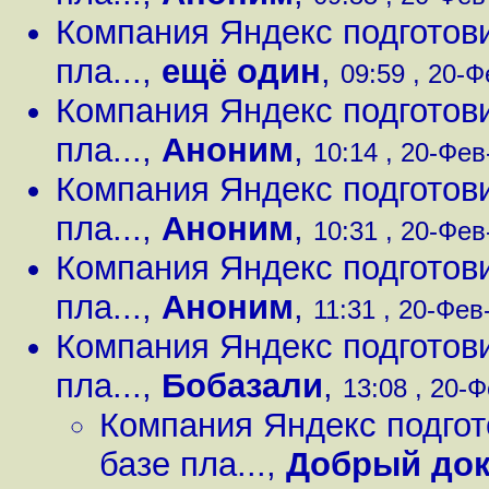
Компания Яндекс подготов
пла...
,
ещё один
,
09:59 , 20-Ф
Компания Яндекс подготов
пла...
,
Аноним
,
10:14 , 20-Фев
Компания Яндекс подготов
пла...
,
Аноним
,
10:31 , 20-Фев
Компания Яндекс подготов
пла...
,
Аноним
,
11:31 , 20-Фев-
Компания Яндекс подготов
пла...
,
Бобазали
,
13:08 , 20-Ф
Компания Яндекс подгот
базе пла...
,
Добрый док