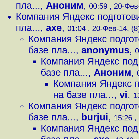
пла...
,
Аноним
,
00:59 , 20-Фев-
Компания Яндекс подготов
пла...
,
axe
,
01:04 , 20-Фев-14, (8
Компания Яндекс подгот
базе пла...
,
anonymus
,
0
Компания Яндекс под
базе пла...
,
Аноним
,
Компания Яндекс 
на базе пла...
,
vi
,
1
Компания Яндекс подгот
базе пла...
,
burjui
,
15:26 ,
Компания Яндекс под