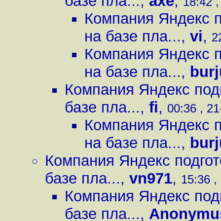
базе пла...
,
axe
,
18:42 ,
Компания Яндекс 
на базе пла...
,
vi
,
2
Компания Яндекс 
на базе пла...
,
burj
Компания Яндекс под
базе пла...
,
fi
,
00:36 , 21
Компания Яндекс 
на базе пла...
,
burj
Компания Яндекс подгот
базе пла...
,
vn971
,
15:36 ,
Компания Яндекс под
базе пла...
,
Anonymu