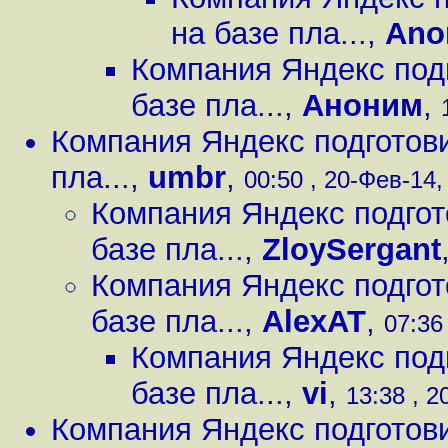
на базе пла...
,
Ano
Компания Яндекс под
базе пла...
,
Аноним
,
Компания Яндекс подготов
пла...
,
umbr
,
00:50 , 20-Фев-14, 
Компания Яндекс подгот
базе пла...
,
ZloySergant
Компания Яндекс подгот
базе пла...
,
AlexAT
,
07:36
Компания Яндекс под
базе пла...
,
vi
,
13:38 , 2
Компания Яндекс подготов