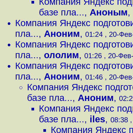
Компания Яндекс под
базе пла...
,
Аноным
,
Компания Яндекс подготов
пла...
,
Аноним
,
01:24 , 20-Фев
Компания Яндекс подготов
пла...
,
ололим
,
01:26 , 20-Фев-
Компания Яндекс подготов
пла...
,
Аноним
,
01:46 , 20-Фев
Компания Яндекс подгот
базе пла...
,
Аноним
,
02:2
Компания Яндекс под
базе пла...
,
iles
,
08:38 ,
Компания Яндекс 