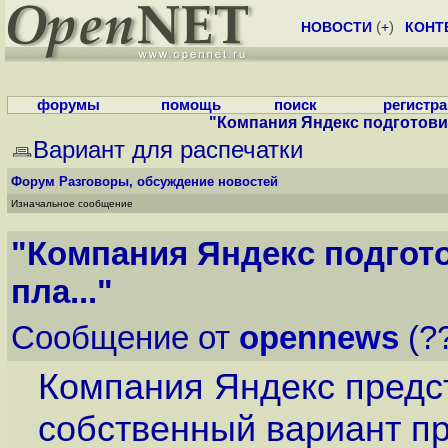
НОВОСТИ
(
+
)
КОНТ
форумы
помощь
поиск
регистр
"Компания Яндекс подготовил
Вариант для распечатки
Форум
Разговоры, обсуждение новостей
Изначальное сообщение
"Компания Яндекс подгот
пла..."
Сообщение от
opennews
(??
Компания Яндекс предст
собственный вариант пр