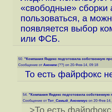
«свободные» сборки 
пользоваться, а можн
появляется выбор ко
или ФСБ.
50.
"Компания Яндекс подготовила собственную прош
Сообщение от
Аноним
(??) on 20-Фев-14, 09:18
То есть файрфокс н
54.
"Компания Яндекс подготовила собственную пр
Сообщение от
Тот_Самый_Анонимус
on 20-Фев-14,
>То есть файрфокс