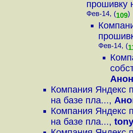
прошивку н
Фев-14, (
)
109
Компани
прошивк
Фев-14, (
1
Комп
собс
Ано
Компания Яндекс 
на базе пла...
,
Ано
Компания Яндекс 
на базе пла...
,
ton
Компания Яндекс 