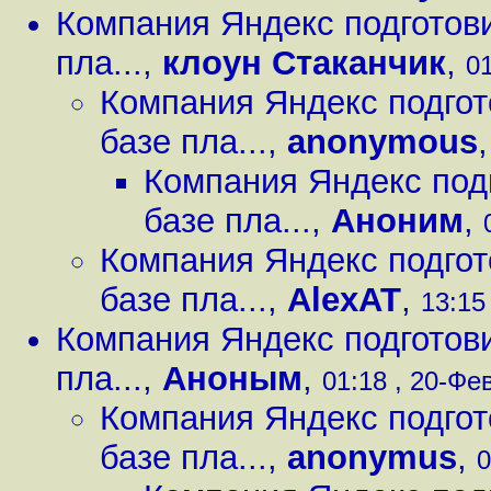
Компания Яндекс подготов
пла...
,
клоун Стаканчик
,
01
Компания Яндекс подгот
базе пла...
,
anonymous
Компания Яндекс под
базе пла...
,
Аноним
,
Компания Яндекс подгот
базе пла...
,
AlexAT
,
13:15
Компания Яндекс подготов
пла...
,
Аноным
,
01:18 , 20-Фев
Компания Яндекс подгот
базе пла...
,
anonymus
,
0