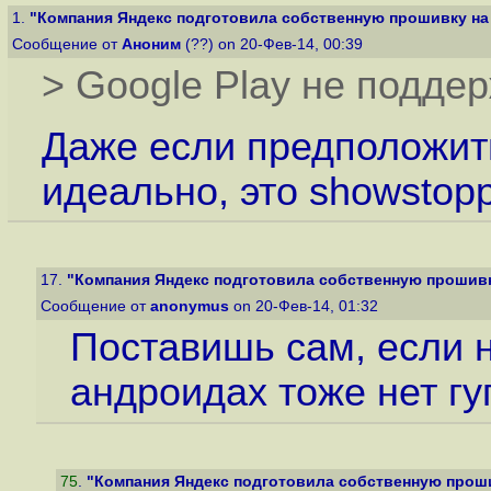
1.
"Компания Яндекс подготовила собственную прошивку на б
Сообщение от
Аноним
(??) on 20-Фев-14, 00:39
> Google Play не подде
Даже если предположить
идеально, это showstopp
17.
"Компания Яндекс подготовила собственную прошивку 
Сообщение от
anonymus
on 20-Фев-14, 01:32
Поставишь сам, если н
андроидах тоже нет гу
75
.
"Компания Яндекс подготовила собственную прошив