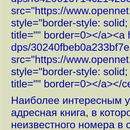
src="
https://www.openne
style="border-style: solid
title="" border=0></a><a 
dps/30240fbeb0a233bf7eb
src="
https://www.openne
style="border-style: solid
title="" border=0></a></c
Наиболее интересным у
адресная книга, в кото
неизвестного номера в 