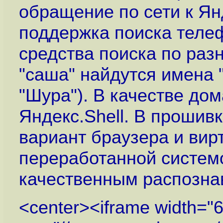
обращение по сети к Ян
поддержка поиска телеф
средства поиска по ра
"саша" найдутся имена "
"Шура"). В качестве до
Яндекс.Shell. В прошив
вариант браузера и вир
переработанной систем
качественным распозна
<center><iframe width="6