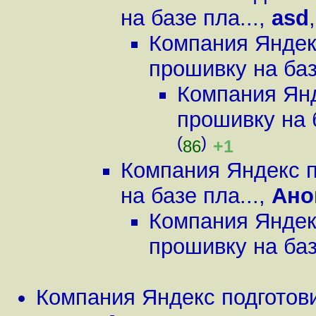
на базе пла...
,
asd
Компания Яндек
прошивку на баз
Компания Янд
прошивку на б
(
)
+1
86
Компания Яндекс 
на базе пла...
,
Ано
Компания Яндек
прошивку на баз
Компания Яндекс подготов