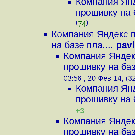
Компания Янд
прошивку на б
(
)
74
Компания Яндекс 
на базе пла...
,
pavl
Компания Яндек
прошивку на баз
03:56 , 20-Фев-14, (3
Компания Янд
прошивку на б
+3
Компания Яндек
прошивку на баз