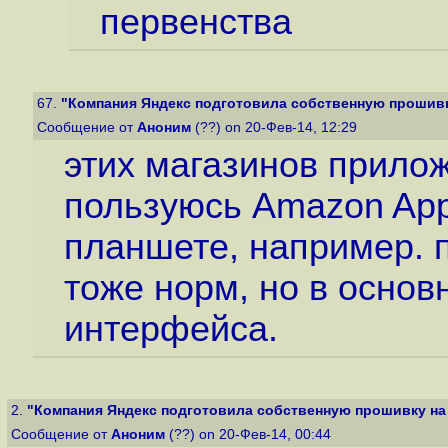
первенства
67.
"Компания Яндекс подготовила собственную прошивку 
Сообщение от
Аноним
(??) on 20-Фев-14, 12:29
этих магазинов прило
пользуюсь Amazon App
планшете, например. п
тоже норм, но в основ
интерфейса.
2.
"Компания Яндекс подготовила собственную прошивку на б
Сообщение от
Аноним
(??) on 20-Фев-14, 00:44