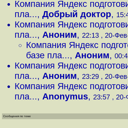
Компания Яндекс подготов
пла...
,
Добрый доктор
,
15:
Компания Яндекс подготов
пла...
,
Аноним
,
22:13 , 20-Фев-
Компания Яндекс подгот
базе пла...
,
Аноним
,
00:4
Компания Яндекс подготов
пла...
,
Аноним
,
23:29 , 20-Фев-
Компания Яндекс подготов
пла...
,
Anonymus
,
23:57 , 20-
Сообщения по теме