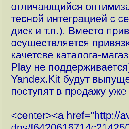
отличающийся оптимиза
тесной интеграцией с се
диск и т.п.). Вместо при
осуществляется привязк
качетсве каталога-мага
Play не поддерживаетс
Yandex.Kit будут выпущ
поступят в продажу уже 
<center><a href="
http://
dps/f6420616714c214250