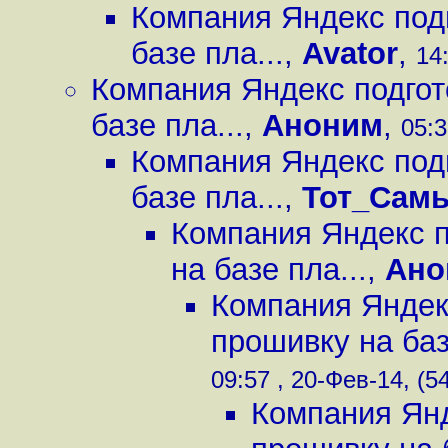
Компания Яндекс под
базе пла...
,
Avator
,
14
Компания Яндекс подгот
базе пла...
,
Аноним
,
05:3
Компания Яндекс под
базе пла...
,
Тот_Сам
Компания Яндекс 
на базе пла...
,
Ано
Компания Яндек
прошивку на баз
09:57 , 20-Фев-14, (5
Компания Янд