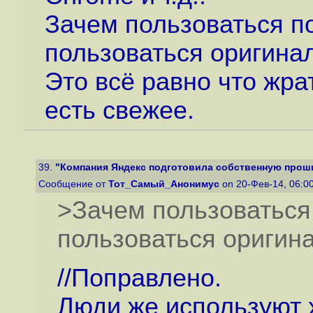
Зачем пользоваться п
пользоваться оригин
Это всё равно что жр
есть свежее.
39.
"Компания Яндекс подготовила собственную прошив
Сообщение от
Тот_Самый_Анонимус
on 20-Фев-14, 06:0
>Зачем пользоваться
пользоваться ориги
//Поправлено.
Люди же используют 