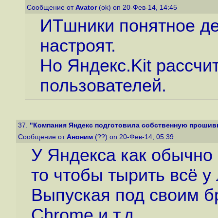
Сообщение от
Avator
(ok) on 20-Фев-14, 14:45
ИТшники понятное де
настроят.
Но Яндекс.Kit рассчи
пользователей.
37.
"Компания Яндекс подготовила собственную прошивку 
Сообщение от
Аноним
(??) on 20-Фев-14, 05:39
У Яндекса как обычно 
то чтобы тырить всё у
Выпуская под своим бр
Chrome и т.д..