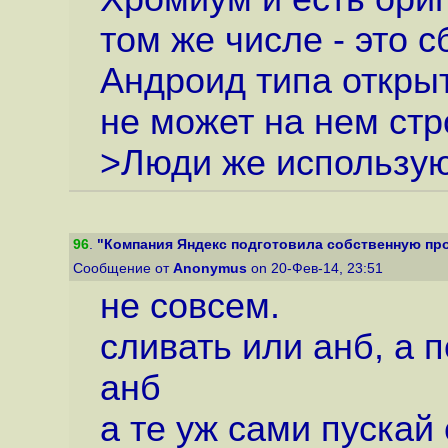
том же числе - это 
Андроид типа открыт
не может на нем стр
>Люди же использу
96
.
"Компания Яндекс подготовила собственную прош
Сообщение от
Anonymus
on 20-Фев-14, 23:51
не совсем.
сливать или анб, а 
анб
а те уж сами пускай