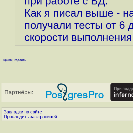
при работе с БД.
Как я писал выше - н
получали тесты от 6 
скорости выполнения
Архив
|
Удалить
Партнёры:
Закладки на сайте
Проследить за страницей