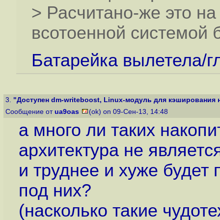
> Расчитано-же это на
всотоенной системой 
Батарейка вылетела/гл
3.
"Доступен dm-writeboost, Linux-модуль для кэширования на
Сообщение от
ua9oas
(ok) on 09-Сен-13, 14:48
а много ли таких накопи
архитектура не являетс
и труднее и хуже будет
под них?
(насколько такие чудоте