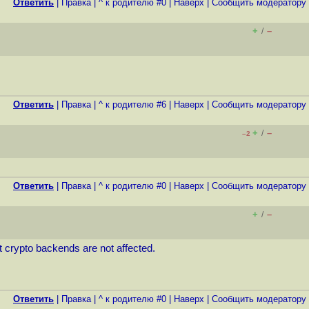
Ответить
|
Правка
|
^ к родителю #0
|
Наверх
|
Cообщить модератору
+
–
/
Ответить
|
Правка
|
^ к родителю #6
|
Наверх
|
Cообщить модератору
+
–
/
–2
Ответить
|
Правка
|
^ к родителю #0
|
Наверх
|
Cообщить модератору
+
–
/
t crypto backends are not affected.
Ответить
|
Правка
|
^ к родителю #0
|
Наверх
|
Cообщить модератору