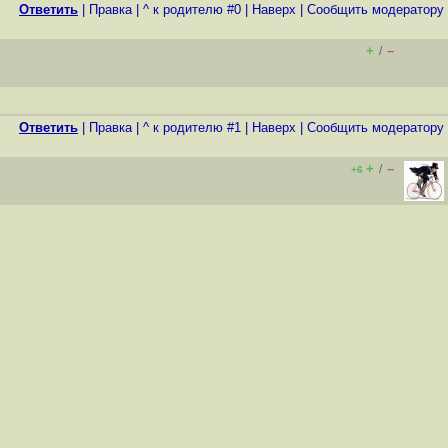
Ответить
|
Правка
|
^ к родителю #0
|
Наверх
|
Cообщить модератору
+
–
/
Ответить
|
Правка
|
^ к родителю #1
|
Наверх
|
Cообщить модератору
+
–
/
+6