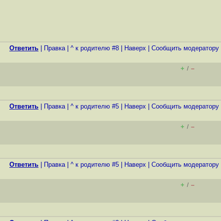
Ответить
|
Правка
|
^ к родителю #8
|
Наверх
|
Cообщить модератору
+
–
/
Ответить
|
Правка
|
^ к родителю #5
|
Наверх
|
Cообщить модератору
+
–
/
Ответить
|
Правка
|
^ к родителю #5
|
Наверх
|
Cообщить модератору
+
–
/