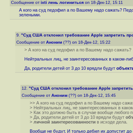
Сообщение от
ixti лень логиниться
on 18-Дек-12, 15:11
А кого на суд педофил а по Вашему надо сажать? Пе
зелеными.
9.
"Суд США отклонил требование Apple запретить прод
Сообщение от
Аноним
(??) on 18-Дек-12, 15:22
> А кого на суд педофил а по Вашему надо сажать?
Нейтральных лиц, не заинтересованных в каком-либ
Да, родители детей от 3 до 10 врядли будут
объект
12.
"Суд США отклонил требование Apple запретить 
Сообщение от
Аноним
(??) on 18-Дек-12, 15:45
>> А кого на суд педофил а по Вашему надо сажа
> Нейтральных лиц, не заинтересованных в како
> Как это должно быть в случае вообще любого п
> Да, родители детей от 3 до 10 врядли будут
об
>
личной заинтересованности
в исходе дела.
Вообще не будут. И только дебил их допустит до