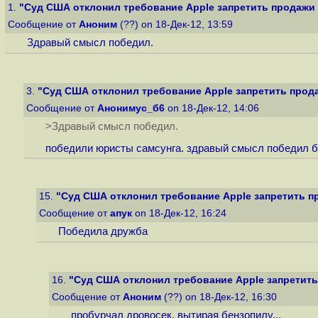
1.
"Суд США отклонил требование Apple запретить продажи A
Сообщение от
Аноним
(??) on 18-Дек-12, 13:59
Здравый смысл победил.
3.
"Суд США отклонил требование Apple запретить продаж
Сообщение от
Анонимус_б6
on 18-Дек-12, 14:06
>Здравый смысл победил.
победили юристы самсунга. здравый смысл победил б
15.
"Суд США отклонил требование Apple запретить пр
Сообщение от
апук
on 18-Дек-12, 16:24
Победила дружба
16.
"Суд США отклонил требование Apple запретить 
Сообщение от
Аноним
(??) on 18-Дек-12, 16:30
пробурчал дровосек, вытирая бензопилу...