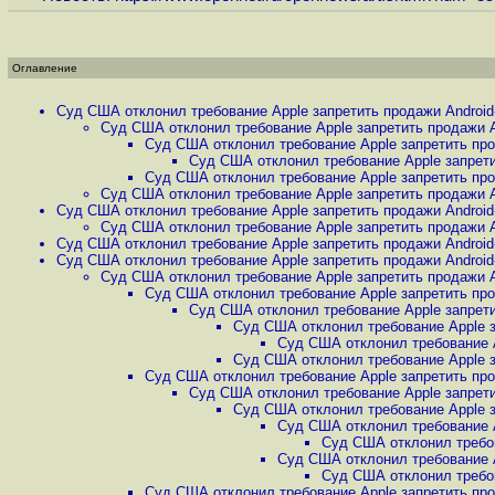
Оглавление
Суд США отклонил требование Apple запретить продажи Android-
Суд США отклонил требование Apple запретить продажи An
Суд США отклонил требование Apple запретить прод
Суд США отклонил требование Apple запретит
Суд США отклонил требование Apple запретить прод
Суд США отклонил требование Apple запретить продажи An
Суд США отклонил требование Apple запретить продажи Android-
Суд США отклонил требование Apple запретить продажи An
Суд США отклонил требование Apple запретить продажи Android-
Суд США отклонил требование Apple запретить продажи Android-
Суд США отклонил требование Apple запретить продажи An
Суд США отклонил требование Apple запретить прод
Суд США отклонил требование Apple запретит
Суд США отклонил требование Apple за
Суд США отклонил требование Ap
Суд США отклонил требование Apple за
Суд США отклонил требование Apple запретить прод
Суд США отклонил требование Apple запретит
Суд США отклонил требование Apple за
Суд США отклонил требование Ap
Суд США отклонил требова
Суд США отклонил требование Ap
Суд США отклонил требова
Суд США отклонил требование Apple запретить прод