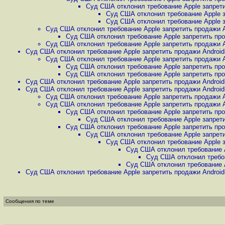
Суд США отклонил требование Apple запретит
Суд США отклонил требование Apple за
Суд США отклонил требование Apple за
Суд США отклонил требование Apple запретить продажи An
Суд США отклонил требование Apple запретить прод
Суд США отклонил требование Apple запретить продажи An
Суд США отклонил требование Apple запретить продажи Android-
Суд США отклонил требование Apple запретить продажи An
Суд США отклонил требование Apple запретить прод
Суд США отклонил требование Apple запретить прод
Суд США отклонил требование Apple запретить продажи Android-
Суд США отклонил требование Apple запретить продажи Android-
Суд США отклонил требование Apple запретить продажи An
Суд США отклонил требование Apple запретить продажи An
Суд США отклонил требование Apple запретить прод
Суд США отклонил требование Apple запретит
Суд США отклонил требование Apple запретить прод
Суд США отклонил требование Apple запретит
Суд США отклонил требование Apple за
Суд США отклонил требование Ap
Суд США отклонил требова
Суд США отклонил требование Ap
Суд США отклонил требование Apple запретить продажи Android-
Сообщения по теме