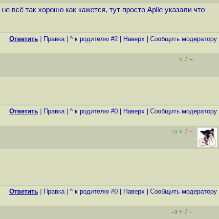
е всё так хорошо как кажется, тут просто Aplle указали что
Ответить
|
Правка
|
^ к родителю #2
|
Наверх
|
Cообщить модератору
+
–
/
Ответить
|
Правка
|
^ к родителю #0
|
Наверх
|
Cообщить модератору
+
–
/
+3
Ответить
|
Правка
|
^ к родителю #0
|
Наверх
|
Cообщить модератору
+
–
/
–3