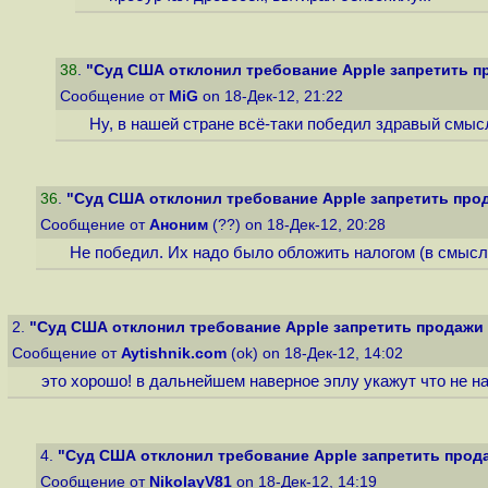
38
.
"Суд США отклонил требование Apple запретить пр
Сообщение от
MiG
on 18-Дек-12, 21:22
Ну, в нашей стране всё-таки победил здравый смыс
36
.
"Суд США отклонил требование Apple запретить прода
Сообщение от
Аноним
(??) on 18-Дек-12, 20:28
Не победил. Их надо было обложить налогом (в смыс
2.
"Суд США отклонил требование Apple запретить продажи A
Сообщение от
Aytishnik.com
(ok) on 18-Дек-12, 14:02
это хорошо! в дальнейшем наверное эплу укажут что не н
4.
"Суд США отклонил требование Apple запретить продаж
Сообщение от
NikolayV81
on 18-Дек-12, 14:19