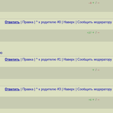
+
–
/
–3
Ответить
|
Правка
|
^ к родителю #0
|
Наверх
|
Cообщить модератору
+
–
/
+27
ью
Ответить
|
Правка
|
^ к родителю #1
|
Наверх
|
Cообщить модератору
+
–
/
Ответить
|
Правка
|
^ к родителю #3
|
Наверх
|
Cообщить модератору
+
–
/
+6