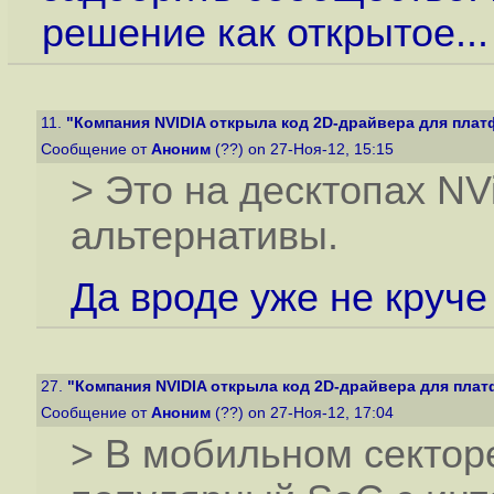
решение как открытое...
11.
"Компания NVIDIA открыла код 2D-драйвера для платф
Сообщение от
Аноним
(??) on 27-Ноя-12, 15:15
> Это на десктопах NVi
альтернативы.
Да вроде уже не круче
27.
"Компания NVIDIA открыла код 2D-драйвера для платф
Сообщение от
Аноним
(??) on 27-Ноя-12, 17:04
> В мобильном секторе