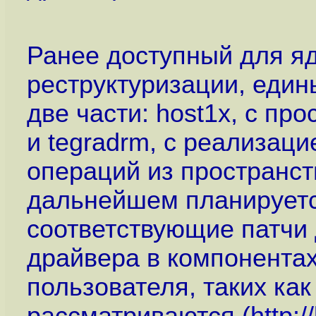
Ранее доступный для яд
реструктуризации, еди
две части: host1x, c пр
и tegradrm, c реализац
операций из пространст
дальнейшем планируетс
соответствующие патчи 
драйвера в компонента
пользователя, таких как 