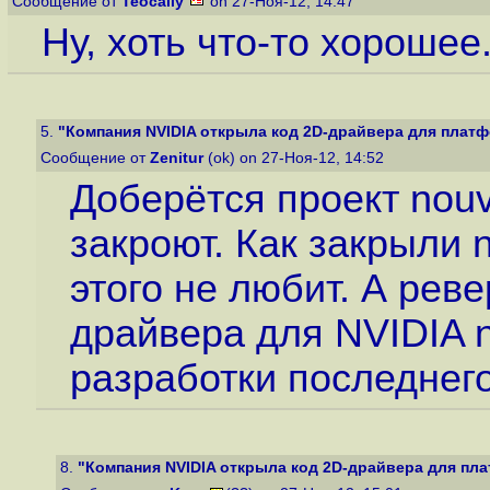
Сообщение от
Teocally
on 27-Ноя-12, 14:47
Ну, хоть что-то хорошее
5.
"Компания NVIDIA открыла код 2D-драйвера для платфо
Сообщение от
Zenitur
(ok) on 27-Ноя-12, 14:52
Доберётся проект nouv
закроют. Как закрыли 
этого не любит. А рев
драйвера для NVIDIA 
разработки последнего
8.
"Компания NVIDIA открыла код 2D-драйвера для плат