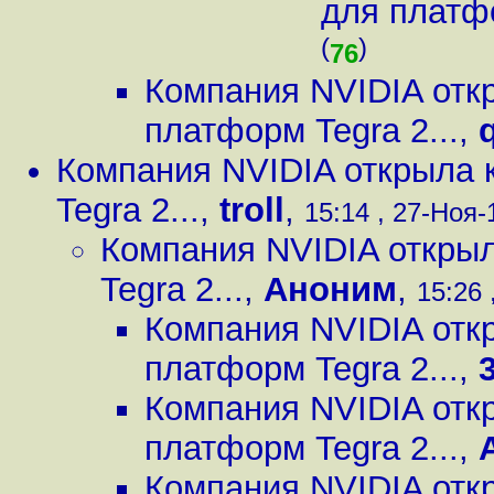
для платфо
(
)
76
Компания NVIDIA отк
платформ Tegra 2...
,
Компания NVIDIA открыла 
Tegra 2...
,
troll
,
15:14 , 27-Ноя-1
Компания NVIDIA откры
Tegra 2...
,
Аноним
,
15:26 
Компания NVIDIA отк
платформ Tegra 2...
,
Компания NVIDIA отк
платформ Tegra 2...
,
Компания NVIDIA отк