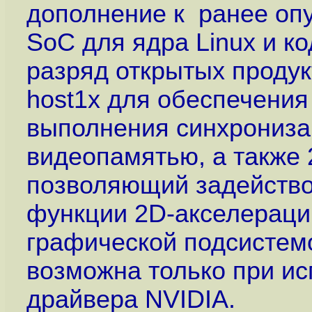
дополнение к ранее оп
SoC для ядра Linux и ко
разряд открытых проду
host1x для обеспечения
выполнения синхрониза
видеопамятью, а также
позволяющий задейство
функции 2D-акселерации
графической подсистемо
возможна только при и
драйвера NVIDIA.