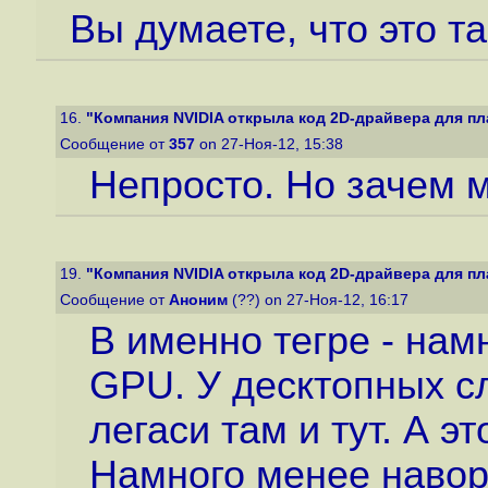
Вы думаете, что это т
16.
"Компания NVIDIA открыла код 2D-драйвера для пла
Сообщение от
357
on 27-Ноя-12, 15:38
Непросто. Но зачем 
19.
"Компания NVIDIA открыла код 2D-драйвера для пла
Сообщение от
Аноним
(??) on 27-Ноя-12, 16:17
В именно тегре - нам
GPU. У десктопных с
легаси там и тут. А э
Намного менее навор