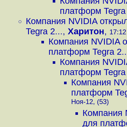
Компания NVIDI
платформ Tegra 
Компания NVIDIA откры
Tegra 2...
,
Харитон
,
17:12
Компания NVIDIA о
платформ Tegra 2..
Компания NVIDI
платформ Tegra 
Компания NVI
платформ Tegr
Ноя-12, (53)
Компания 
для платфо