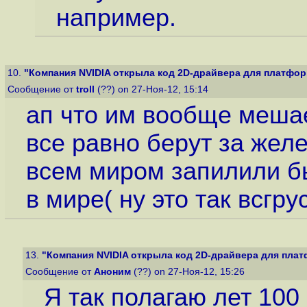
например.
10.
"Компания NVIDIA открыла код 2D-драйвера для платформ 
Сообщение от
troll
(??) on 27-Ноя-12, 15:14
ап что им вообще мешае
все равно берут за желе
всем миром запилили б
в мире( ну это так всгру
13.
"Компания NVIDIA открыла код 2D-драйвера для платф
Сообщение от
Аноним
(??) on 27-Ноя-12, 15:26
Я так полагаю лет 100