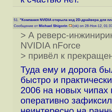
51.
"Компания NVIDIA открыла код 2D-драйвера для пла
Сообщение от
Michael Shigorin
(ok) on 28-Ноя-12, 01:
> А реверс-инжинири
NVIDIA nForce
> привёл к прекраще
Туда ему и дорога был
быстро и практически
2006 на новых чипах 
оперативно зафиксил
неинтересно на ранни