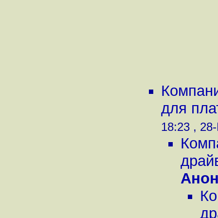
Компани
для пла
18:23 , 28
Комп
драйв
Ано
Ко
др