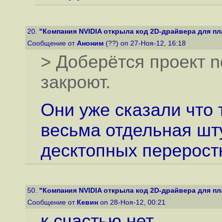
20.
"Компания NVIDIA открыла код 2D-драйвера для пла
Сообщение от
Аноним
(??) on 27-Ноя-12, 16:18
> Доберётся проект n
закроют.
Они уже сказали что 
весьма отдельная шт
десктопных перерост
50.
"Компания NVIDIA открыла код 2D-драйвера для пла
Сообщение от
Кевин
on 28-Ноя-12, 00:21
к счастью нет.