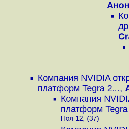
Ано
Ко
др
Cr
Компания NVIDIA отк
платформ Tegra 2...
,
Компания NVIDI
платформ Tegra 
Ноя-12, (37)