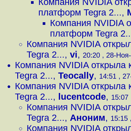
Компания NVIDIA отк
платформ Tegra 2...
,
Компания NVIDIA о
платформ Tegra 2..
Компания NVIDIA откры
Tegra 2...
,
vi
,
20:20 , 28-Ноя-
Компания NVIDIA открыла 
Tegra 2...
,
Teocally
,
14:51 , 27
Компания NVIDIA открыла 
Tegra 2...
,
lucentcode
,
15:07 
Компания NVIDIA откры
Tegra 2...
,
Аноним
,
15:15 
Компания NVIDIA откры