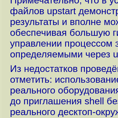
Примечательно, что в у
файлов upstart демонст
результаты и вполне мо
обеспечивая большую ги
управлении процессом з
определяемыми через u
Из недостатков проведё
отметить: использован
реального оборудования
до приглашения shell б
реального десктоп-окру