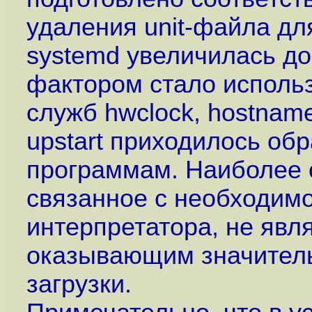
удаления unit-файла для
systemd увеличилась до 
фактором стало исполь
служб hwclock, hostname
upstart приходилось об
программам. Наиболее о
связанное с необходимос
интерпретатора, не явл
оказывающим значитель
загрузки.