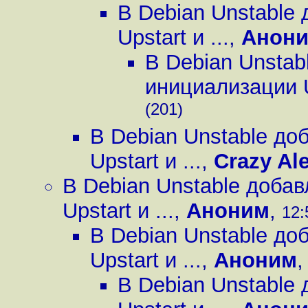
В Debian Unstable
Upstart и ...
,
Анон
В Debian Unstab
инициализации Up
(201)
В Debian Unstable д
Upstart и ...
,
Crazy Al
В Debian Unstable доба
Upstart и ...
,
Аноним
,
12:
В Debian Unstable д
Upstart и ...
,
Аноним
В Debian Unstable