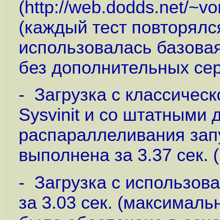
(
http://web.dodds.net/~vo
(каждый тест повторялся
использовалась базовая
без дополнительных сер
- Загрузка с классичес
Sysvinit и со штатными
распараллеливания запу
выполнена за 3.37 сек. 
- Загрузка с использов
за 3.03 сек. (максималь