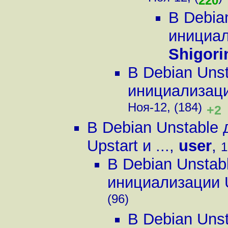
220
В Debia
инициали
Shigori
В Debian Uns
инициализации
Ноя-12, (184)
+2
В Debian Unstable
Upstart и ...
,
user
,
1
В Debian Unstab
инициализации Up
(96)
В Debian Uns