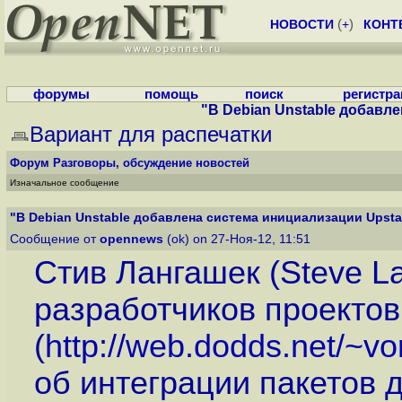
НОВОСТИ
(
+
)
КОНТ
форумы
помощь
поиск
регистр
"В Debian Unstable добавлен
Вариант для распечатки
Форум
Разговоры, обсуждение новостей
Изначальное сообщение
"В Debian Unstable добавлена система инициализации Upstart
Сообщение от
opennews
(ok) on 27-Ноя-12, 11:51
Стив Лангашек (Steve La
разработчиков проектов
(
http://web.dodds.net/~vo
об интеграции пакетов 