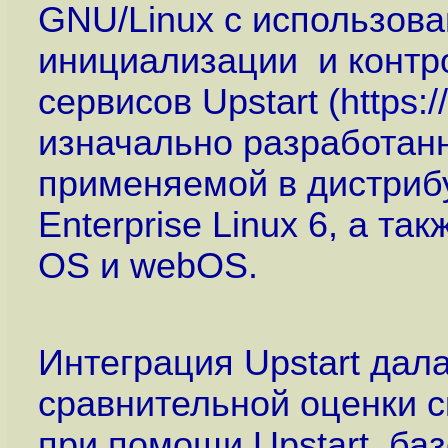
GNU/Linux с использов
инициализации и контр
сервисов Upstart (
https:
изначально разработанн
применяемой в дистриб
Enterprise Linux 6, а т
OS и webOS.
Интеграция Upstart дал
сравнительной оценки с
при помощи Upstart, ба