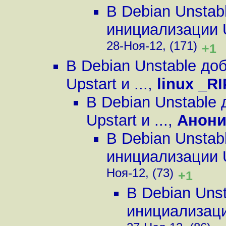
В Debian Unstab
инициализации Up
28-Ноя-12, (171)
+1
В Debian Unstable д
Upstart и ...
,
linux _R
В Debian Unstable
Upstart и ...
,
Анон
В Debian Unstab
инициализации Up
Ноя-12, (73)
+1
В Debian Uns
инициализации