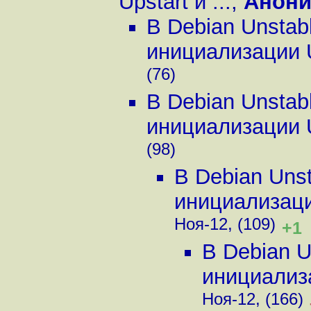
Upstart и ...
,
Анон
В Debian Unstab
инициализации Up
(76)
В Debian Unstab
инициализации Up
(98)
В Debian Uns
инициализации
Ноя-12, (109)
+1
В Debian U
инициализа
Ноя-12, (166)