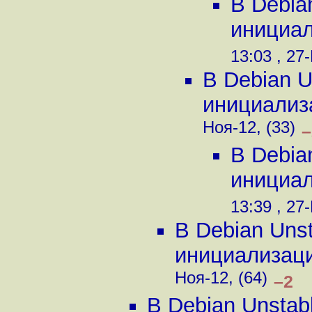
В Debia
инициали
13:03 , 27
В Debian U
инициализа
Ноя-12, (33)
–
В Debia
инициали
13:39 , 27
В Debian Uns
инициализации
Ноя-12, (64)
–2
В Debian Unstab