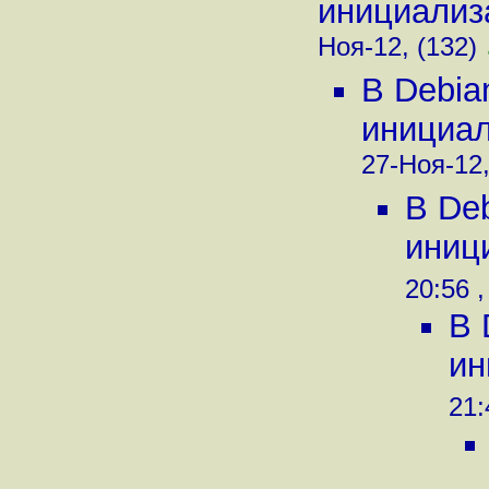
инициализа
Ноя-12, (132)
В Debia
инициали
27-Ноя-12,
В De
иници
20:56 ,
В 
ин
21: