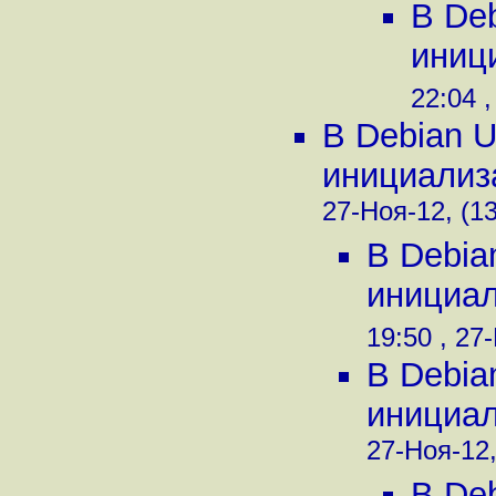
В De
иници
22:04 ,
В Debian U
инициализа
27-Ноя-12, (1
В Debia
инициали
19:50 , 27
В Debia
инициали
27-Ноя-12,
В De