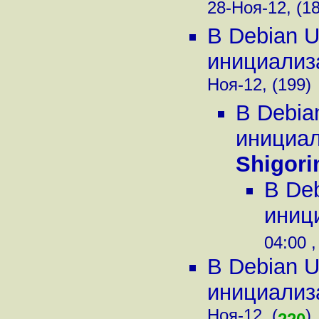
28-Ноя-12, (1
В Debian U
инициализа
Ноя-12, (199)
В Debia
инициали
Shigori
В De
иници
04:00 ,
В Debian U
инициализа
Ноя-12, (
)