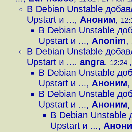
В Debian Unstable доба
Upstart и ...
,
Аноним
,
12:
В Debian Unstable д
Upstart и ...
,
Anonim
,
В Debian Unstable доба
Upstart и ...
,
angra
,
12:24 ,
В Debian Unstable д
Upstart и ...
,
Аноним
В Debian Unstable д
Upstart и ...
,
Аноним
В Debian Unstable
Upstart и ...
,
Анон