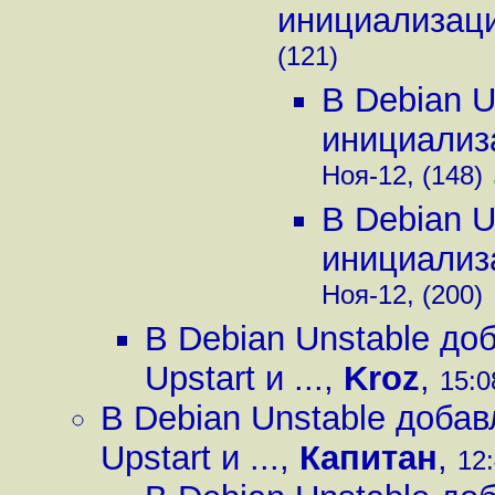
инициализации
(121)
В Debian U
инициализа
Ноя-12, (148)
В Debian U
инициализа
Ноя-12, (200)
В Debian Unstable д
Upstart и ...
,
Kroz
,
15:0
В Debian Unstable доба
Upstart и ...
,
Капитан
,
12: