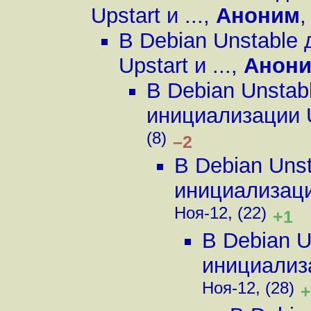
Upstart и ...
,
Аноним
В Debian Unstable
Upstart и ...
,
Анон
В Debian Unstab
инициализации Up
(8)
–2
В Debian Uns
инициализации
Ноя-12, (22)
+1
В Debian U
инициализа
Ноя-12, (28)
+