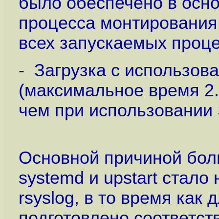
было обеспечено в осн
процесса монтирования
всех запускаемых проце
- Загрузка с использова
(максимальное время 2.8
чем при использовании S
Основной причиной бол
systemd и upstart стало
rsyslog, в то время как 
подготовлено соответст