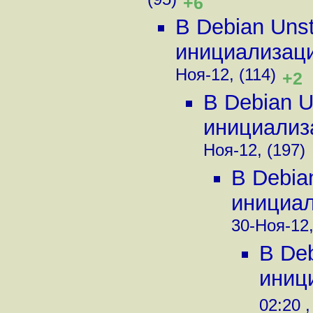
(95)
+6
В Debian Uns
инициализации
Ноя-12, (114)
+2
В Debian U
инициализа
Ноя-12, (197)
В Debia
инициали
30-Ноя-12,
В De
иници
02:20 ,