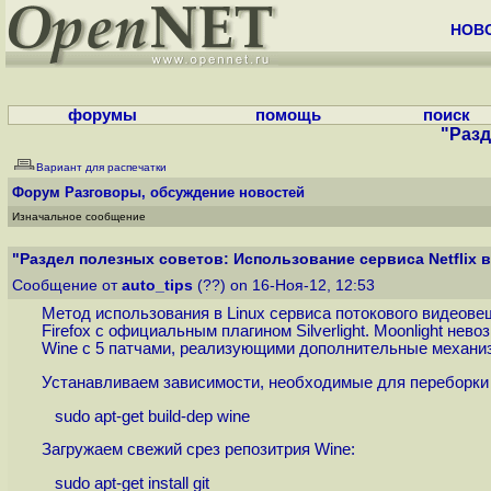
НОВ
форумы
помощь
поиск
"Разд
Вариант для распечатки
Форум
Разговоры, обсуждение новостей
Изначальное сообщение
"Раздел полезных советов: Использование сервиса Netflix в 
Сообщение от
auto_tips
(??) on 16-Ноя-12, 12:53
Метод использования в Linux сервиса потокового видеове
Firefox с официальным плагином Silverlight. Moonlight не
Wine с 5 патчами, реализующими дополнительные механи
Устанавливаем зависимости, необходимые для переборки 
sudo apt-get build-dep wine
Загружаем свежий срез репозитрия Wine:
sudo apt-get install git