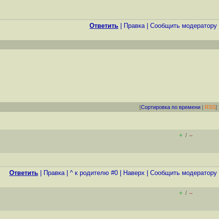
Ответить
|
Правка
|
Cообщить модератору
[
Сортировка по времени
|
RSS
]
+
–
/
Ответить
|
Правка
|
^ к родителю #0
|
Наверх
|
Cообщить модератору
+
–
/