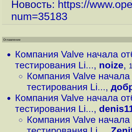
Новость:
https://www.op
num=35183
Оглавление
Компания Valve начала о
тестирования Li...
,
noize
,
1
Компания Valve начала
тестирования Li...
,
доб
Компания Valve начала о
тестирования Li...
,
denis1
Компания Valve начала
тестирования Li...
,
Zeni