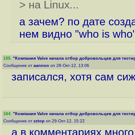
> на Linux...
а зачем? по дате созда
нем видно "who is who
155
.
"Компания Valve начала отбор добровольцев для тестиро
Сообщение от
aannoo
on 28-Окт-12, 13:06
записался, хотя сам сиж
164
.
"Компания Valve начала отбор добровольцев для тестиро
Сообщение от
zztop
on 29-Окт-12, 15:22
а в комментариях много