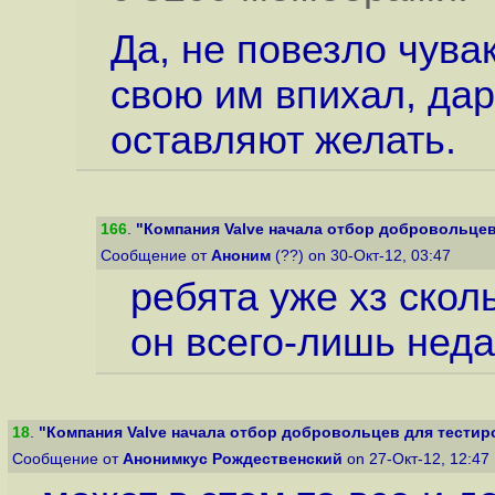
Да, не повезло чува
свою им впихал, да
оставляют желать.
166
.
"Компания Valve начала отбор добровольцев 
Сообщение от
Аноним
(??) on 30-Окт-12, 03:47
ребята уже хз скол
он всего-лишь неда
18
.
"Компания Valve начала отбор добровольцев для тестиров
Сообщение от
Анонимкус Рождественский
on 27-Окт-12, 12:47