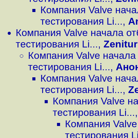
Компания Valve нача
тестирования Li...
,
A
Компания Valve начала о
тестирования Li...
,
Zenitur
Компания Valve начала
тестирования Li...
,
Ано
Компания Valve нача
тестирования Li...
,
Ze
Компания Valve н
тестирования Li...
Компания Valve
тестирования Li