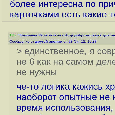
более интересна по прич
карточками есть какие-
165
.
"Компания Valve начала отбор добровольцев для тес
Сообщение от
другой аноним
on 29-Окт-12, 15:29
> единственное, я совр
не 6 как на самом дел
не нужны
че-то логика кажись х
наоборот опытные не 
время использования, 