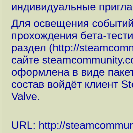
индивидуальные приглаш
Для освещения событий
прохождения бета-тест
раздел (
http://steamcom
сайте steamcommunity.c
оформлена в виде пакето
состав войдёт клиент St
Valve.
URL:
http://steamcommu