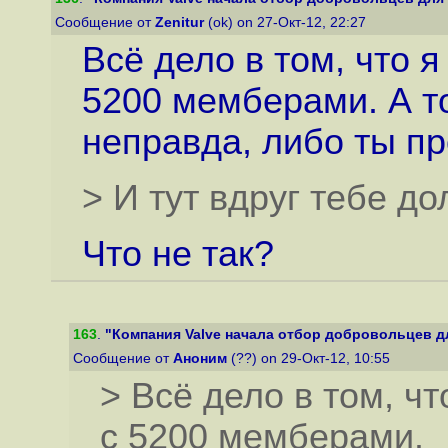
Сообщение от
Zenitur
(ok) on 27-Окт-12, 22:27
Всё дело в том, что 
5200 мемберами. А то
неправда, либо ты п
> И тут вдруг тебе д
Что не так?
163
.
"Компания Valve начала отбор добровольцев дл
Сообщение от
Аноним
(??) on 29-Окт-12, 10:55
> Всё дело в том, ч
с 5200 мемберами.