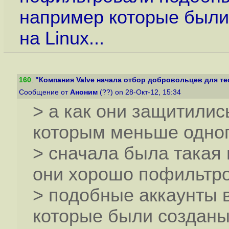
например которые были
на Linux...
160
.
"Компания Valve начала отбор добровольцев для тес
Сообщение от
Аноним
(??) on 28-Окт-12, 15:34
> а как они защитилис
которым меньше одног
> сначала была такая 
они хорошо пофильтр
> подобные аккаунты в
которые были созданы