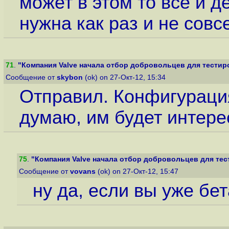
может в этом то все и 
нужна как раз и не сов
71
.
"Компания Valve начала отбор добровольцев для тестиров
Сообщение от
skybon
(ok) on 27-Окт-12, 15:34
Отправил. Конфигурация
думаю, им будет интере
75
.
"Компания Valve начала отбор добровольцев для тест
Сообщение от
vovans
(ok) on 27-Окт-12, 15:47
ну да, если вы уже бе