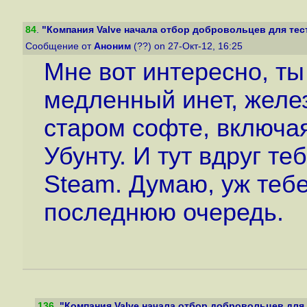
84
.
"Компания Valve начала отбор добровольцев для тест
Сообщение от
Аноним
(??) on 27-Окт-12, 16:25
Мне вот интересно, ты
медленный инет, желе
старом софте, включа
Убунту. И тут вдруг т
Steam. Думаю, уж теб
последнюю очередь.
136
.
"Компания Valve начала отбор добровольцев для т