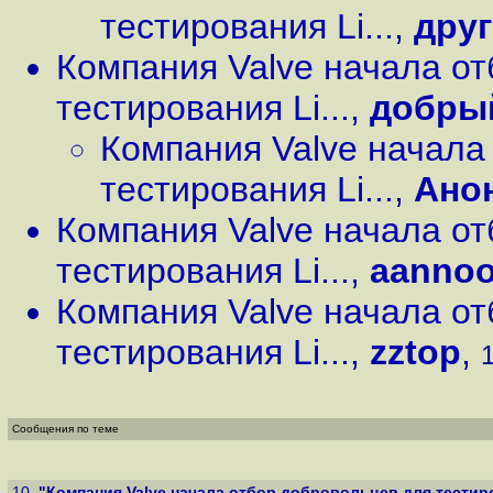
тестирования Li...
,
дру
Компания Valve начала о
тестирования Li...
,
добры
Компания Valve начала
тестирования Li...
,
Ано
Компания Valve начала о
тестирования Li...
,
aanno
Компания Valve начала о
тестирования Li...
,
zztop
,
1
Сообщения по теме
10.
"Компания Valve начала отбор добровольцев для тестиров