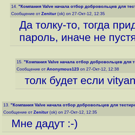
14.
"Компания Valve начала отбор добровольцев для тест
Сообщение от
Zenitur
(ok) on 27-Окт-12, 12:35
Да толку-то, тогда при
пароль, иначе не пустя
15.
"Компания Valve начала отбор добровольцев для те
Сообщение от
Anonymous123
on 27-Окт-12, 12:38
толк будет если vitya
13.
"Компания Valve начала отбор добровольцев для тестиров
Сообщение от
Zenitur
(ok) on 27-Окт-12, 12:35
Мне дадут :-)