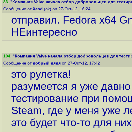
83
.
"Компания Valve начала отбор добровольцев для тестиров
Сообщение от
Xasd
(ok) on 27-Окт-12, 16:24
отправил. Fedora x64 G
НЕинтересно
104
.
"Компания Valve начала отбор добровольцев для тестиро
Сообщение от
добрый дядя
on 27-Окт-12, 17:42
это рулетка!
разумеется я уже давно
тестирование при помощ
Steam, где у меня уже 
это будет что-то для них