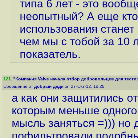
типа 6 лет - это вообще
неопытный? А еще кто-
использования станет
чем мы с тобой за 10 л
показатель.
121
.
"Компания Valve начала отбор добровольцев для тестиро
Сообщение от
добрый дядя
on 27-Окт-12, 19:25
а как они защитились о
которым меньше одного
мысль заняться =))) но
пофильтровали подобные