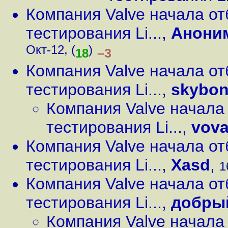
Компания Valve начала о
тестирования Li...
,
Анони
Окт-12, (
)
–3
18
Компания Valve начала о
тестирования Li...
,
skybo
Компания Valve начала
тестирования Li...
,
vov
Компания Valve начала о
тестирования Li...
,
Xasd
,
1
Компания Valve начала о
тестирования Li...
,
добры
Компания Valve начала