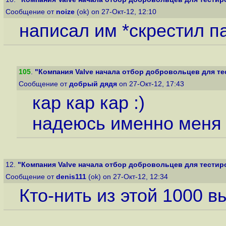
Сообщение от
noize
(ok) on 27-Окт-12, 12:10
написал им *скрестил п
105
.
"Компания Valve начала отбор добровольцев для тес
Сообщение от
добрый дядя
on 27-Окт-12, 17:43
кар кар кар :)
надеюсь именно меня
12.
"Компания Valve начала отбор добровольцев для тестиров
Сообщение от
denis111
(ok) on 27-Окт-12, 12:34
Кто-нить из этой 1000 в