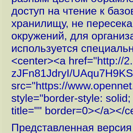
доступ на чтение к баз
хранилищу, не пересек
окружений, для органи
используется специальн
<center><a href="
http://
zJFn81JdryI/UAqu7H9KS
src="
https://www.openne
style="border-style: solid
title="" border=0></a></c
Представленная версия