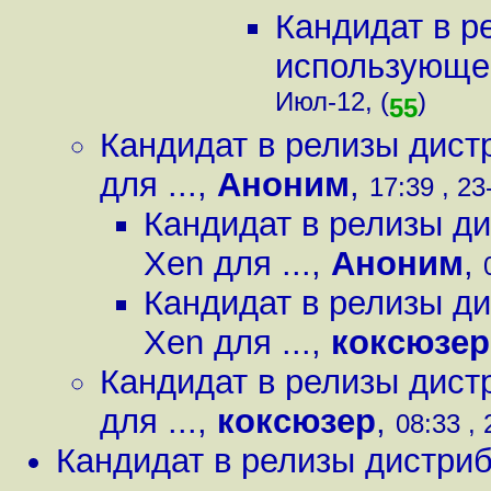
Кандидат в р
использующег
Июл-12, (
)
55
Кандидат в релизы дист
для ...
,
Аноним
,
17:39 , 23
Кандидат в релизы д
Xen для ...
,
Аноним
,
Кандидат в релизы д
Xen для ...
,
коксюзер
Кандидат в релизы дист
для ...
,
коксюзер
,
08:33 ,
Кандидат в релизы дистри