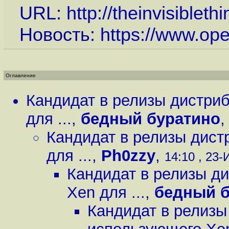
URL:
http://theinvisiblet
Новость:
https://www.op
Оглавление
Кандидат в релизы дистри
для ...
,
бедный буратино
Кандидат в релизы дист
для ...
,
Ph0zzy
,
14:10 , 23-
Кандидат в релизы д
Xen для ...
,
бедный б
Кандидат в релизы