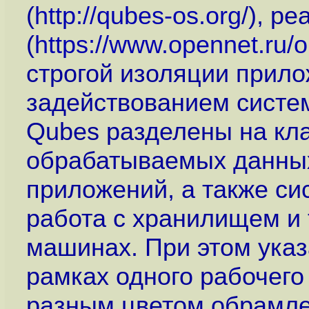
(
http://qubes-os.org
/), р
(
https://www.opennet.ru
строгой изоляции прило
задействованием систе
Qubes разделены на кла
обрабатываемых данных
приложений, а также си
работа с хранилищем и 
машинах. При этом ука
рамках одного рабочего
разным цветом обрамле