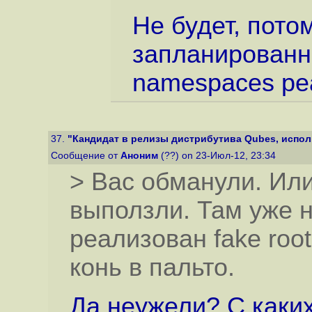
Не будет, потом
запланированн
namespaces ре
37.
"Кандидат в релизы дистрибутива Qubes, исполь
Сообщение от
Аноним
(??) on 23-Июл-12, 23:34
> Вас обманули. Или
выползли. Там уже 
реализован fake root
конь в пальто.
Да неужели? С каких