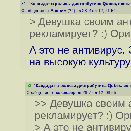
31.
"Кандидат в релизы дистрибутива Qubes, исполь
Сообщение от
Аноним
(??) on 23-Июл-12, 21:54
> Девушка своим ан
рекламирует? :) Ори
А это не антивирус.
на высокую культур
53
.
"Кандидат в релизы дистрибутива Qubes, исп
Сообщение от
коксюзер
on 26-Июл-12, 08:55
>> Девушка своим 
рекламирует? :) Ор
> А это не антивир