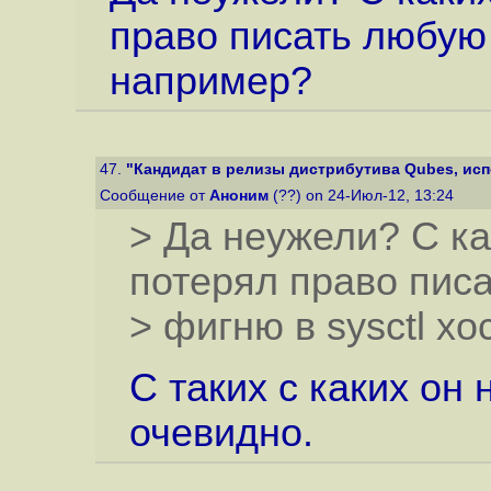
право писать любую 
например?
47.
"Кандидат в релизы дистрибутива Qubes, исп
Сообщение от
Аноним
(??) on 24-Июл-12, 13:24
> Да неужели? С ка
потерял право пис
> фигню в sysctl х
С таких с каких он
очевидно.