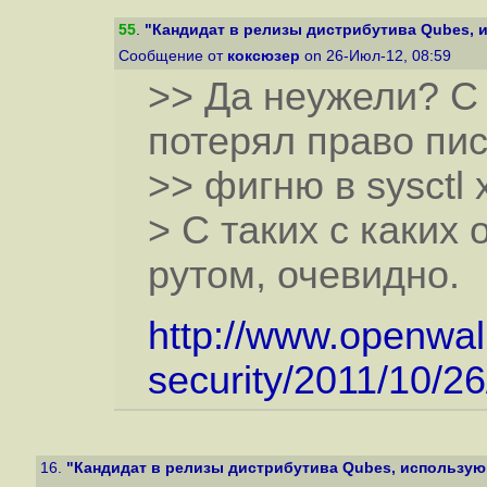
55
.
"Кандидат в релизы дистрибутива Qubes, и
Сообщение от
коксюзер
on 26-Июл-12, 08:59
>> Да неужели? С 
потерял право пи
>> фигню в sysctl
> С таких с каких
рутом, очевидно.
http://www.openwall
security/2011/10/26
16.
"Кандидат в релизы дистрибутива Qubes, использующ