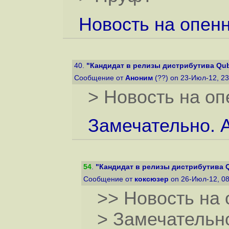
Новость на опенн
40.
"Кандидат в релизы дистрибутива Qub
Сообщение от
Аноним
(??) on 23-Июл-12, 2
> Новость на оп
Замечательно. 
54
.
"Кандидат в релизы дистрибутива Q
Сообщение от
коксюзер
on 26-Июл-12, 0
>> Новость на 
> Замечательно