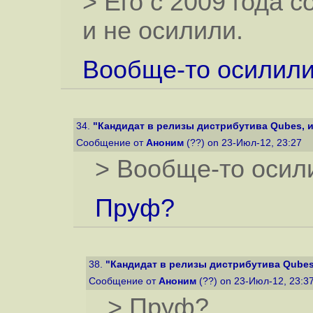
> Его с 2009 года 
и не осилили.
Вообще-то осилили,
34.
"Кандидат в релизы дистрибутива Qubes, и
Сообщение от
Аноним
(??) on 23-Июл-12, 23:27
> Вообще-то осили
Пруф?
38.
"Кандидат в релизы дистрибутива Qubes,
Сообщение от
Аноним
(??) on 23-Июл-12, 23:3
> Пруф?