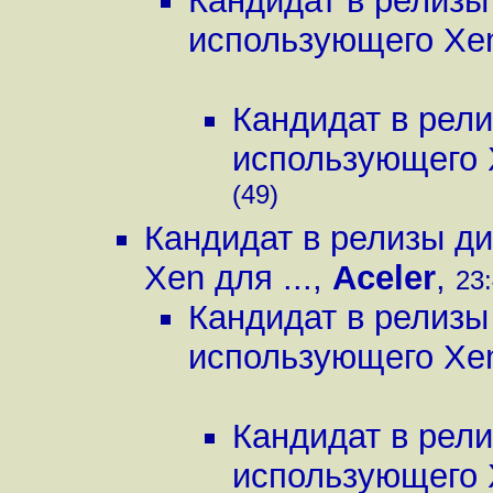
Кандидат в релизы
использующего Xen
Кандидат в рел
использующего X
(49)
Кандидат в релизы д
Xen для ...
,
Aceler
,
23:
Кандидат в релизы
использующего Xen
Кандидат в рел
использующего X