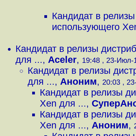
Кандидат в релизы
использующего Xen
Кандидат в релизы дистри
для ...
,
Aceler
,
19:48 , 23-Июл-1
Кандидат в релизы дист
для ...
,
Аноним
,
20:03 , 23
Кандидат в релизы д
Xen для ...
,
СуперАн
Кандидат в релизы д
Xen для ...
,
Аноним
,