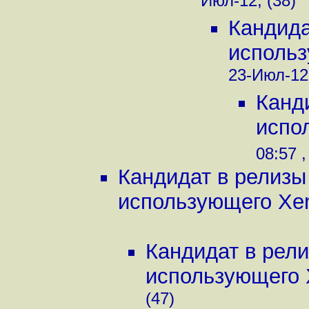
Июл-12, (38)
Кандида
использ
23-Июл-12,
Канд
испол
08:57 ,
Кандидат в релизы
использующего Xen
Кандидат в рел
использующего X
(47)