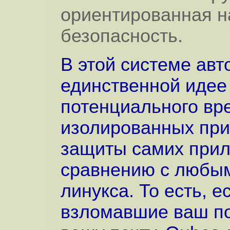
ориентированная н
безопасность.
В этой системе авт
единственной идее
потенциального вр
изолированных при
защиты самих прил
сравнению с любы
линукса. То есть, 
взломавшие ваш по