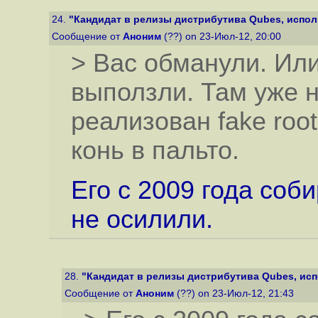
24.
"Кандидат в релизы дистрибутива Qubes, исполь
Сообщение от
Аноним
(??) on 23-Июл-12, 20:00
> Вас обманули. Или
выползли. Там уже 
реализован fake root
конь в пальто.
Его с 2009 года соб
не осилили.
28.
"Кандидат в релизы дистрибутива Qubes, исп
Сообщение от
Аноним
(??) on 23-Июл-12, 21:43