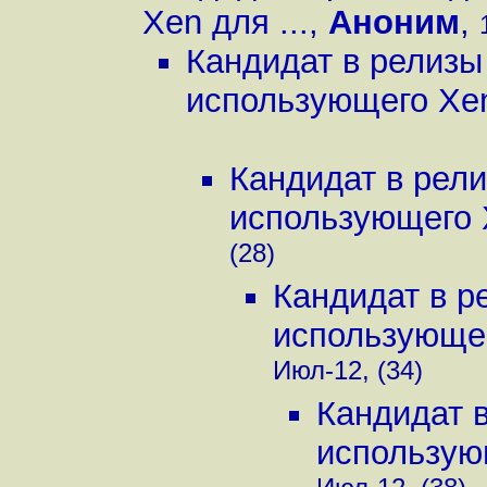
Xen для ...
,
Аноним
,
Кандидат в релизы
использующего Xen
Кандидат в рел
использующего X
(28)
Кандидат в р
использующег
Июл-12, (34)
Кандидат 
использующ