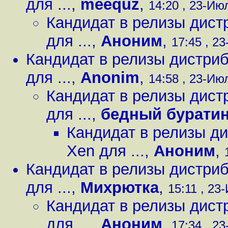
для ...
,
meequz
,
14:20 , 23-Июл
Кандидат в релизы дист
для ...
,
Аноним
,
17:45 , 23
Кандидат в релизы дистри
для ...
,
Anonim
,
14:58 , 23-Июл
Кандидат в релизы дист
для ...
,
бедный бурати
Кандидат в релизы д
Xen для ...
,
Аноним
,
Кандидат в релизы дистри
для ...
,
Михрютка
,
15:11 , 23
Кандидат в релизы дист
для ...
,
Аноним
,
17:34 , 23