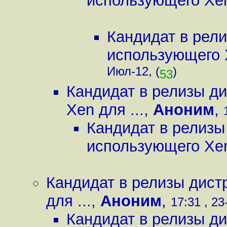
использующего Xen
Кандидат в рел
использующего X
Июл-12, (
)
53
Кандидат в релизы д
Xen для ...
,
Аноним
,
Кандидат в релизы
использующего Xen
Кандидат в релизы дист
для ...
,
Аноним
,
17:31 , 23
Кандидат в релизы д