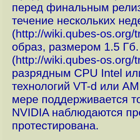
перед финальным релиз
течение нескольких нед
(
http://wiki.qubes-os.org/t
образ, размером 1.5 Гб
(
http://wiki.qubes-os.org/
разрядным CPU Intel и
технологий VT-d или AM
мере поддерживается то
NVIDIA наблюдаются про
протестирована.