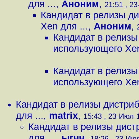
для ...
,
Аноним
,
21:51 , 23
Кандидат в релизы д
Xen для ...
,
Аноним
,
Кандидат в релизы
использующего Xen
Кандидат в релизы
использующего Xen
Кандидат в релизы дистри
для ...
,
matrix
,
15:43 , 23-Июл-1
Кандидат в релизы дист
для ...
,
ыгчч
,
18:26 , 23-Июл