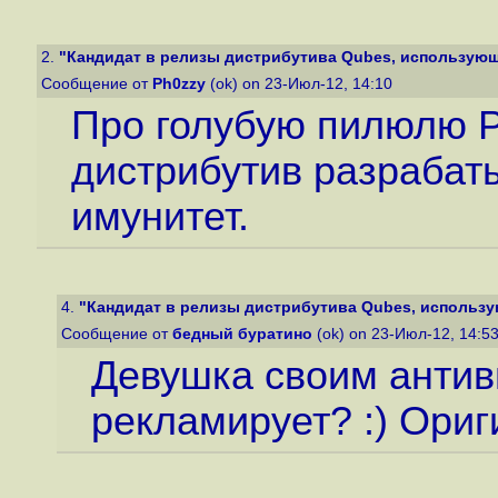
2.
"Кандидат в релизы дистрибутива Qubes, использующе
Сообщение от
Ph0zzy
(ok) on 23-Июл-12, 14:10
Про голубую пилюлю Р
дистрибутив разрабат
имунитет.
4.
"Кандидат в релизы дистрибутива Qubes, использую
Сообщение от
бедный буратино
(ok) on 23-Июл-12, 14:5
Девушка своим антив
рекламирует? :) Ориг