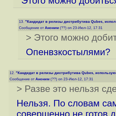
Этого можно добитьс
13.
"Кандидат в релизы дистрибутива Qubes, исполь
Сообщение от
Аноним
(??) on 23-Июл-12, 17:31
> Этого можно добит
Опенвзкостылями?
12.
"Кандидат в релизы дистрибутива Qubes, использующ
Сообщение от
Аноним
(??) on 23-Июл-12, 17:31
> Разве это нельзя сде
Нельзя. По словам са
совершенно не готов д