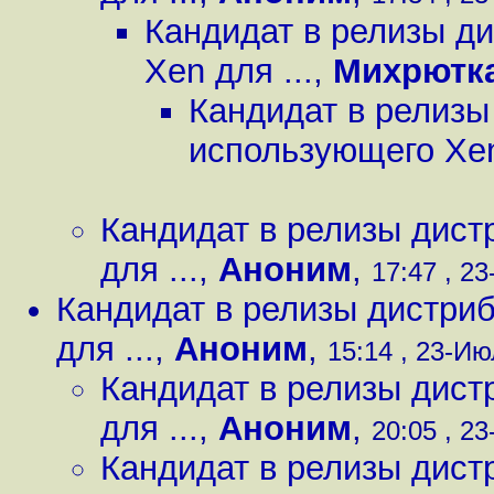
Кандидат в релизы д
Xen для ...
,
Михрютк
Кандидат в релизы
использующего Xen
Кандидат в релизы дист
для ...
,
Аноним
,
17:47 , 23
Кандидат в релизы дистри
для ...
,
Аноним
,
15:14 , 23-Ию
Кандидат в релизы дист
для ...
,
Аноним
,
20:05 , 23
Кандидат в релизы дист