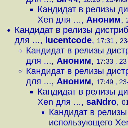
Кандидат в релизы д
Xen для ...
,
Аноним
,
Кандидат в релизы дистри
для ...
,
lucentcode
,
17:31 , 23
Кандидат в релизы дист
для ...
,
Аноним
,
17:33 , 23
Кандидат в релизы дист
для ...
,
Аноним
,
17:49 , 23
Кандидат в релизы д
Xen для ...
,
saNdro
,
01
Кандидат в релизы
использующего Xen