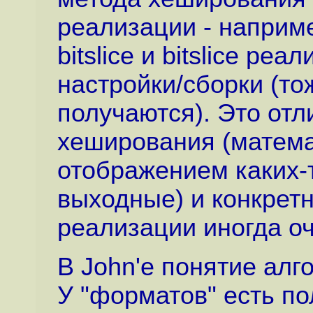
реализации - наприме
bitslice и bitslice ре
настройки/сборки (т
получаются). Это от
хеширования (математ
отображением каких-
выходные) и конкрет
реализации иногда оч
В John'е понятие алг
У "форматов" есть по