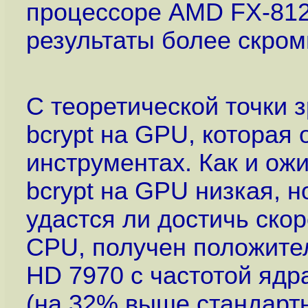
процессоре AMD FX-812
результаты более скром
С теоретической точки 
bcrypt на GPU, которая 
инструментах. Как и ож
bcrypt на GPU низкая, н
удастся ли достичь скор
CPU, получен положите
HD 7970 с частотой яд
(на 32% выше стандартн