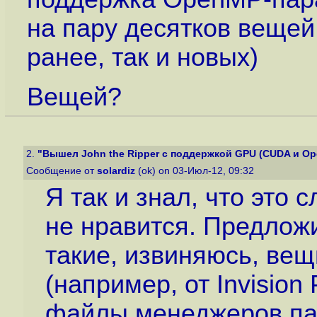
на пару десятков вещей
ранее, так и новых)
Вещей?
2.
"Вышел John the Ripper с поддержкой GPU (CUDA и Op
Сообщение от
solardiz
(ok) on 03-Июл-12, 09:32
Я так и знал, что это 
не нравится. Предлож
такие, извиняюсь, ве
(например, от Invision 
файлы менеджеров пар