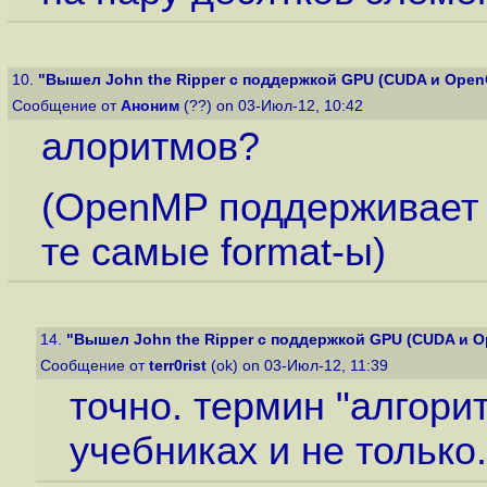
10.
"Вышел John the Ripper с поддержкой GPU (CUDA и Open
Сообщение от
Аноним
(??) on 03-Июл-12, 10:42
алоритмов?
(OpenMP поддерживает
те самые format-ы)
14.
"Вышел John the Ripper с поддержкой GPU (CUDA и O
Сообщение от
terr0rist
(ok) on 03-Июл-12, 11:39
точно. термин "алгори
учебниках и не только.