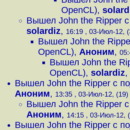
OpenCL)
,
solard
Вышел John the Ripper 
solardiz
,
16:19 , 03-Июл-12, (
Вышел John the Ripp
OpenCL)
,
Аноним
,
05:
Вышел John the Ri
OpenCL)
,
solardiz
Вышел John the Ripper с 
Аноним
,
13:35 , 03-Июл-12, (19)
Вышел John the Ripper 
Аноним
,
14:15 , 03-Июл-12, 
Вышел John the Ripper с 