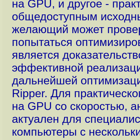
на GPU, и другое - пра
общедоступным исходны
желающий может провер
попытаться оптимизиров
является доказательст
эффективной реализации
дальнейшей оптимизацие
Ripper. Для практическо
на GPU со скоростью, а
актуален для специалис
компьютеры с нескольк