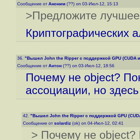
Сообщение от
Аноним
(??) on 03-Июл-12, 15:13
>Предложите лучшее
Криптографических а
36.
"Вышел John the Ripper с поддержкой GPU (CUDA 
Сообщение от
Антон
(??) on 03-Июл-12, 18:56
Почему не object? Пон
ассоциации, но здес
42.
"Вышел John the Ripper с поддержкой GPU (CUD
Сообщение от
solardiz
(ok) on 04-Июл-12, 02:41
> Почему не object? 