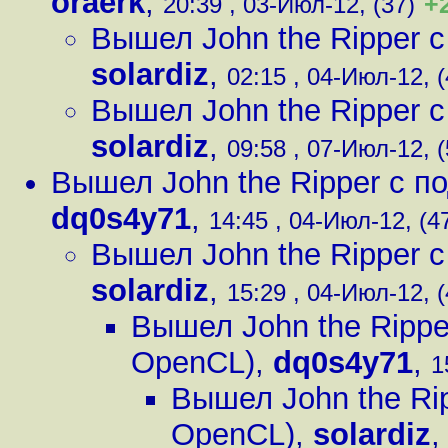
oraerk
,
+
20:39 , 03-Июл-12, (37)
Вышел John the Ripper 
solardiz
,
02:15 , 04-Июл-12, (
Вышел John the Ripper 
solardiz
,
09:58 , 07-Июл-12, (
Вышел John the Ripper с 
dq0s4y71
,
14:45 , 04-Июл-12, (4
Вышел John the Ripper 
solardiz
,
15:29 , 04-Июл-12, (
Вышел John the Ripp
OpenCL)
,
dq0s4y71
,
1
Вышел John the Ri
OpenCL)
,
solardiz