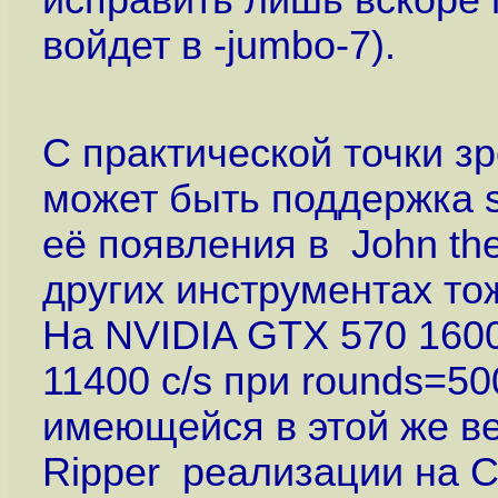
исправить лишь вскоре 
войдет в -jumbo-7).
С практической точки з
может быть поддержка s
её появления в John the
других инструментах то
На NVIDIA GTX 570 1600
11400 c/s при rounds=50
имеющейся в этой же ве
Ripper реализации на 