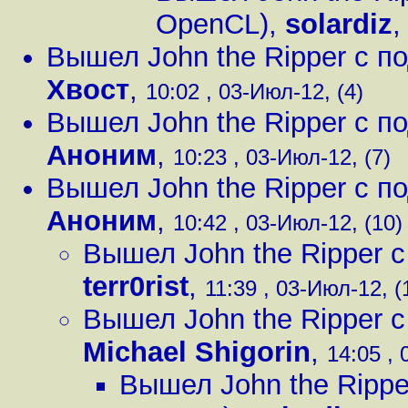
OpenCL)
,
solardiz
Вышел John the Ripper с 
Хвост
,
10:02 , 03-Июл-12, (4)
Вышел John the Ripper с 
Аноним
,
10:23 , 03-Июл-12, (7)
Вышел John the Ripper с 
Аноним
,
10:42 , 03-Июл-12, (10)
Вышел John the Ripper 
terr0rist
,
11:39 , 03-Июл-12, (
Вышел John the Ripper 
Michael Shigorin
,
14:05 , 
Вышел John the Ripp