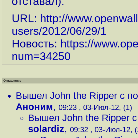
отставал).
URL:
http://www.openwall
users/2012/06/29/1
Новость:
https://www.op
num=34250
Оглавление
Вышел John the Ripper с 
Аноним
,
09:23 , 03-Июл-12, (1)
Вышел John the Ripper 
solardiz
,
09:32 , 03-Июл-12, (