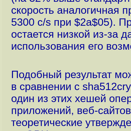
скорость аналогичная п
5300 c/s при $2a$05). 
остается низкой из-за д
использования его возмо
Подобный результат мож
в сравнении с sha512cry
один из этих хешей опе
приложений, веб-сайтов 
теоретические утвержде