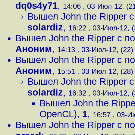
dq0s4y71
,
14:06 , 03-Июл-12, (2
Вышел John the Ripper 
solardiz
,
16:22 , 03-Июл-12, (
Вышел John the Ripper с 
Аноним
,
14:13 , 03-Июл-12, (22)
Вышел John the Ripper с 
Аноним
,
15:51 , 03-Июл-12, (28)
Вышел John the Ripper 
solardiz
,
16:32 , 03-Июл-12, (
Вышел John the Ripp
OpenCL)
,
1
,
16:57 , 03-И
Вышел John the Ripper с 