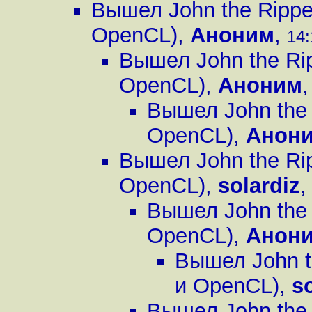
Вышел John the Ripp
OpenCL)
,
Аноним
,
14:
Вышел John the Ri
OpenCL)
,
Аноним
Вышел John the
OpenCL)
,
Анон
Вышел John the Ri
OpenCL)
,
solardiz
Вышел John the
OpenCL)
,
Анон
Вышел John t
и OpenCL)
,
s
Вышел John the