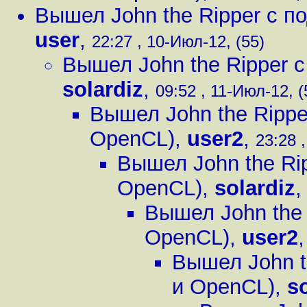
Вышел John the Ripper с 
user
,
22:27 , 10-Июл-12, (55)
Вышел John the Ripper 
solardiz
,
09:52 , 11-Июл-12, (
Вышел John the Ripp
OpenCL)
,
user2
,
23:28 
Вышел John the Ri
OpenCL)
,
solardiz
Вышел John the
OpenCL)
,
user2
Вышел John t
и OpenCL)
,
s