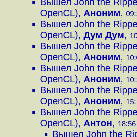
Вышел John the Ripp
OpenCL)
,
Аноним
,
09:
Вышел John the Ripp
OpenCL)
,
Дум Дум
,
10
Вышел John the Ripp
OpenCL)
,
Аноним
,
10:
Вышел John the Ripp
OpenCL)
,
Аноним
,
10:
Вышел John the Ripp
OpenCL)
,
Аноним
,
15:
Вышел John the Ripp
OpenCL)
,
Антон
,
18:56
Вышел John the Ri