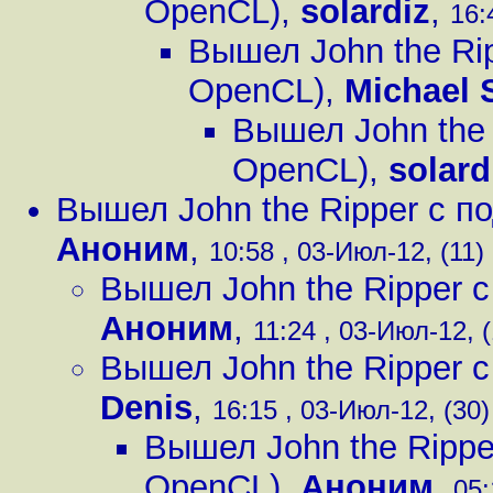
OpenCL)
,
solardiz
,
16:
Вышел John the Ri
OpenCL)
,
Michael 
Вышел John the
OpenCL)
,
solard
Вышел John the Ripper с 
Аноним
,
10:58 , 03-Июл-12, (11)
Вышел John the Ripper 
Аноним
,
11:24 , 03-Июл-12, (
Вышел John the Ripper 
Denis
,
16:15 , 03-Июл-12, (30)
Вышел John the Ripp
OpenCL)
,
Аноним
,
05: