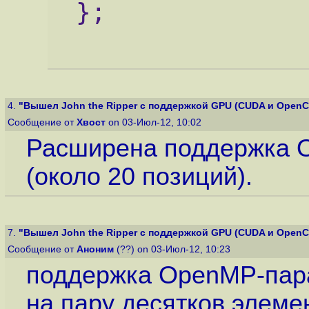
};
4.
"Вышел John the Ripper с поддержкой GPU (CUDA и OpenC
Сообщение от
Хвост
on 03-Июл-12, 10:02
Расширена поддержка 
(около 20 позиций).
7.
"Вышел John the Ripper с поддержкой GPU (CUDA и OpenC
Сообщение от
Аноним
(??) on 03-Июл-12, 10:23
поддержка OpenMP-пар
на пару десятков элеме