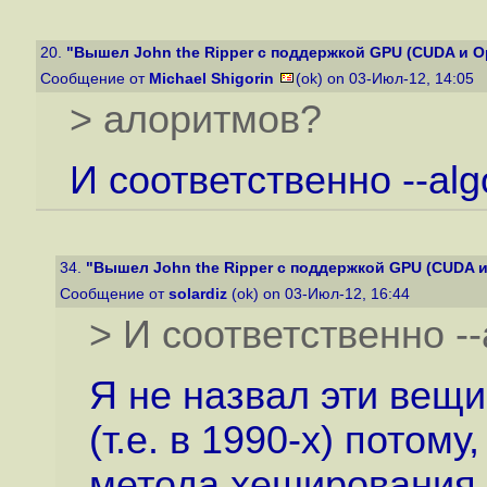
20.
"Вышел John the Ripper с поддержкой GPU (CUDA и O
Сообщение от
Michael Shigorin
(ok) on 03-Июл-12, 14:05
> алоритмов?
И соответственно --alg
34.
"Вышел John the Ripper с поддержкой GPU (CUDA 
Сообщение от
solardiz
(ok) on 03-Июл-12, 16:44
> И соответственно --
Я не назвал эти вещи
(т.е. в 1990-х) потому
метода хеширования