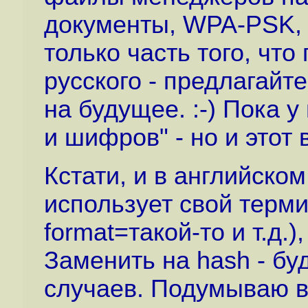
документы, WPA-PSK, V
только часть того, что
русского - предлагайте
на будущее. :-) Пока 
и шифров" - но и этот
Кстати, и в английском
использует свой термин
format=такой-то и т.д.)
Заменить на hash - бу
случаев. Подумываю в 