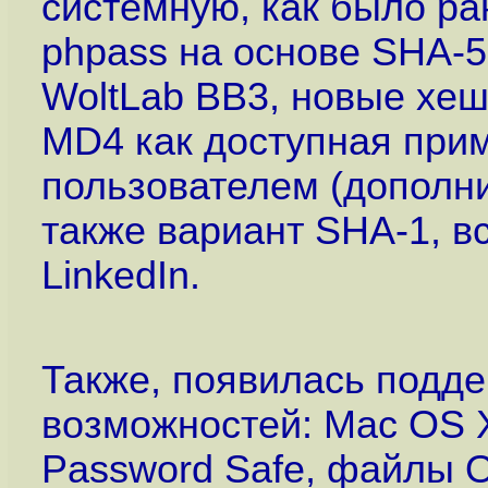
системную, как было ран
phpass на основе SHA-51
WoltLab BB3, новые хеши
MD4 как доступная при
пользователем (дополни
также вариант SHA-1, 
LinkedIn.
Также, появилась подде
возможностей: Mac OS X
Password Safe, файлы O