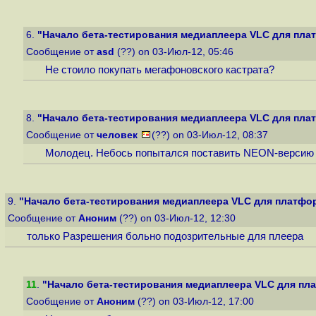
6.
"Начало бета-тестирования медиаплеера VLC для плат
Сообщение от
asd
(??) on 03-Июл-12, 05:46
Не стоило покупать мегафоновского кастрата?
8.
"Начало бета-тестирования медиаплеера VLC для плат
Сообщение от
человек
(??) on 03-Июл-12, 08:37
Молодец. Небось попытался поставить NEON-версию 
9.
"Начало бета-тестирования медиаплеера VLC для платфор
Сообщение от
Аноним
(??) on 03-Июл-12, 12:30
только Разрешения больно подозрительные для плеера
11
.
"Начало бета-тестирования медиаплеера VLC для пла
Сообщение от
Аноним
(??) on 03-Июл-12, 17:00