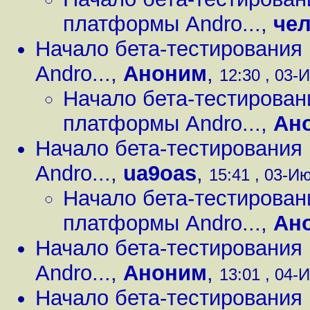
платформы Andro...
,
че
Начало бета-тестировани
Andro...
,
Аноним
,
12:30 , 03-И
Начало бета-тестирова
платформы Andro...
,
Ан
Начало бета-тестировани
Andro...
,
ua9oas
,
15:41 , 03-Ию
Начало бета-тестирова
платформы Andro...
,
Ан
Начало бета-тестировани
Andro...
,
Аноним
,
13:01 , 04-И
Начало бета-тестировани