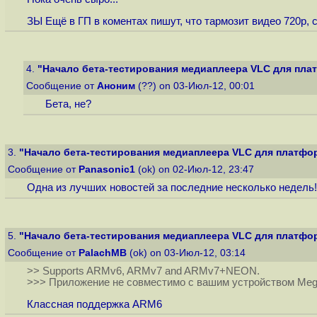
ЗЫ Ещё в ГП в коментах пишут, что тармозит видео 720р, 
4.
"Начало бета-тестирования медиаплеера VLC для плат
Сообщение от
Аноним
(??) on 03-Июл-12, 00:01
Бета, не?
3.
"Начало бета-тестирования медиаплеера VLC для платфор
Сообщение от
Panasonic1
(ok) on 02-Июл-12, 23:47
Одна из лучших новостей за последние несколько недель!
5.
"Начало бета-тестирования медиаплеера VLC для платфор
Сообщение от
PalachMB
(ok) on 03-Июл-12, 03:14
>> Supports ARMv6, ARMv7 and ARMv7+NEON.
>>> Приложение не совместимо с вашим устройством Me
Классная поддержка ARM6