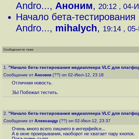
Andro...
,
Аноним
,
20:12 , 04-И
Начало бета-тестировани
Andro...
,
mihalych
,
19:14 , 05
Сообщения по теме
1.
"Начало бета-тестирования медиаплеера VLC для платфор
Сообщение от
Аноним
(??) on 02-Июл-12, 23:18
Отличная новость.
ЗЫ Побежал тестить.
2.
"Начало бета-тестирования медиаплеера VLC для платфор
Сообщение от
Александр
(??) on 02-Июл-12, 23:37
Очень много всего лишнего в интерфейсе...
А в окне проигрывания, наоборот не хватает пару кнопок.
Пока очень сыро...