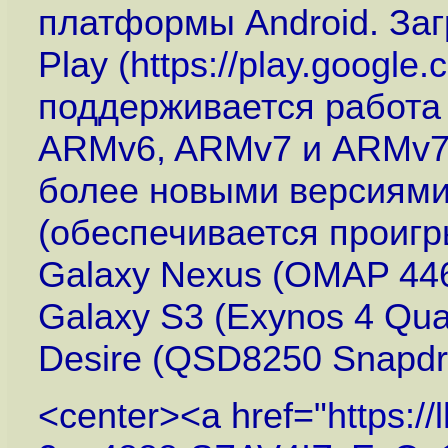
платформы Android. Заг
Play (
https://play.google.
поддерживается работа 
ARMv6, ARMv7 и ARMv7+
более новыми версиями
(обеспечивается проигр
Galaxy Nexus (OMAP 44
Galaxy S3 (Exynos 4 Qu
Desire (QSD8250 Snapdr
<center><a href="
https:/