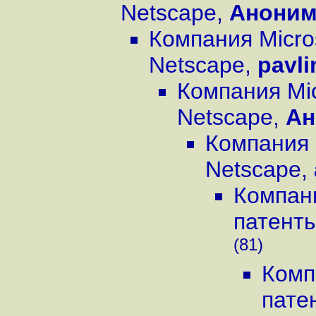
Netscape
,
Анони
Компания Micro
Netscape
,
pavli
Компания Mic
Netscape
,
Ан
Компания 
Netscape
,
Компани
патент
(81)
Комп
пате