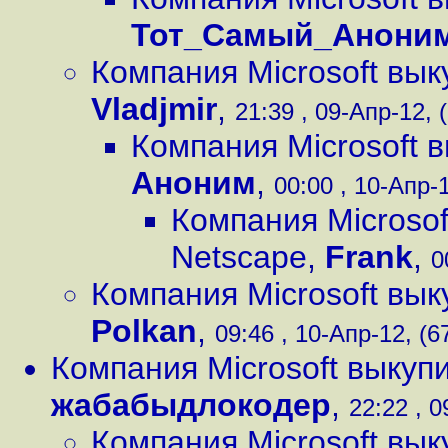
Тот_Самый_Анони
Компания Microsoft вы
Vladjmir
,
21:39 , 09-Апр-12, 
Компания Microsoft 
Аноним
,
00:00 , 10-Апр-1
Компания Microsof
Netscape
,
Frank
,
0
Компания Microsoft вы
Polkan
,
09:46 , 10-Апр-12, (6
Компания Microsoft выкуп
жабабыдлокодер
,
22:22 , 0
Компания Microsoft вы