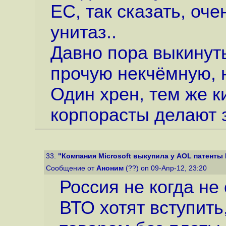
ЕС, так сказать, оче
унитаз..
Давно пора выкинуть
прочую некчёмную, 
Один хрен, тем же 
корпорасты делают з
33.
"Компания Microsoft выкупила у AOL патенты 
Сообщение от
Аноним
(??) on 09-Апр-12, 23:20
Россия не когда не
ВТО хотят вступить