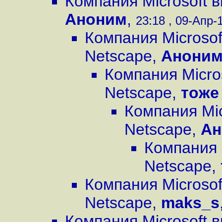
Компания Microsoft 
Аноним
,
23:18 , 09-Апр-1
Компания Microsof
Netscape
,
Анони
Компания Micro
Netscape
,
тоже
Компания Mic
Netscape
,
Ан
Компания 
Netscape
,
Компания Microsof
Netscape
,
maks_s
Компания Microsoft 