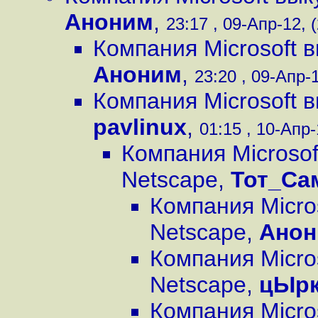
Аноним
,
23:17 , 09-Апр-12, (
Компания Microsoft 
Аноним
,
23:20 , 09-Апр-1
Компания Microsoft 
pavlinux
,
01:15 , 10-Апр-
Компания Microsof
Netscape
,
Тот_Са
Компания Micro
Netscape
,
Ано
Компания Micro
Netscape
,
цЫрк
Компания Micro