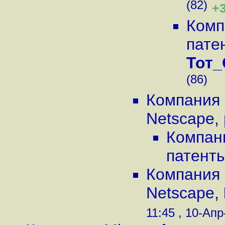
(82)
+
Комп
пате
Тот
(86)
Компания 
Netscape
,
Компани
патент
Компания 
Netscape
,
11:45 , 10-Апр