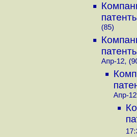
Компани
патент
(85)
Компани
патент
Апр-12, (9
Комп
пате
Апр-12,
Ко
па
17: