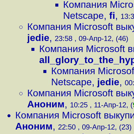
Компания Micro
Netscape
,
fi
,
13:3
Компания Microsoft вы
jedie
,
23:58 , 09-Апр-12, (46)
Компания Microsoft 
all_glory_to_the_h
Компания Microsof
Netscape
,
jedie
,
00
Компания Microsoft вы
Аноним
,
10:25 , 11-Апр-12, (
Компания Microsoft выкуп
Аноним
,
22:50 , 09-Апр-12, (23)