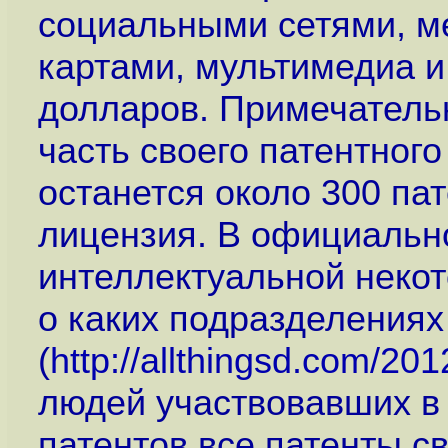
социальными сетями, ме
картами, мультимедиа и
долларов. Примечатель
часть своего патентного
останется около 300 пат
лицензия. В официальн
интеллектуальной неко
о каких подразделениях
(
http://allthingsd.com/20
людей участвовавших в 
патентов все патенты с