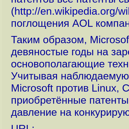
(
http://en.wikipedia.org/w
поглощения AOL компани
Таким образом, Microso
девяностые годы на зар
основополагающие техн
Учитывая наблюдаемую 
Microsoft против Linux,
приобретённые патенты
давление на конкуриру
URL: