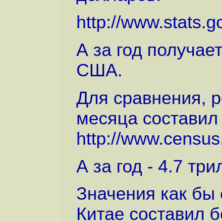
http://www.stats.go
А за год получае
США.
Для сравнения, 
месяца составил
http://www.census
А за год - 4.7 тр
Значения как бы
Китае составил б