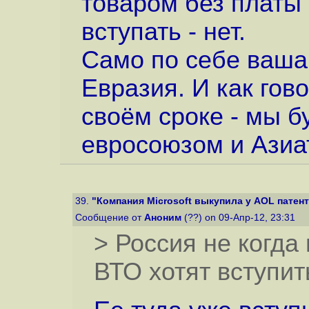
товаром без платы 
вступать - нет.
Само по себе ваша 
Евразия. И как гов
своём сроке - мы 
евросоюзом и Азиа
39.
"Компания Microsoft выкупила у AOL патен
Сообщение от
Аноним
(??) on 09-Апр-12, 23:31
> Россия не когда
ВТО хотят вступит