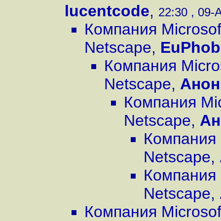
lucentcode
,
22:30 , 09-
Компания Microsof
Netscape
,
EuPhob
Компания Micro
Netscape
,
Ано
Компания Mic
Netscape
,
Ан
Компания 
Netscape
,
Компания 
Netscape
,
Компания Microsof