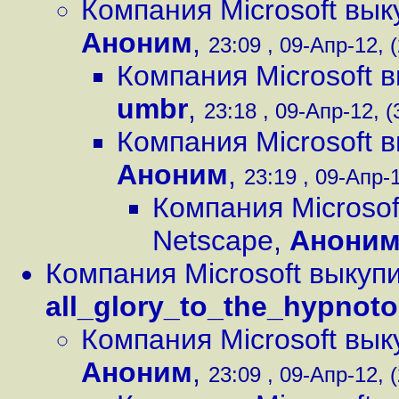
Компания Microsoft вы
Аноним
,
23:09 , 09-Апр-12, (
Компания Microsoft 
umbr
,
23:18 , 09-Апр-12, (
Компания Microsoft 
Аноним
,
23:19 , 09-Апр-1
Компания Microsof
Netscape
,
Анони
Компания Microsoft выкуп
all_glory_to_the_hypnot
Компания Microsoft вы
Аноним
,
23:09 , 09-Апр-12, (