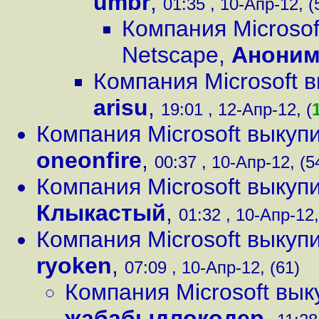
umbr
,
01:35 , 10-Апр-12, (
Компания Microsof
Netscape
,
Анони
Компания Microsoft 
arisu
,
19:01 , 12-Апр-12, (
Компания Microsoft выкуп
oneonfire
,
00:37 , 10-Апр-12, (5
Компания Microsoft выкуп
Клыкастый
,
01:32 , 10-Апр-12,
Компания Microsoft выкуп
ryoken
,
07:09 , 10-Апр-12, (61)
Компания Microsoft вы
жабабыдлокодер
,