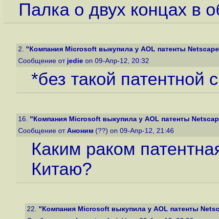
Палка о двух концах в 
2.
"Компания Microsoft выкупила у AOL патенты Netscape
Сообщение от
jedie
on 09-Апр-12, 20:32
*без такой патентной 
16.
"Компания Microsoft выкупила у AOL патенты Netscap
Сообщение от
Аноним
(??) on 09-Апр-12, 21:46
Каким раком патентная
Китаю?
22.
"Компания Microsoft выкупила у AOL патенты Nets