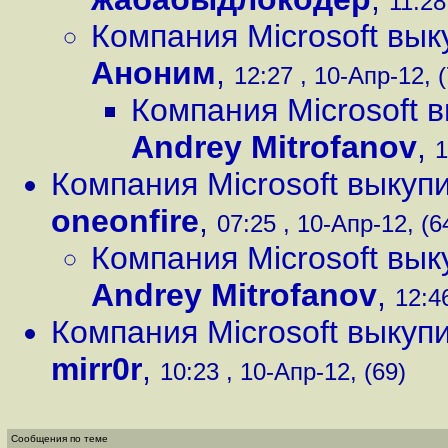
11:28
Компания Microsoft вы
Аноним
,
12:27 , 10-Апр-12, (
Компания Microsoft 
Andrey Mitrofanov
,
1
Компания Microsoft выкуп
oneonfire
,
07:25 , 10-Апр-12, (6
Компания Microsoft вы
Andrey Mitrofanov
,
12:4
Компания Microsoft выкуп
mirr0r
,
10:23 , 10-Апр-12, (69)
Сообщения по теме