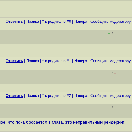
Ответить
|
Правка
|
^ к родителю #0
|
Наверх
|
Cообщить модератору
+
–
/
Ответить
|
Правка
|
^ к родителю #1
|
Наверх
|
Cообщить модератору
+
–
/
Ответить
|
Правка
|
^ к родителю #2
|
Наверх
|
Cообщить модератору
+
–
/
ное, что пока бросается в глаза, это неправильный рендеринг