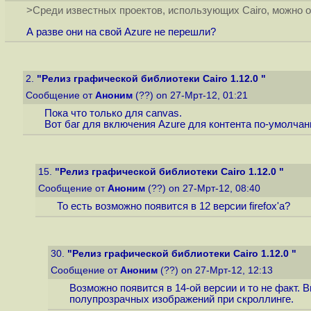
>Среди известных проектов, использующих Cairo, можно отме
А разве они на свой Azure не перешли?
2.
"Релиз графической библиотеки Cairo 1.12.0 "
Сообщение от
Аноним
(??) on 27-Мрт-12, 01:21
Пока что только для canvas.
Вот баг для включения Azure для контента по-умолча
15.
"Релиз графической библиотеки Cairo 1.12.0 "
Сообщение от
Аноним
(??) on 27-Мрт-12, 08:40
То есть возможно появится в 12 версии firefox'а?
30.
"Релиз графической библиотеки Cairo 1.12.0 "
Сообщение от
Аноним
(??) on 27-Мрт-12, 12:13
Возможно появится в 14-ой версии и то не факт. В
полупрозрачных изображений при скроллинге.