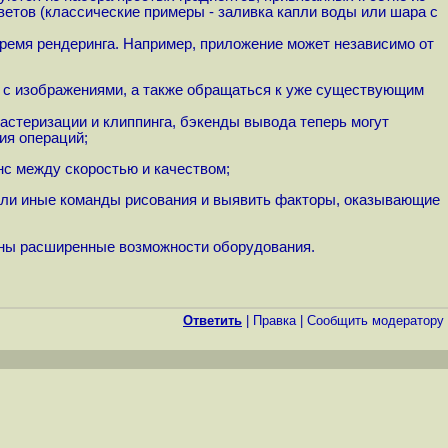
етов (классические примеры - заливка капли воды или шара с
время рендеринга. Например, приложение может независимо от
оте с изображениями, а также обращаться к уже существующим
астеризации и клиппинга, бэкенды вывода теперь могут
ия операций;
с между скоростью и качеством;
е или иные команды рисования и выявить факторы, оказывающие
аны расширенные возможности оборудования.
Ответить
|
Правка
|
Cообщить модератору