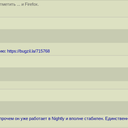
тить ... и Firefox.
нию:
https://bugzil.la/715768
прочем он уже работает в Nightly и вполне стабилен. Единствен