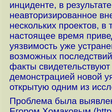
инциденте, в результат
неавторизированное вн
нескольких проектов, в 
настоящее время приве
уязвимость уже устране
возможных последствий 
факты свидетельствуют 
демонстрацией новой у
открытую одним из иссл
Проблема была выявле
Егором Хомаковым (
htt