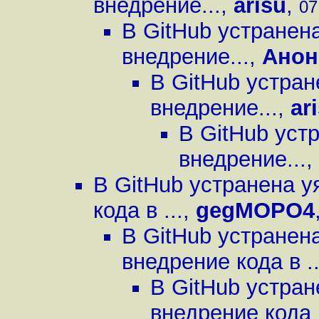
внедрение...
,
arisu
,
07
В GitHub устранен
внедрение...
,
Ано
В GitHub устра
внедрение...
,
ar
В GitHub уст
внедрение...
,
В GitHub устранена 
кода в ...
,
gegMOPO4
В GitHub устранен
внедрение кода в ..
В GitHub устра
внедрение кода в