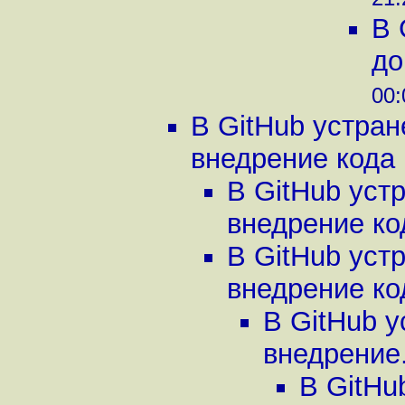
В 
до
00:
В GitHub устра
внедрение кода в
В GitHub уст
внедрение код
В GitHub уст
внедрение код
В GitHub 
внедрение.
В GitHu