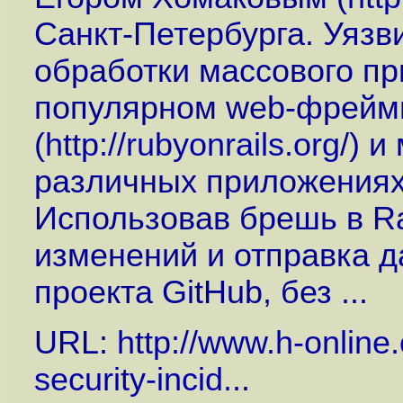
Санкт-Петербурга. Уяз
обработки массового п
популярном web-фреймв
(
http://rubyonrails.org
/) 
различных приложениях,
Использовав брешь в R
изменений и отправка д
проекта GitHub, без ...
URL:
http://www.h-onlin
security-incid...