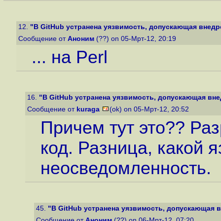
12.
"В GitHub устранена уязвимость, допускающая внедрен
Сообщение от
Аноним
(??) on 05-Мрт-12, 20:19
... на Perl
16.
"В GitHub устранена уязвимость, допускающая внед
Сообщение от
kuraga
(ok) on 05-Мрт-12, 20:52
Причем тут это?? Ра
код. Разница, какой 
неосведомленность.
45.
"В GitHub устранена уязвимость, допускающая вн
Сообщение от
Аноним
(??) on 06-Мрт-12, 07:20