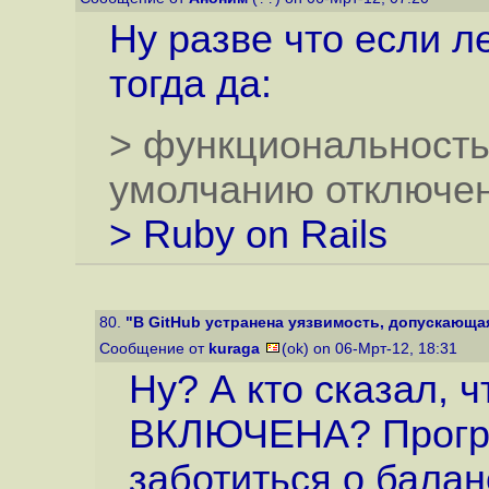
Ну разве что если л
тогда да:
> функциональность
умолчанию отключен
> Ruby on Rails
80.
"В GitHub устранена уязвимость, допускающая 
Сообщение от
kuraga
(ok) on 06-Мрт-12, 18:31
Ну? А кто сказал, 
ВКЛЮЧЕНА? Програ
заботиться о бала