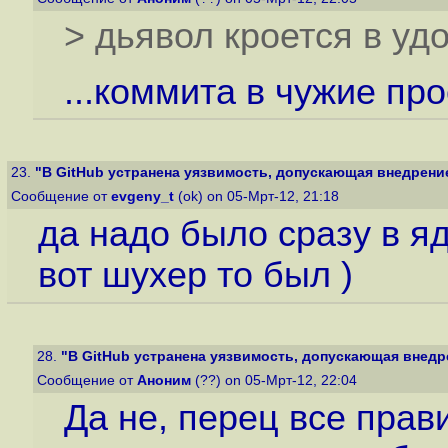
> дьявол кроется в уд
...коммита в чужие прое
23.
"В GitHub устранена уязвимость, допускающая внедрение 
Сообщение от
evgeny_t
(ok) on 05-Мрт-12, 21:18
да надо было сразу в яд
вот шухер то был )
28.
"В GitHub устранена уязвимость, допускающая внедрен
Сообщение от
Аноним
(??) on 05-Мрт-12, 22:04
Да не, перец все прав