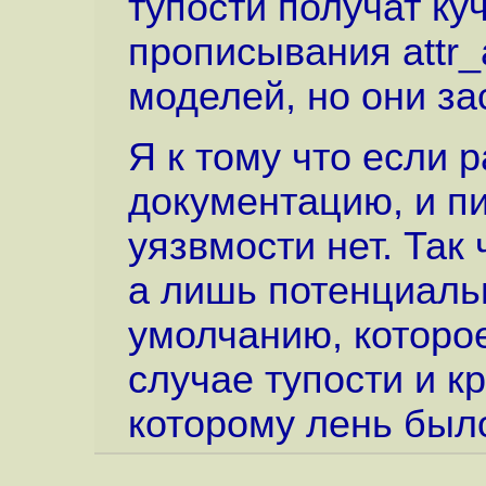
тупости получат ку
прописывания attr_
моделей, но они за
Я к тому что если 
документацию, и пи
уязвмости нет. Так 
а лишь потенциаль
умолчанию, которо
случае тупости и к
которому лень был