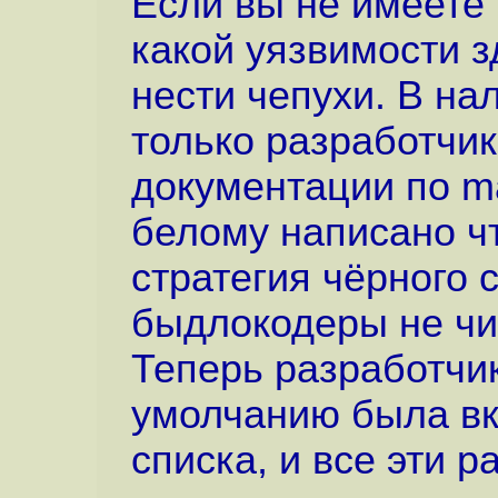
Если вы не имеете 
какой уязвимости з
нести чепухи. В на
только разработчики
документации по m
белому написано ч
стратегия чёрного 
быдлокодеры не чи
Теперь разработчи
умолчанию была вк
списка, и все эти р