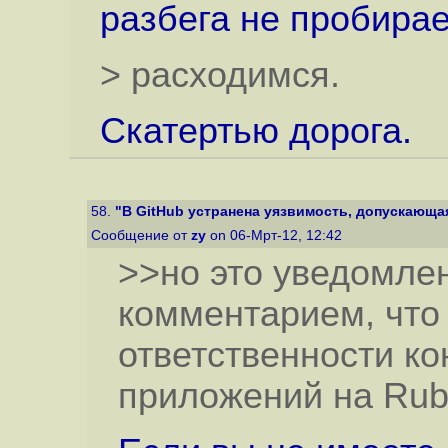
разбега не пробирае
> расходимся.
Скатертью дорога.
58.
"В GitHub устранена уязвимость, допускающая 
Сообщение от
zy
on 06-Мрт-12, 12:42
>>но это уведомле
комментарием, что
ответственности к
приложений на Ruby