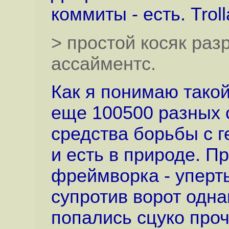
коммиты - есть. Troll
> простой косяк раз
ассайментс.
Как я понимаю такой
еще 100500 разных 
средства борьбы с г
и есть в природе. П
фреймворка - уперт
супротив ворот одна
попались сцуко проч