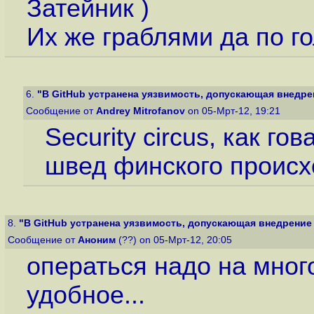
Затейник )
Их же граблями да по го
6.
"В GitHub устранена уязвимость, допускающая внедрени
Сообщение от
Andrey Mitrofanov
on 05-Мрт-12, 19:21
Security circus, как г
швед финского происх
8.
"В GitHub устранена уязвимость, допускающая внедрение к
Сообщение от
Аноним
(??) on 05-Мрт-12, 20:05
операться надо на мног
удобное...