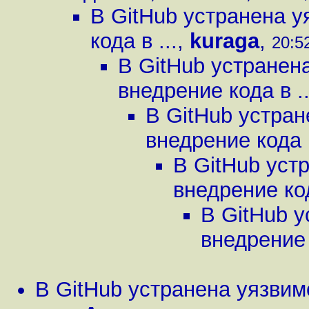
В GitHub устранена 
кода в ...
,
kuraga
,
20:52
В GitHub устранен
внедрение кода в ..
В GitHub устра
внедрение кода в
В GitHub уст
внедрение код
В GitHub 
внедрение 
В GitHub устранена уязви