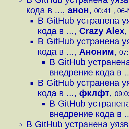
кода в ...
,
анон
,
00:41 , 06-
В GitHub устранена 
кода в ...
,
Crazy Alex
В GitHub устранена 
кода в ...
,
Аноним
,
07:
В GitHub устранен
внедрение кода в ..
В GitHub устранена 
кода в ...
,
фклфт
,
09:0
В GitHub устранен
внедрение кода в ..
В GitHub устранена уяз