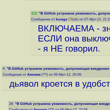
113
.
"В GitHub устранена уязвимость, допуск
Сообщение от
kuraga
(ok) on 07-Мрт-12, 21:
ВКЛЮЧАЕМА - зна
ЕСЛИ она выключ
- я НЕ говорил.
9.
"В GitHub устранена уязвимость, допускающая внедрение к
Сообщение от
Аноним
(??) on 05-Мрт-12, 20:06
дьявол кроется в удобст
29.
"В GitHub устранена уязвимость, допускающая внедрен
Сообщение от
Аноним
(??) on 05-Мрт-12, 22:05