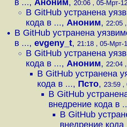
в ...
,
Аноним
,
20:06 , 05-Мрт-12
В GitHub устранена уяз
кода в ...
,
Аноним
,
22:05 
В GitHub устранена уязви
в ...
,
evgeny_t
,
21:18 , 05-Мрт-1
В GitHub устранена уяз
кода в ...
,
Аноним
,
22:04 
В GitHub устранена 
кода в ...
,
Псто
,
23:59 ,
В GitHub устранен
внедрение кода в ..
В GitHub устра
внедрение кода в