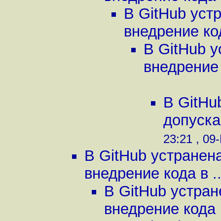
В GitHub уст
внедрение код
В GitHub 
внедрение 
В GitHu
допуска
23:21 , 09
В GitHub устранен
внедрение кода в ..
В GitHub устра
внедрение кода в