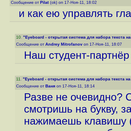
Сообщение от
Pilat
(ok) on 17-Ноя-11, 18:02
и как ею управлять гл
10
.
"Eyeboard - открытая система для набора текста на 
Сообщение от
Andrey Mitrofanov
on 17-Ноя-11, 18:07
Наш студент-партнёр
11
.
"Eyeboard - открытая система для набора текста на 
Сообщение от
Ваня
on 17-Ноя-11, 18:14
Разве не очевидно? С
смотришь на букву, 
нажимаешь клавишу (у