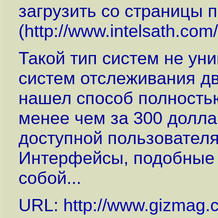
загрузить со страницы 
(
http://www.intelsath.co
Такой тип систем не ун
систем отслеживания дв
нашел способ полностью
менее чем за 300 долл
доступной пользователя
Интерфейсы, подобные 
собой...
URL:
http://www.gizmag.