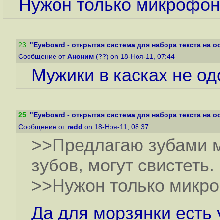
Нужон только микрофон,
23
.
"Eyeboard - открытая система для набора текста на ос
Сообщение от
Аноним
(??) on 18-Ноя-11, 07:44
Мужики в касках не о
25
.
"Eyeboard - открытая система для набора текста на ос
Сообщение от
redd
on 18-Ноя-11, 08:37
>>Предлагаю зубами мо
зубов, могут свистеть.
>>Нужон только микро
Да для морзянки есть 