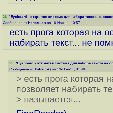
26
.
"Eyeboard - открытая система для набора текста на основе
Сообщение от
Непомнов
on 18-Ноя-11, 10:57
есть прога которая на 
набирать текст... не пом
29
.
"Eyeboard - открытая система для набора текста на ос
Сообщение от
XoRe
(ok) on 19-Ноя-11, 01:48
> есть прога которая 
позволяет набирать тек
> называется...