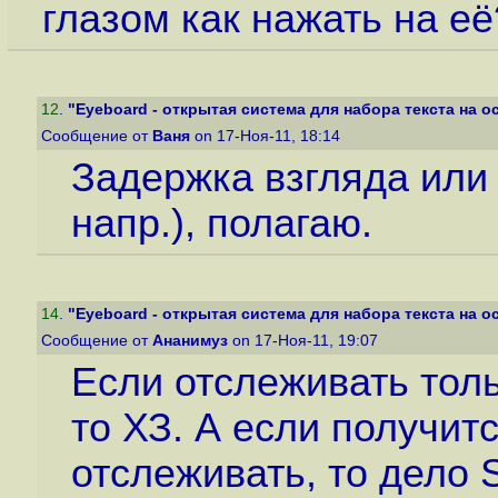
глазом как нажать на её
12
.
"Eyeboard - открытая система для набора текста на ос
Сообщение от
Ваня
on 17-Ноя-11, 18:14
Задержка взгляда или
напр.), полагаю.
14
.
"Eyeboard - открытая система для набора текста на ос
Сообщение от
Ананимуз
on 17-Ноя-11, 19:07
Если отслеживать тол
то ХЗ. А если получит
отслеживать, то дело 