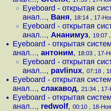
Eyeboard - открытая сис
анал...
,
Ваня
,
18:14 , 17-Ноя
Eyeboard - открытая сис
анал...
,
Ананимуз
,
19:07 ,
Eyeboard - открытая систе
анал...
,
антоним
,
18:03 , 17-Н
Eyeboard - открытая сис
анал...
,
pavlinux
,
07:18 , 1
Eyeboard - открытая систе
анал...
,
слакавод
,
21:34 , 17-
Eyeboard - открытая систе
анал...
,
redwolf
,
00:10 , 18-Ноя