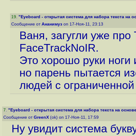
19
.
"Eyeboard - открытая система для набора текста на ос
Сообщение от
Ананимуз
on 17-Ноя-11, 23:13
Ваня, загугли уже про 
FaceTrackNoIR.
Это хорошо руки ноги 
но парень пытается и
людей с ограниченной
7
.
"Eyeboard - открытая система для набора текста на основе 
Сообщение от
GreenX
(ok) on 17-Ноя-11, 17:59
Ну увидит система букву