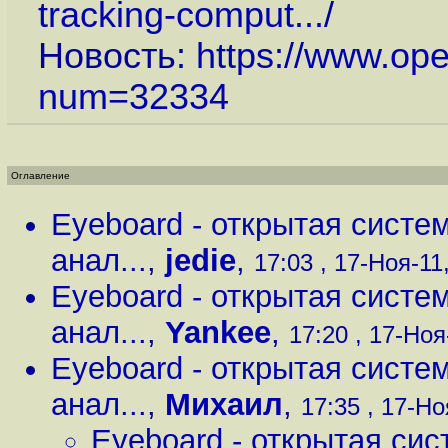
tracking-comput...
/
Новость:
https://www.op
num=32334
Оглавление
Eyeboard - открытая систе
анал...
,
jedie
,
17:03 , 17-Ноя-11,
Eyeboard - открытая систе
анал...
,
Yankee
,
17:20 , 17-Ноя-
Eyeboard - открытая систе
анал...
,
Михаил
,
17:35 , 17-Но
Eyeboard - открытая сис