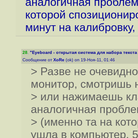
аналогичная проблема
которой спозиционир
минут на калибровку,
28
.
"Eyeboard - открытая система для набора текста 
Сообщение от
XoRe
(ok) on 19-Ноя-11, 01:46
> Разве не очевидно
монитор, смотришь 
> или нажимаешь кла
аналогичная проблем
> (именно та на кот
ушла в компьютер. 5