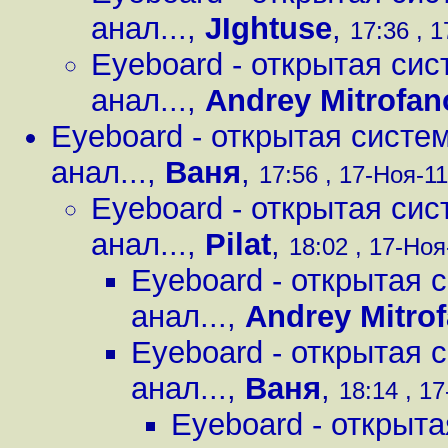
анал...
,
JIghtuse
,
17:36 , 1
Eyeboard - открытая сис
анал...
,
Andrey Mitrofan
Eyeboard - открытая систе
анал...
,
Ваня
,
17:56 , 17-Ноя-11
Eyeboard - открытая сис
анал...
,
Pilat
,
18:02 , 17-Ноя-
Eyeboard - открытая 
анал...
,
Andrey Mitro
Eyeboard - открытая 
анал...
,
Ваня
,
18:14 , 17
Eyeboard - открыта