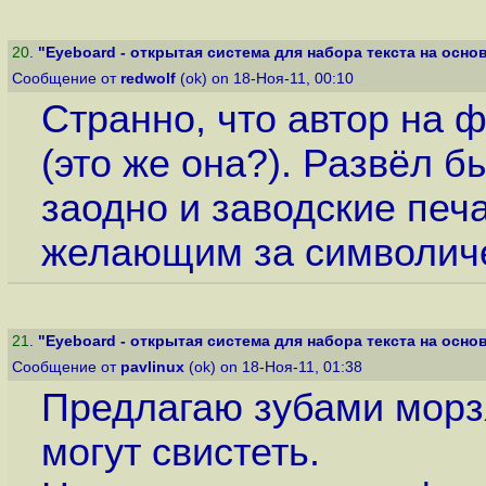
20
.
"Eyeboard - открытая система для набора текста на основе
Сообщение от
redwolf
(ok) on 18-Ноя-11, 00:10
Странно, что автор на ф
(это же она?). Развёл б
заодно и заводские печ
желающим за символиче
21
.
"Eyeboard - открытая система для набора текста на основе
Сообщение от
pavlinux
(ok) on 18-Ноя-11, 01:38
Предлагаю зубами морзян
могут свистеть.