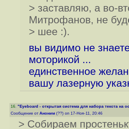
> заставляю, а во-в
Митрофанов, не буд
> шее :).
вы видимо не знает
моторикой ...
единственное желани
вашу лазерную указк
16
.
"Eyeboard - открытая система для набора текста на ос
Сообщение от
Аноним
(??) on 17-Ноя-11, 20:46
> Собираем простеньк