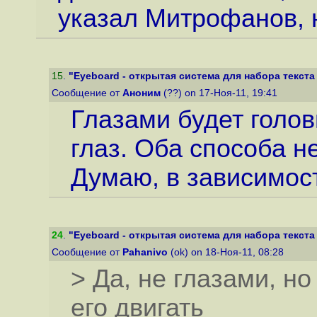
указал Митрофанов, н
15
.
"Eyeboard - открытая система для набора текста 
Сообщение от
Аноним
(??) on 17-Ноя-11, 19:41
Глазами будет голов
глаз. Оба способа н
Думаю, в зависимост
24
.
"Eyeboard - открытая система для набора текста 
Сообщение от
Pahanivo
(ok) on 18-Ноя-11, 08:28
> Да, не глазами, но
его двигать