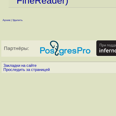
FineReader)
Архив
|
Удалить
Партнёры:
Закладки на сайте
Проследить за страницей