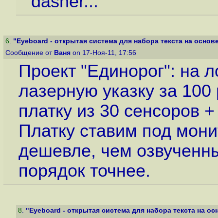
dasher...
6
.
"Eyeboard - открытая система для набора текста на основе 
Сообщение от
Ваня
on 17-Ноя-11, 17:56
Проект "Единорог": на
лазерную указку за 100
платку из 30 сенсоров 
Платку ставим под мони
дешевле, чем озвученны
порядок точнее.
8
.
"Eyeboard - открытая система для набора текста на осн