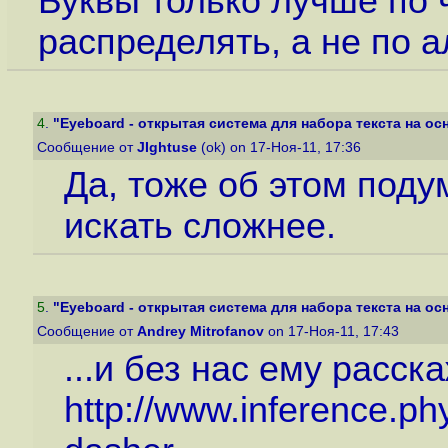
Буквы только лучше по 
распределять, а не по а
4
.
"Eyeboard - открытая система для набора текста на осн
Сообщение от
JIghtuse
(ok) on 17-Ноя-11, 17:36
Да, тоже об этом поду
искать сложнее.
5
.
"Eyeboard - открытая система для набора текста на осн
Сообщение от
Andrey Mitrofanov
on 17-Ноя-11, 17:43
...и без нас ему расск
http://www.inference.p