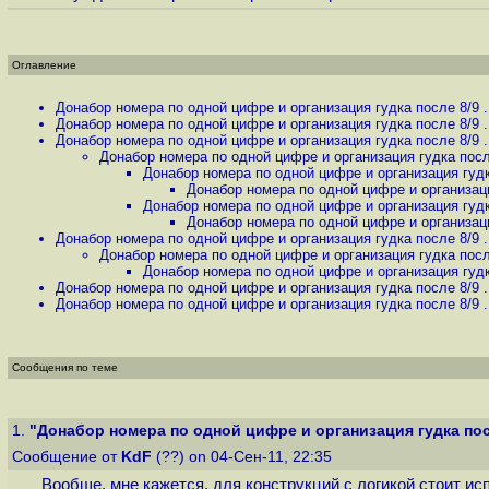
Оглавление
Донабор номера по одной цифре и организация гудка после 8/9 .
Донабор номера по одной цифре и организация гудка после 8/9 .
Донабор номера по одной цифре и организация гудка после 8/9 .
Донабор номера по одной цифре и организация гудка после
Донабор номера по одной цифре и организация гудка
Донабор номера по одной цифре и организация
Донабор номера по одной цифре и организация гудка
Донабор номера по одной цифре и организация
Донабор номера по одной цифре и организация гудка после 8/9 .
Донабор номера по одной цифре и организация гудка после
Донабор номера по одной цифре и организация гудка
Донабор номера по одной цифре и организация гудка после 8/9 .
Донабор номера по одной цифре и организация гудка после 8/9 .
Сообщения по теме
1.
"Донабор номера по одной цифре и организация гудка после
Сообщение от
KdF
(??) on 04-Сен-11, 22:35
Вообще, мне кажется, для конструкций с логикой стоит ис