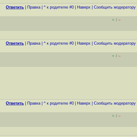
Ответить
|
Правка
|
^ к родителю #0
|
Наверх
|
Cообщить модератору
+
–
/
Ответить
|
Правка
|
^ к родителю #0
|
Наверх
|
Cообщить модератору
+
–
/
Ответить
|
Правка
|
^ к родителю #0
|
Наверх
|
Cообщить модератору
+
–
/