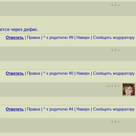
+
–
/
шется через дефис.
Ответить
|
Правка
|
^ к родителю #9
|
Наверх
|
Cообщить модератору
+
–
/
Ответить
|
Правка
|
^ к родителю #0
|
Наверх
|
Cообщить модератору
+
–
/
+1
Ответить
|
Правка
|
^ к родителю #4
|
Наверх
|
Cообщить модератору
+
–
/