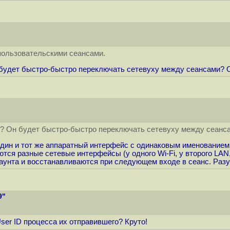
пользовательскими сеансами.
 будет быстро-быстро переключать сетевуху между сеансами? 
т? Он будет быстро-быстро переключать сетевуху между сеанс
ин и тот же аппаратный интерфейс с одинаковым именованием в 
тся разные сетевые интерфейсы (у одного Wi-Fi, у второго LAN,
каунта и восстанавливаются при следующем входе в сеанс. Разу
9"
ser ID процесса их отправившего? Круто!