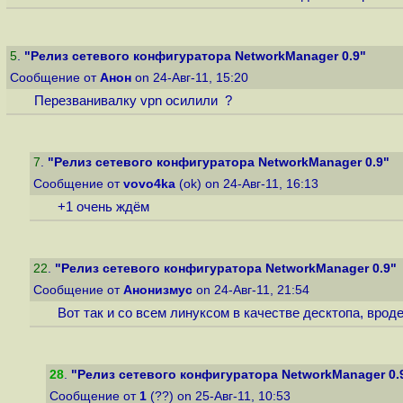
5
.
"Релиз сетевого конфигуратора NetworkManager 0.9"
Сообщение от
Анон
on 24-Авг-11, 15:20
Перезванивалку vpn осилили ?
7
.
"Релиз сетевого конфигуратора NetworkManager 0.9"
Сообщение от
vovo4ka
(ok) on 24-Авг-11, 16:13
+1 очень ждём
22
.
"Релиз сетевого конфигуратора NetworkManager 0.9"
Сообщение от
Анонизмус
on 24-Авг-11, 21:54
Вот так и со всем линуксом в качестве десктопа, вроде
28
.
"Релиз сетевого конфигуратора NetworkManager 0.
Сообщение от
1
(??) on 25-Авг-11, 10:53