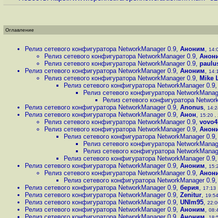
Оглавление
Релиз сетевого конфигуратора NetworkManager 0.9
,
Аноним
,
14:0
Релиз сетевого конфигуратора NetworkManager 0.9
,
Анон
Релиз сетевого конфигуратора NetworkManager 0.9
,
paulu
Релиз сетевого конфигуратора NetworkManager 0.9
,
Аноним
,
14:1
Релиз сетевого конфигуратора NetworkManager 0.9
,
Mike 
Релиз сетевого конфигуратора NetworkManager 0.9
Релиз сетевого конфигуратора NetworkManag
Релиз сетевого конфигуратора Networ
Релиз сетевого конфигуратора NetworkManager 0.9
,
Anonus
,
14:2
Релиз сетевого конфигуратора NetworkManager 0.9
,
Анон
,
15:20 , 
Релиз сетевого конфигуратора NetworkManager 0.9
,
vovo4
Релиз сетевого конфигуратора NetworkManager 0.9
,
Анон
Релиз сетевого конфигуратора NetworkManager 0.9
Релиз сетевого конфигуратора NetworkManag
Релиз сетевого конфигуратора NetworkManag
Релиз сетевого конфигуратора NetworkManager 0.9
Релиз сетевого конфигуратора NetworkManager 0.9
,
Аноним
,
15:2
Релиз сетевого конфигуратора NetworkManager 0.9
,
Анон
Релиз сетевого конфигуратора NetworkManager 0.9
Релиз сетевого конфигуратора NetworkManager 0.9
,
берия
,
17:13 
Релиз сетевого конфигуратора NetworkManager 0.9
,
Zenitur
,
19:54
Релиз сетевого конфигуратора NetworkManager 0.9
,
UNIm95
,
22:0
Релиз сетевого конфигуратора NetworkManager 0.9
,
Аноним
,
08:4
Релиз сетевого конфигуратора NetworkManager 0.9
,
Аноним
,
18:5