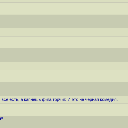
 всё есть, а капнёшь фига торчит. И это не чёрная комедия.
9"