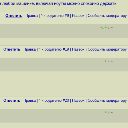
 на любой машинке, включая ноуты можно спокойно держать
Ответить
|
Правка
|
^ к родителю #9
|
Наверх
|
Cообщить модератору
+
–
/
+1
Ответить
|
Правка
|
^ к родителю #19
|
Наверх
|
Cообщить модератору
+
–
/
Ответить
|
Правка
|
^ к родителю #20
|
Наверх
|
Cообщить модератору
+
–
/