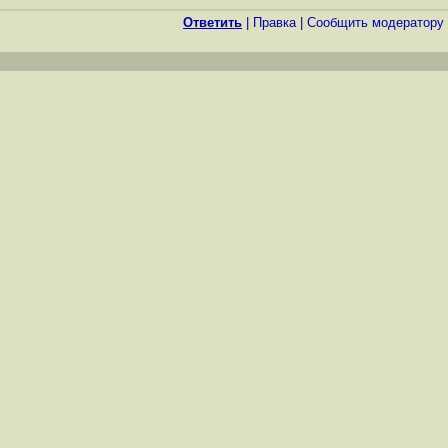
Ответить
|
Правка
|
Cообщить модератору