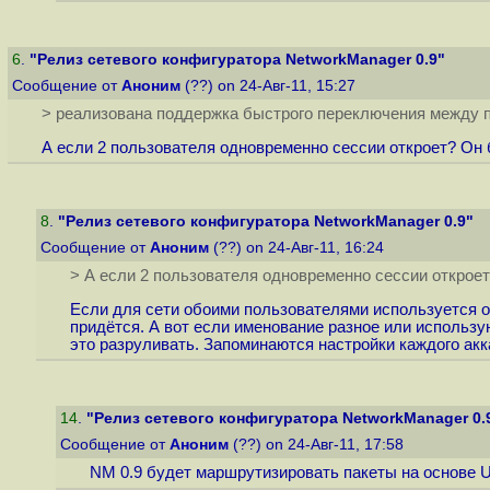
6
.
"Релиз сетевого конфигуратора NetworkManager 0.9"
Сообщение от
Аноним
(??) on 24-Авг-11, 15:27
> реализована поддержка быстрого переключения между 
А если 2 пользователя одновременно сессии откроет? Он
8
.
"Релиз сетевого конфигуратора NetworkManager 0.9"
Сообщение от
Аноним
(??) on 24-Авг-11, 16:24
> А если 2 пользователя одновременно сессии открое
Если для сети обоими пользователями используется од
придётся. А вот если именование разное или использую
это разруливать. Запоминаются настройки каждого ак
14
.
"Релиз сетевого конфигуратора NetworkManager 0.
Сообщение от
Аноним
(??) on 24-Авг-11, 17:58
NM 0.9 будет маршрутизировать пакеты на основе U