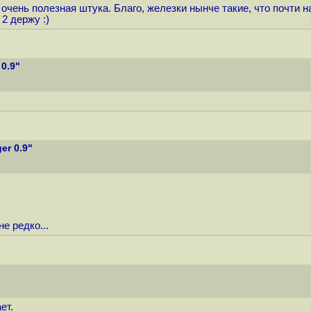
очень полезная штука. Благо, железки нынче такие, что почти
2 держу :)
0.9"
er 0.9"
е редко...
ет.