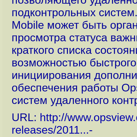
позволяющего удаленно
подконтрольных систем
Mobile может быть орга
просмотра статуса важн
краткого списка состоян
возможностью быстрого
инициирования дополни
обеспечения работы Ops
систем удаленного контр
URL:
http://www.opsvie
releases/2011...
-