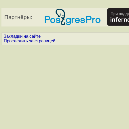
Партнёры:
Закладки на сайте
Проследить за страницей