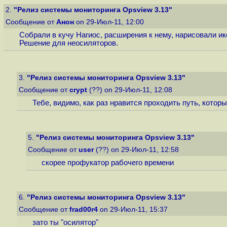
2.
"Релиз системы мониторинга Opsview 3.13"
Сообщение от
Анон
on 29-Июл-11, 12:00
Собрали в кучу Нагиос, расширения к нему, нарисовали ико
Решение для неосиляторов.
3.
"Релиз системы мониторинга Opsview 3.13"
Сообщение от
crypt
(??) on 29-Июл-11, 12:08
Тебе, видимо, как раз нравится проходить путь, которы
5.
"Релиз системы мониторинга Opsview 3.13"
Сообщение от
user
(??) on 29-Июл-11, 12:58
скорее профукатор рабочего времени
6.
"Релиз системы мониторинга Opsview 3.13"
Сообщение от
frad00r4
on 29-Июл-11, 15:37
зато ты "осилятор"