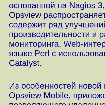
основанной на Nagios 3,
Opsview распространяе
содержит ряд улучшений
производительности и 
мониторинга. Web-инте
языке Perl с использо
Catalyst.
Из особенностей новой 
Opsview Mobile, прилож