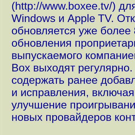
(
http://www.boxee.tv
/) д
Windows и Apple TV. От
обновляется уже более 
обновления проприетар
выпускаемого компание
Box выходят регулярно.
содержать ранее добав
и исправления, включая
улучшение проигрывания
новых провайдеров конт