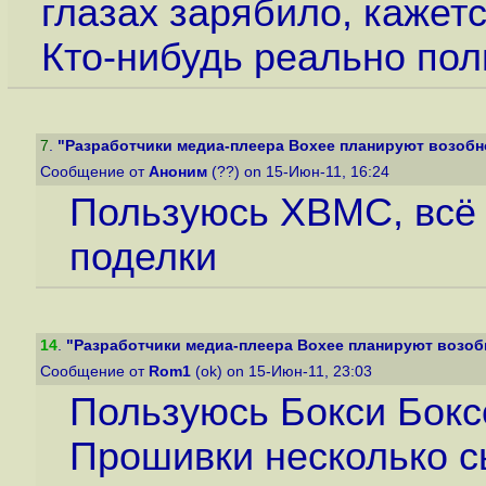
глазах зарябило, кажетс
Кто-нибудь реально пол
7
.
"Разработчики медиа-плеера Boxee планируют возобно
Сообщение от
Аноним
(??) on 15-Июн-11, 16:24
Пользуюсь XBMC, всё ч
поделки
14
.
"Разработчики медиа-плеера Boxee планируют возобн
Сообщение от
Rom1
(ok) on 15-Июн-11, 23:03
Пользуюсь Бокси Бокс
Прошивки несколько сы