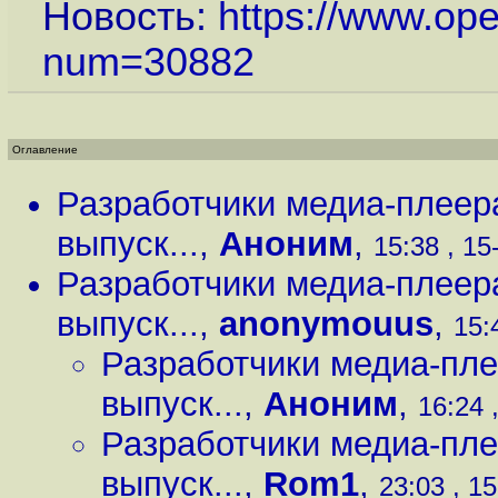
Новость:
https://www.op
num=30882
Оглавление
Разработчики медиа-плеер
выпуск...
,
Аноним
,
15:38 , 15
Разработчики медиа-плеер
выпуск...
,
anonymouus
,
15:
Разработчики медиа-пле
выпуск...
,
Аноним
,
16:24 
Разработчики медиа-пле
выпуск...
,
Rom1
,
23:03 , 1