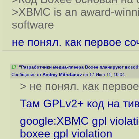
>XBMC is an award-winni
software
не понял. как первое со
17
.
"Разработчики медиа-плеера Boxee планируют возобн
Сообщение от
Andrey Mitrofanov
on 17-Июн-11, 10:04
> не понял. как перво
Там GPLv2+ код на ти
google:XBMC gpl violat
boxee gpl violation