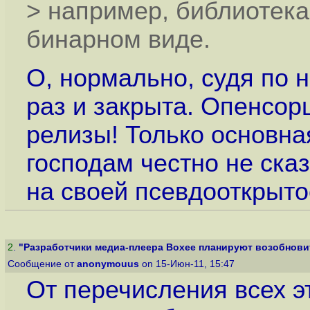
> например, библиотека 
бинарном виде.
О, нормально, судя по н
раз и закрыта. Опенсор
релизы! Только основна
господам честно не ска
на своей псевдооткрытос
2
.
"Разработчики медиа-плеера Boxee планируют возобновит
Сообщение от
anonymouus
on 15-Июн-11, 15:47
От перечисления всех э