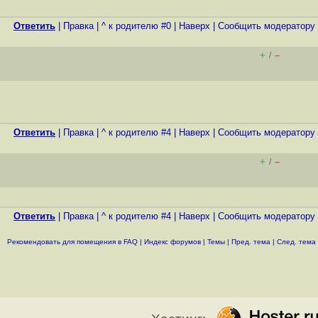
Ответить
|
Правка
|
^ к родителю #0
|
Наверх
|
Cообщить модератору
+
–
/
Ответить
|
Правка
|
^ к родителю #4
|
Наверх
|
Cообщить модератору
+
–
/
Ответить
|
Правка
|
^ к родителю #4
|
Наверх
|
Cообщить модератору
Рекомендовать для помещения в FAQ
|
Индекс форумов
|
Темы
|
Пред. тема
|
След. тема