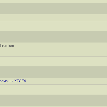
Chromium
хрома, ни XFCE4