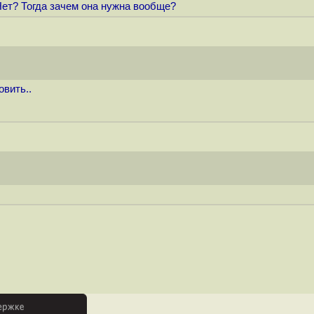
ет? Тогда зачем она нужна вообще?
овить..