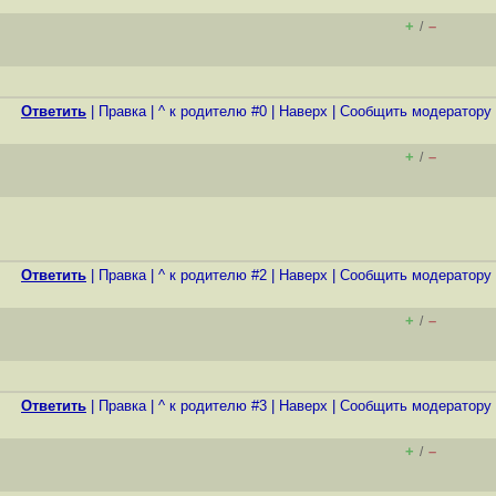
+
–
/
Ответить
|
Правка
|
^ к родителю #0
|
Наверх
|
Cообщить модератору
+
–
/
Ответить
|
Правка
|
^ к родителю #2
|
Наверх
|
Cообщить модератору
+
–
/
Ответить
|
Правка
|
^ к родителю #3
|
Наверх
|
Cообщить модератору
+
–
/