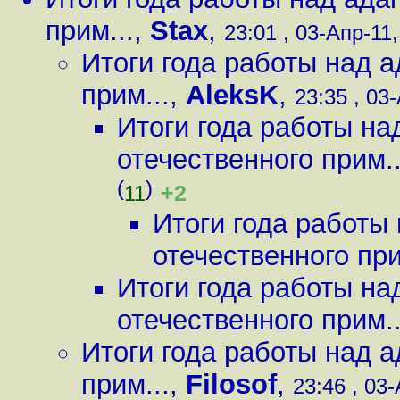
прим...
,
Stax
,
23:01 , 03-Апр-11,
Итоги года работы над 
прим...
,
AleksK
,
23:35 , 03-
Итоги года работы на
отечественного прим..
(
)
+2
11
Итоги года работы
отечественного при
Итоги года работы на
отечественного прим..
Итоги года работы над 
прим...
,
Filosof
,
23:46 , 03-