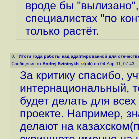
вроде бы "вылизано",
специалистах "по кон
только растёт.
8
.
"Итоги года работы над адаптированной для отечестве
Сообщение от
Andrej Svininykh
(ok) on 04-Апр-11, 07:43
За критику спасибо, уч
интернациональный, т
будет делать для все
проекте. Например, з
делают на казахском(