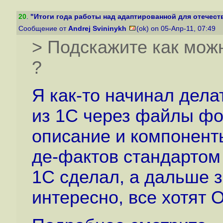
20
.
"Итоги года работы над адаптированной для отечеств
Сообщение от
Andrej Svininykh
(ok) on 05-Апр-11, 07:49
> Подскажите как можн
?
Я как-то начинал дела
из 1С через файлы фо
описание и компоненты
де-фактов стандартом
1С сделал, а дальше з
интересно, все хотят 