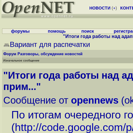
НОВОСТИ
(
+
)
КОНТ
форумы
помощь
поиск
регистр
"Итоги года работы над адап
Вариант для распечатки
Форум
Разговоры, обсуждение новостей
Изначальное сообщение
"Итоги года работы над а
прим..."
Сообщение от
opennews
(ok
По итогам очередного г
(
http://code.google.com/