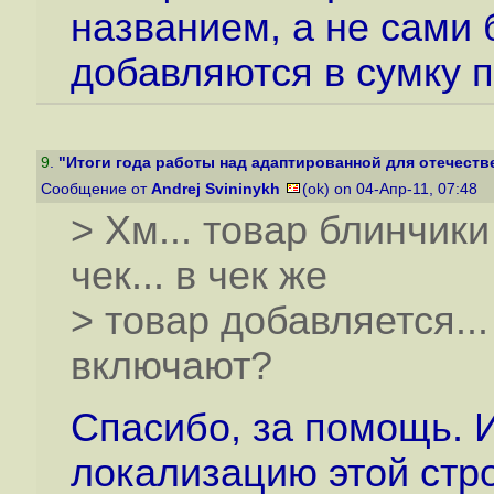
названием, а не сами 
добавляются в сумку п
9
.
"Итоги года работы над адаптированной для отечестве
Сообщение от
Andrej Svininykh
(ok) on 04-Апр-11, 07:48
> Хм... товар блинчик
чек... в чек же
> товар добавляется...
включают?
Спасибо, за помощь. 
локализацию этой стро