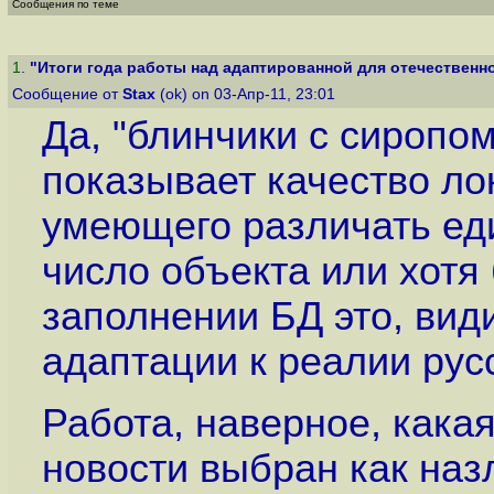
Сообщения по теме
1
.
"Итоги года работы над адаптированной для отечественно
Сообщение от
Stax
(ok) on 03-Апр-11, 23:01
Да, "блинчики с сиропо
показывает качество ло
умеющего различать ед
число объекта или хотя 
заполнении БД это, вид
адаптации к реалии рус
Работа, наверное, какая
новости выбран как назл