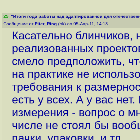
25
.
"Итоги года работы над адаптированной для отечественн
Сообщение от
Piter_Ring
(ok) on 05-Апр-11, 14:13
Касательно блинчиков, 
реализованных проектов
смело предположить, ч
на практике не использ
требования к размерно
есть у всех. А у вас не
измерения - вопрос о 
числе не стоял бы вооб
пачки, упаковки, и тд...