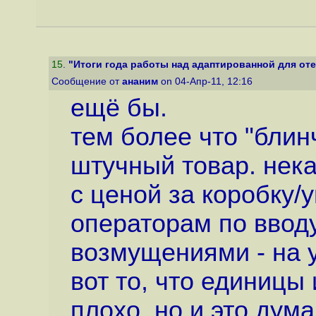
15
.
"Итоги года работы над адаптированной для оте
Сообщение от
ананим
on 04-Апр-11, 12:16
ещё бы.
тем более что "блин
штучный товар. нека
с ценой за коробку/у
операторам по вводу
возмущениями - на у
вот то, что единицы 
плохо. но и это дум