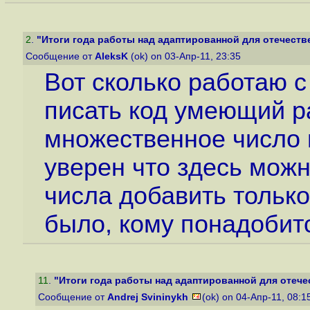
2
.
"Итоги года работы над адаптированной для отечестве
Сообщение от
AleksK
(ok) on 03-Апр-11, 23:35
Вот сколько работаю с
писать код умеющий р
множественное число в
уверен что здесь мож
числа добавить только
было, кому понадобитс
11
.
"Итоги года работы над адаптированной для отечес
Сообщение от
Andrej Svininykh
(ok) on 04-Апр-11, 08: