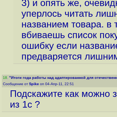
3) и опять же, очевид
уперлось читать лишн
названием товара. в 
вбиваешь список поку
ошибку если название
предваряется лишним
18
.
"Итоги года работы над адаптированной для отечественн
Сообщение от
Spike
on 04-Апр-11, 22:51
Подскажите как можно з
из 1с ?