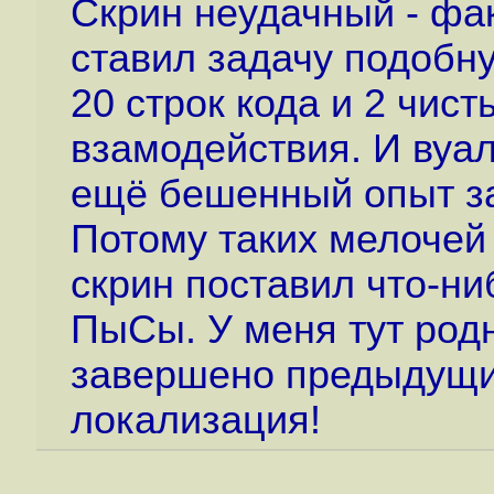
Скрин неудачный - фа
ставил задачу подобн
20 строк кода и 2 чист
взамодействия. И вуал
ещё бешенный опыт з
Потому таких мелочей 
скрин поставил что-ни
ПыСы. У меня тут родн
завершено предыдущий
локализация!