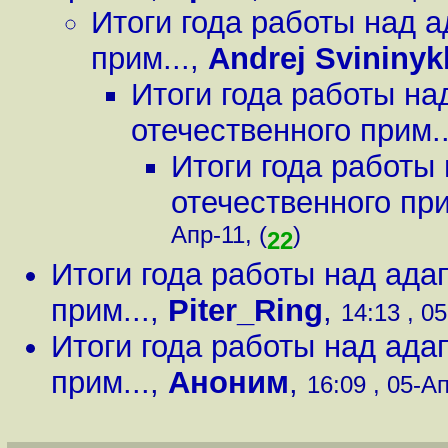
Итоги года работы над 
прим...
,
Andrej Svininyk
Итоги года работы на
отечественного прим..
Итоги года работы
отечественного при
Апр-11, (
)
22
Итоги года работы над ада
прим...
,
Piter_Ring
,
14:13 , 05
Итоги года работы над ада
прим...
,
Аноним
,
16:09 , 05-Ап