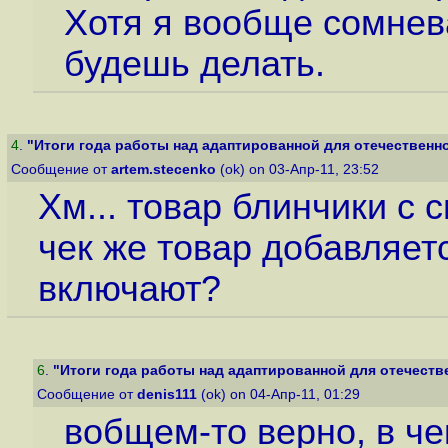
Хотя я вообще сомнева
будешь делать.
4
.
"Итоги года работы над адаптированной для отечественно
Сообщение от
artem.stecenko
(ok) on 03-Апр-11, 23:52
Хм... товар блинчики с 
чек же товар добавляется
включают?
6
.
"Итоги года работы над адаптированной для отечестве
Сообщение от
denis111
(ok) on 04-Апр-11, 01:29
вобщем-то верно, в че