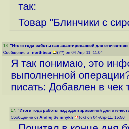
так:
Товар "Блинчики с сир
13
.
"Итоги года работы над адаптированной для отечественн
Сообщение от
northbear
(??) on 04-Апр-11, 11:04
Я так понимаю, это ин
выполненной операции? 
писать: Добавлен в чек 
17
.
"Итоги года работы над адаптированной для отечеств
Сообщение от
Andrej Svininykh
(ok) on 04-Апр-11, 15:50
Почитал в конце дня 