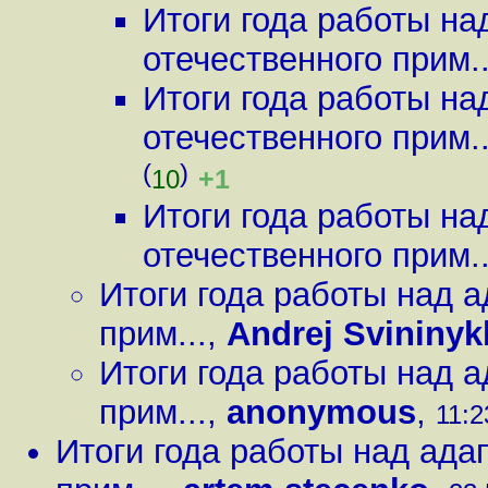
Итоги года работы на
отечественного прим..
Итоги года работы на
отечественного прим..
(
)
+1
10
Итоги года работы на
отечественного прим..
Итоги года работы над 
прим...
,
Andrej Svininyk
Итоги года работы над 
прим...
,
anonymous
,
11:2
Итоги года работы над ада