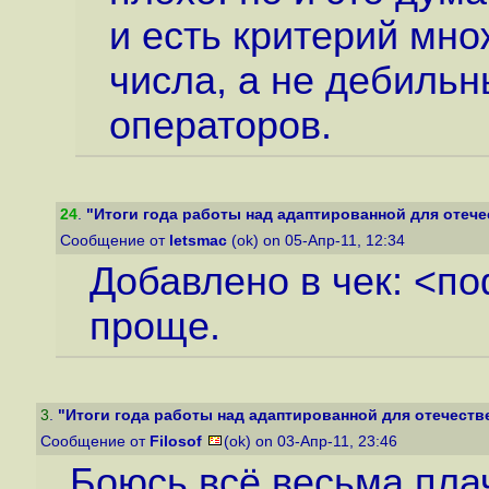
и есть критерий мно
числа, а не дебиль
операторов.
24
.
"Итоги года работы над адаптированной для отечес
Сообщение от
letsmac
(ok) on 05-Апр-11, 12:34
Добавлено в чек: <по
проще.
3
.
"Итоги года работы над адаптированной для отечестве
Сообщение от
Filosof
(ok) on 03-Апр-11, 23:46
Боюсь всё весьма пла