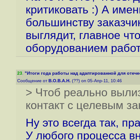
критиковать :) А име
большинству заказчи
выглядит, главное чт
оборудованием работ
23
.
"Итоги года работы над адаптированной для отечес
Сообщение от
B.O.B.A.H.
(??) on 05-Апр-11, 10:46
> Чтоб реально выли
контакт с целевым за
Ну это всегда так, пр
У любого процесса в