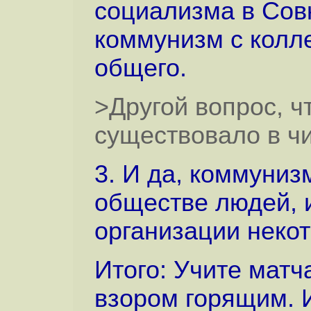
социализма в Совк
коммунизм с колл
общего.
>Другой вопрос, ч
существовало в чи
3. И да, коммуни
обществе людей, 
организации неко
Итого: Учите мат
взором горящим. И