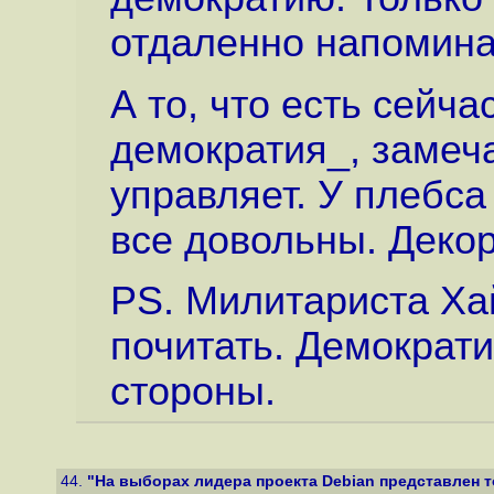
отдаленно напомин
А то, что есть сейч
демократия_, замеча
управляет. У плебса
все довольны. Деко
PS. Милитариста Ха
почитать. Демократи
стороны.
44.
"На выборах лидера проекта Debian представлен то