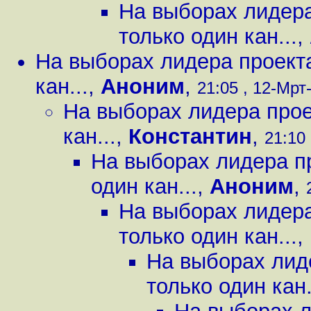
На выборах лидера
только один кан...
,
На выборах лидера проекта
кан...
,
Аноним
,
21:05 , 12-Мрт-
На выборах лидера прое
кан...
,
Константин
,
21:10 
На выборах лидера пр
один кан...
,
Аноним
,
На выборах лидера
только один кан...
,
На выборах лид
только один кан.