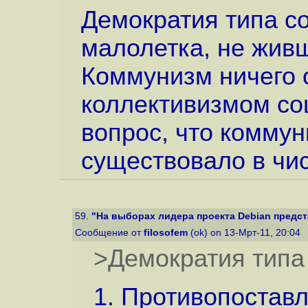
Демократия типа с
малолетка, не живш
Коммунизм ничего 
коллективизмом со
вопрос, что коммун
существовало в чис
59.
"На выборах лидера проекта Debian предста
Сообщение от
filosofem
(ok) on 13-Мрт-11, 20:04
>Демократия типа
1. Противопостав