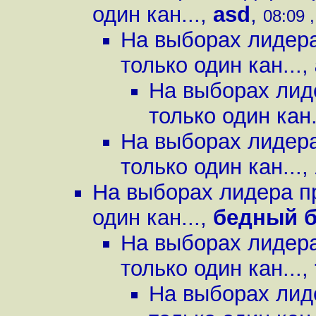
один кан...
,
asd
,
08:09 ,
На выборах лидера
только один кан...
,
На выборах лид
только один кан.
На выборах лидера
только один кан...
,
На выборах лидера пр
один кан...
,
бедный б
На выборах лидера
только один кан...
,
На выборах лид