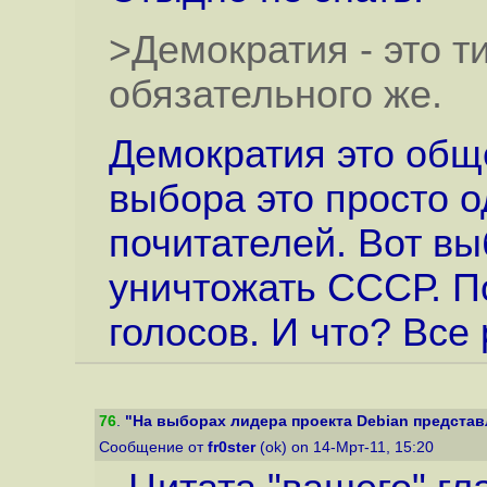
>Демократия - это т
обязательного же.
Демократия это общ
выбора это просто о
почитателей. Вот вы
уничтожать СССР. 
голосов. И что? Все 
76
.
"На выборах лидера проекта Debian представл
Сообщение от
fr0ster
(ok) on 14-Мрт-11, 15:20