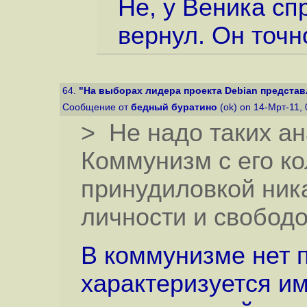
Не, у Веника сп
вернул. Он точн
64.
"На выборах лидера проекта Debian представл
Сообщение от
бедный буратино
(ok) on 14-Мрт-11,
> Не надо таких ан
Коммунизм с его к
принудиловкой ник
личности и свобод
В коммунизме нет 
характеризуется и