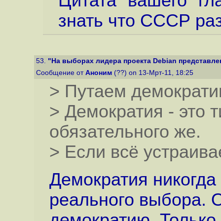
Цитата "вашего" гл
знать что СССР раз
53.
"На выборах лидера проекта Debian представлен 
Сообщение от
Аноним
(??) on 13-Мрт-11, 18:25
> Путаем демократи
> Демократия - это 
обязательного же.
> Если всё устраивае
Демократия никогда
реального выбора. О
демократию. Только 