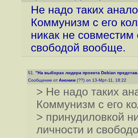
Не надо таких анало
Коммунизм с его ко
никак не совместим 
свободой вообще.
51.
"На выборах лидера проекта Debian представл
Сообщение от
Аноним
(??) on 13-Мрт-11, 18:22
> Не надо таких ан
Коммунизм с его к
> принудиловкой н
личности и свобод