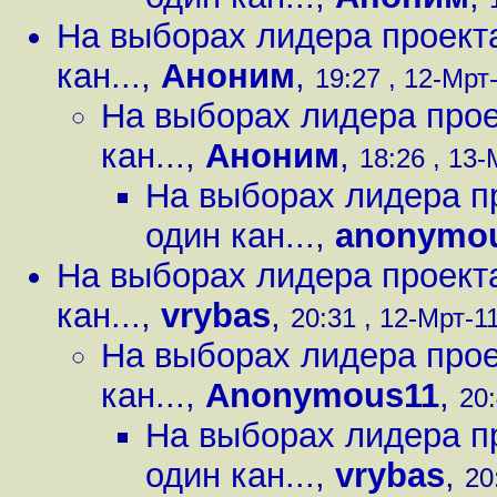
На выборах лидера проекта
кан...
,
Аноним
,
19:27 , 12-Мрт-
На выборах лидера прое
кан...
,
Аноним
,
18:26 , 13-
На выборах лидера пр
один кан...
,
anonymo
На выборах лидера проекта
кан...
,
vrybas
,
20:31 , 12-Мрт-11
На выборах лидера прое
кан...
,
Anonymous11
,
20:
На выборах лидера пр
один кан...
,
vrybas
,
20