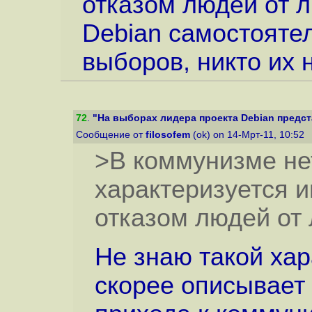
отказом людей от л
Debian самостояте
выборов, никто их 
72
.
"На выборах лидера проекта Debian предста
Сообщение от
filosofem
(ok) on 14-Мрт-11, 10:52
>В коммунизме не
характеризуется 
отказом людей от
Не знаю такой ха
скорее описывает