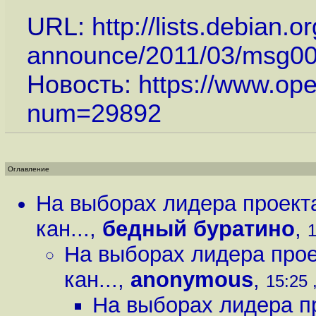
URL:
http://lists.debian.o
announce/2011/03/msg000
Новость:
https://www.op
num=29892
Оглавление
На выборах лидера проекта
кан...
,
бедный буратино
,
1
На выборах лидера прое
кан...
,
anonymous
,
15:25 
На выборах лидера пр