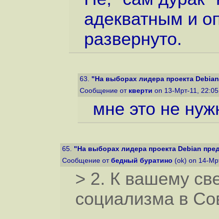
адекватным и оп
развернуто.
63.
"На выборах лидера проекта Debian 
Сообщение от
кверти
on 13-Мрт-11, 22:0
мне это не нуж
65.
"На выборах лидера проекта Debian предс
Сообщение от
бедный буратино
(ok) on 14-Мр
> 2. К вашему св
социализма в Со