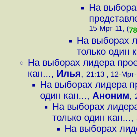
На выбора
представле
15-Мрт-11, (
78
На выборах л
только один к
На выборах лидера прое
кан...
,
Илья
,
21:13 , 12-Мрт-
На выборах лидера пр
один кан...
,
Аноним
,
На выборах лидера
только один кан...
,
На выборах лид