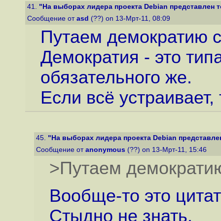
41.
"На выборах лидера проекта Debian представлен то
Сообщение от
asd
(??) on 13-Мрт-11, 08:09
Путаем демократию с
Демократия - это тип
обязательного же.
Если всё устраивает, 
45.
"На выборах лидера проекта Debian представлен 
Сообщение от
anonymous
(??) on 13-Мрт-11, 15:46
>Путаем демократию
Вообще-то это цитат
Стыдно не знать.