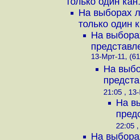
только один кан.
На выборах л
только один к
На выбора
представле
13-Мрт-11, (61
На выбо
предста
21:05 , 13
На в
предс
22:05 ,
На выбора