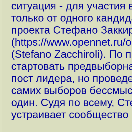
ситуация - для участия
только от одного канди
проекта Стефано Закки
(
https://www.opennet.ru
(Stefano Zacchiroli). П
стартовать предвыборн
пост лидера, но провед
самих выборов бессмысл
один. Судя по всему, С
устраивает сообщество 