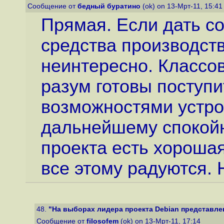
Сообщение от
бедный буратино
(ok) on 13-Мрт-11, 15:4
Прямая. Если дать с
средства производств
неинтересно. Классо
разум готовы поступ
возможностями устрои
дальнейшему спокойн
проекта есть хорошая
все этому радуются
48.
"На выборах лидера проекта Debian представлен 
Сообщение от
filosofem
(ok) on 13-Мрт-11, 17:14