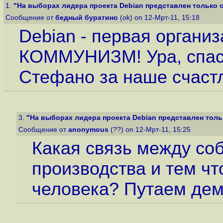
1.
"На выборах лидера проекта Debian представлен только од
Сообщение от
бедный буратино
(ok) on 12-Мрт-11, 15:18
Debian - первая органи
КОММУНИЗМ! Ура, спасиб
Стефано за наше счастл
3.
"На выборах лидера проекта Debian представлен тольк
Сообщение от
anonymous
(??) on 12-Мрт-11, 15:25
Какая связь между со
производства и тем чт
человека? Путаем дем