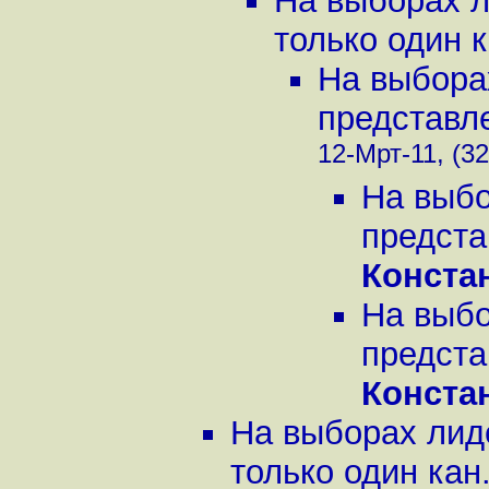
На выборах л
только один к
На выбора
представле
12-Мрт-11, (32
На выбо
предста
Конста
На выбо
предста
Конста
На выборах лид
только один кан.