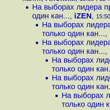
На выборах лидера пр
один кан...
,
iZEN
,
15:50
На выборах лидера
только один кан...
,
На выборах лидера
только один кан...
,
На выборах лид
только один кан.
На выборах лид
только один кан.
На выборах л
только один к