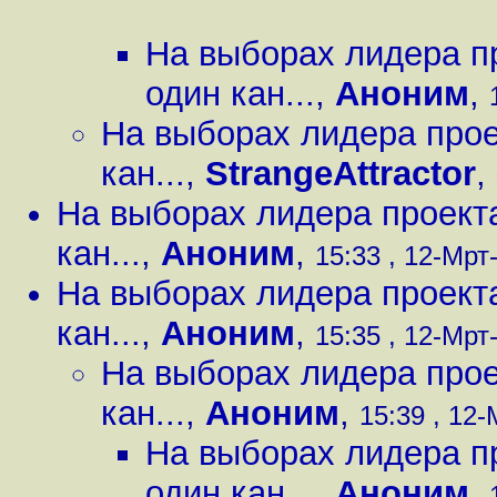
На выборах лидера пр
один кан...
,
Аноним
,
На выборах лидера прое
кан...
,
StrangeAttractor
,
На выборах лидера проекта
кан...
,
Аноним
,
15:33 , 12-Мрт-
На выборах лидера проекта
кан...
,
Аноним
,
15:35 , 12-Мрт-
На выборах лидера прое
кан...
,
Аноним
,
15:39 , 12-
На выборах лидера пр
один кан...
,
Аноним
,