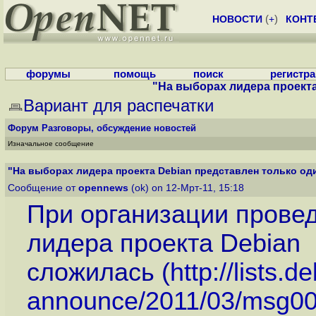
НОВОСТИ
(
+
)
КОНТ
форумы
помощь
поиск
регистр
"На выборах лидера проекта 
Вариант для распечатки
Форум
Разговоры, обсуждение новостей
Изначальное сообщение
"На выборах лидера проекта Debian представлен только один
Сообщение от
opennews
(ok) on 12-Мрт-11, 15:18
При организации прове
лидера проекта Debian
сложилась (
http://lists.
announce/2011/03/msg000