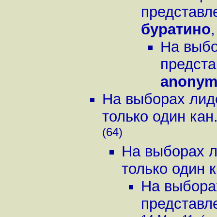
представле
буратино
На выбо
предста
anonym
На выборах лид
только один кан.
(64)
На выборах л
только один к
На выбора
представле