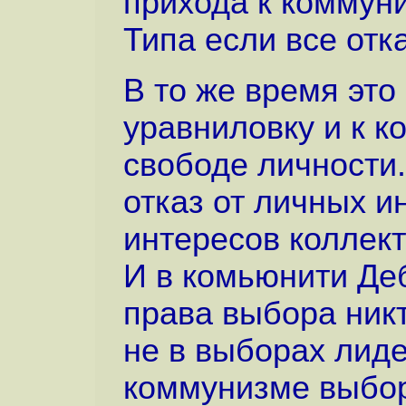
прихода к коммун
Типа если все отк
В то же время это
уравниловку и к к
свободе личности.
отказ от личных и
интересов коллект
И в комьюнити Деб
права выбора никт
не в выборах лид
коммунизме выбор