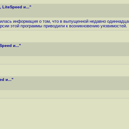
 LiteSpeed и..."
вилась информация о том, что в выпущенной недавно одиннадца
рсии этой программы приводили к возникновению уязвимостей.
Speed и..."
d и..."