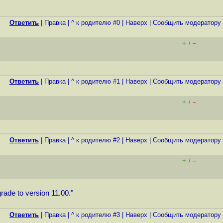
Ответить
|
Правка
|
^ к родителю #0
|
Наверх
|
Cообщить модератору
+
–
/
Ответить
|
Правка
|
^ к родителю #1
|
Наверх
|
Cообщить модератору
+
–
/
Ответить
|
Правка
|
^ к родителю #2
|
Наверх
|
Cообщить модератору
+
–
/
rade to version 11.00."
Ответить
|
Правка
|
^ к родителю #3
|
Наверх
|
Cообщить модератору