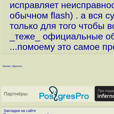
исправляет неисправнос
обычном flash) . а вся 
только для того чтобы 
_теже_ официальные об
...помоему это самое п
Архив
|
Удалить
Партнёры:
Закладки на сайте