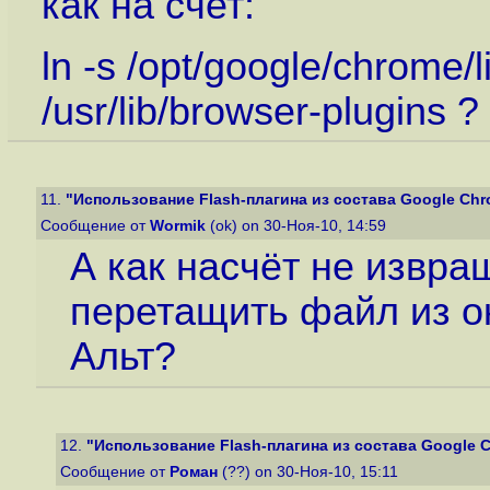
как на счет:
ln -s /opt/google/chrome/l
/usr/lib/browser-plugins ?
11.
"Использование Flash-плагина из состава Google Chrom
Сообщение от
Wormik
(ok) on 30-Ноя-10, 14:59
А как насчёт не извра
перетащить файл из о
Альт?
12.
"Использование Flash-плагина из состава Google Ch
Сообщение от
Роман
(??) on 30-Ноя-10, 15:11