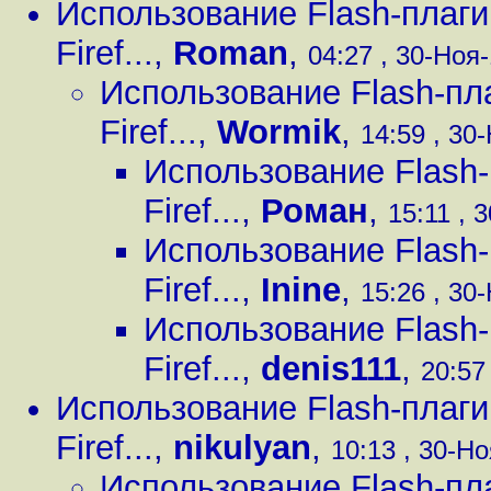
Использование Flash-плаги
Firef...
,
Roman
,
04:27 , 30-Ноя-
Использование Flash-пл
Firef...
,
Wormik
,
14:59 , 30-
Использование Flash-
Firef...
,
Роман
,
15:11 , 
Использование Flash-
Firef...
,
Inine
,
15:26 , 30-
Использование Flash-
Firef...
,
denis111
,
20:57
Использование Flash-плаги
Firef...
,
nikulyan
,
10:13 , 30-Но
Использование Flash-пл