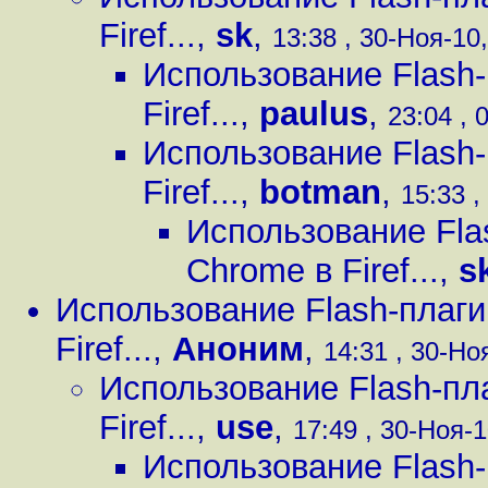
Firef...
,
sk
,
13:38 , 30-Ноя-10,
Использование Flash-
Firef...
,
paulus
,
23:04 , 
Использование Flash-
Firef...
,
botman
,
15:33 ,
Использование Fla
Chrome в Firef...
,
s
Использование Flash-плаги
Firef...
,
Аноним
,
14:31 , 30-Ноя
Использование Flash-пл
Firef...
,
use
,
17:49 , 30-Ноя-1
Использование Flash-