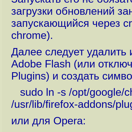
загрузки обновлений за
запускающийся через cron
chrome).
Далее следует удалить
Adobe Flash (или отключ
Plugins) и создать сим
sudo ln -s /opt/google/c
/usr/lib/firefox-addons/plu
или для Opera: