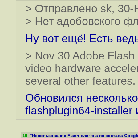
> Отправлено sk, 30-
> Нет адобовского фл
Ну вот ещё! Есть вед
> Nov 30 Adobe Flash 
video hardware acceler
several other features.
Обновился несколько
flashplugin64-installer
19
.
"Использование Flash-плагина из состава Google 