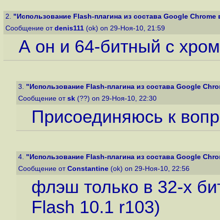
2.
"Использование Flash-плагина из состава Google Chrome в F
Сообщение от
denis111
(ok) on 29-Ноя-10, 21:59
А он и 64-битный с хро
3.
"Использование Flash-плагина из состава Google Chrome
Сообщение от
sk
(??) on 29-Ноя-10, 22:30
Присоединяюсь к вопр
4.
"Использование Flash-плагина из состава Google Chrome
Сообщение от
Constantine
(ok) on 29-Ноя-10, 22:56
флэш только в 32-х б
Flash 10.1 r103)