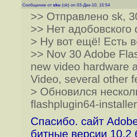
Сообщение от
sku
(ok) on 03-Дек-10, 15:54
>> Отправлено sk, 3
>> Нет адобовского 
> Ну вот ещё! Есть 
>> Nov 30 Adobe Flas
new video hardware a
Video, several other f
> Обновился нескол
flashplugin64-installe
Спасибо. сайт Adobe
битные версии 10.2 