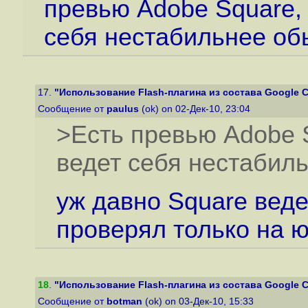
превью Adobe Square, 
себя нестабильнее об
17.
"Использование Flash-плагина из состава Google Ch
Сообщение от
paulus
(ok) on 02-Дек-10, 23:04
>Есть превью Adobe S
ведет себя нестабил
уж давно Square веде
проверял только на ю
18
.
"Использование Flash-плагина из состава Google Ch
Сообщение от
botman
(ok) on 03-Дек-10, 15:33