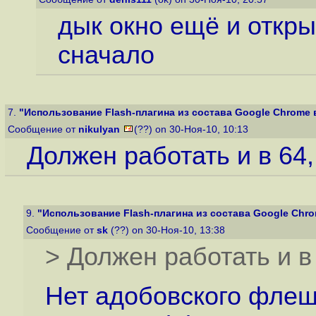
дык окно ещё и откры
сначало
7.
"Использование Flash-плагина из состава Google Chrome в F
Сообщение от
nikulyan
(??) on 30-Ноя-10, 10:13
Должен работать и в 64, 
9.
"Использование Flash-плагина из состава Google Chrome
Сообщение от
sk
(??) on 30-Ноя-10, 13:38
> Должен работать и в 6
Нет адобовского флеша