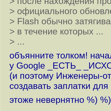
> после нахождения про
> официального обновл
> Flash обычно затягива
> в течение которых ...
> ...
объянните толком! начал
у Google _ЕСТЬ_ _ИСХО
(и поэтому Инженеры-о
создавать заплатки для
этоже невернятно %) %) 