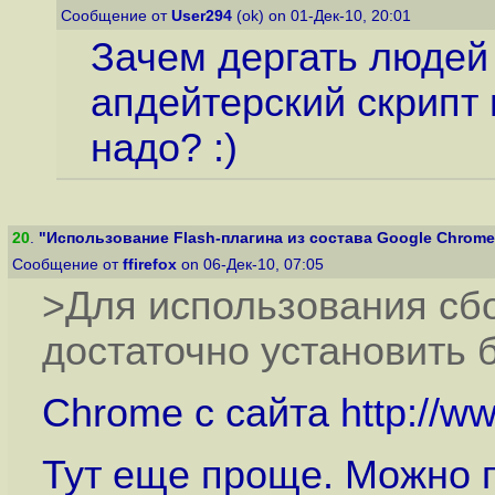
Сообщение от
User294
(ok) on 01-Дек-10, 20:01
Зачем дергать людей
апдейтерский скрипт 
надо? :)
20
.
"Использование Flash-плагина из состава Google Chrome в
Сообщение от
ffirefox
on 06-Дек-10, 07:05
>Для использования сбо
достаточно установить 
Chrome с сайта
http://
Тут еще проще. Можно п