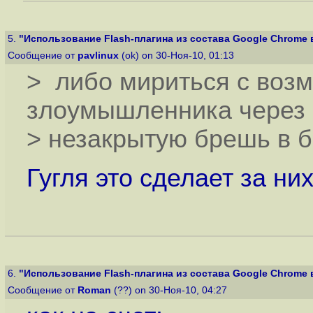
5.
"Использование Flash-плагина из состава Google Chrome в F
Сообщение от
pavlinux
(ok) on 30-Ноя-10, 01:13
> либо мириться с воз
злоумышленника через
> незакрытую брешь в б
Гугля это сделает за них!!
6.
"Использование Flash-плагина из состава Google Chrome в F
Сообщение от
Roman
(??) on 30-Ноя-10, 04:27