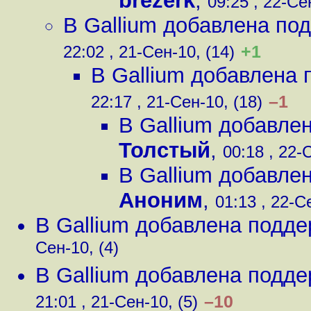
brezerk
,
09:25 , 22-Се
В Gallium добавлена под
+1
22:02 , 21-Сен-10, (14)
В Gallium добавлена 
–1
22:17 , 21-Сен-10, (18)
В Gallium добавлен
Толстый
,
00:18 , 22-
В Gallium добавлен
Аноним
,
01:13 , 22-С
В Gallium добавлена подде
Сен-10, (4)
В Gallium добавлена подде
–10
21:01 , 21-Сен-10, (5)