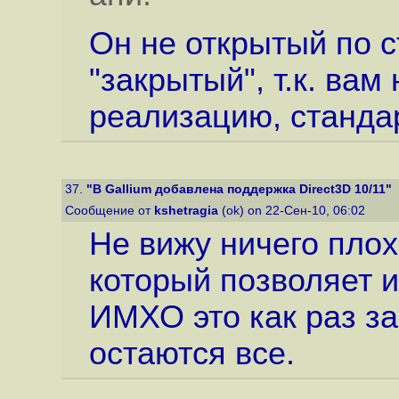
Он не открытый по с
"закрытый", т.к. вам
реализацию, стандар
37.
"В Gallium добавлена поддержка Direct3D 10/11"
Сообщение от
kshetragia
(ok) on 22-Сен-10, 06:02
Не вижу ничего пло
который позволяет 
ИМХО это как раз з
остаются все.