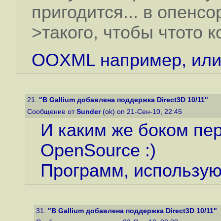
пригодится... в опенс
>такого, чтобы чтото к
OOXML например, или
21.
"В Gallium добавлена поддержка Direct3D 10/11"
Сообщение от
Sunder
(ok) on 21-Сен-10, 22:45
И каким же боком пер
OpenSource :)
Программ, использую
31.
"В Gallium добавлена поддержка Direct3D 10/11"