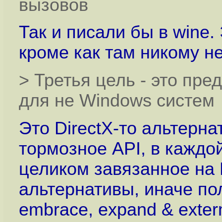
вызовов
Так и писали бы в wine.
кроме как там никому не
> Третья цель - это пр
для не Windows систем
Это DirectX-то альтерн
тормозное API, в каждо
целиком завязанное на 
альтернативы, иначе п
embrace, expand & exter