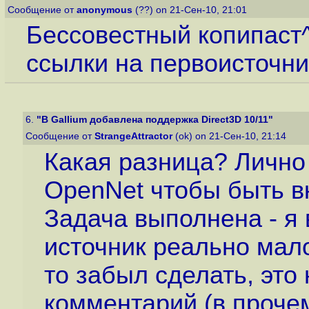
Сообщение от
anonymous
(??) on 21-Сен-10, 21:01
Бессовестный копипаст
ссылки на первоисточни
6.
"В Gallium добавлена поддержка Direct3D 10/11"
Сообщение от
StrangeAttractor
(ok) on 21-Сен-10, 21:14
Какая разница? Лично
OpenNet чтобы быть в
Задача выполнена - я 
источник реально мал
то забыл сделать, эт
комментарий (в прочем