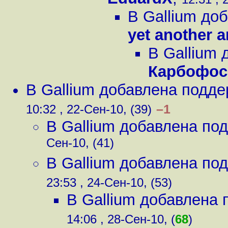
В Gallium до
yet another 
В Gallium 
Карбофос
В Gallium добавлена подде
–1
10:32 , 22-Сен-10, (39)
В Gallium добавлена под
Сен-10, (41)
В Gallium добавлена под
23:53 , 24-Сен-10, (53)
В Gallium добавлена 
14:06 , 28-Сен-10, (
68
)