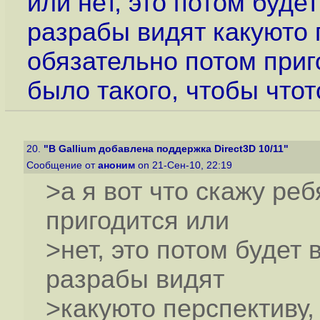
или нет, это потом будет
разрабы видят какуюто п
обязательно потом приго
было такого, чтобы чтот
20.
"В Gallium добавлена поддержка Direct3D 10/11"
Сообщение от
аноним
on 21-Сен-10, 22:19
>а я вот что скажу реб
пригодится или
>нет, это потом будет 
разрабы видят
>какуюто перспективу,