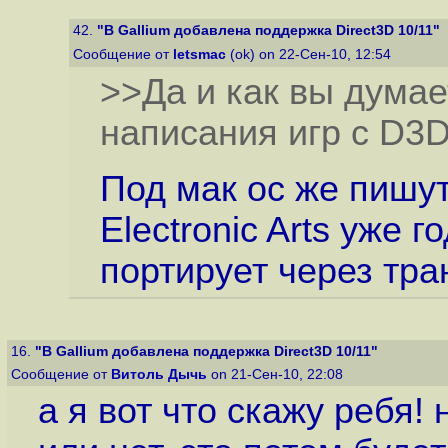
42.
"В Gallium добавлена поддержка Direct3D 10/11"
Сообщение от
letsmac
(ok) on 22-Сен-10, 12:54
>>Да и как вы думае
написания игр с D3D
Под мак ос же пишу
Electronic Arts уже г
портирует через тра
16.
"В Gallium добавлена поддержка Direct3D 10/11"
Сообщение от
Витоль Дычь
on 21-Сен-10, 22:08
а я вот что скажу ребя!