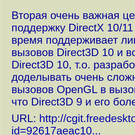
Вторая очень важная це
поддержку DirectX 10/11
время поддерживает ли
вызовов Direct3D 10 и 
Direct3D 10, т.о. разра
доделывать очень слож
вызовов OpenGL в вызов
что Direct3D 9 и его боле
URL:
http://cgit.freedes
id=92617aeac10...