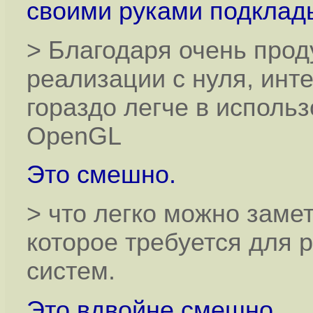
своими руками подклад
> Благодаря очень про
реализации с нуля, инт
гораздо легче в исполь
OpenGL
Это смешно.
> что легко можно замет
которое требуется для 
систем.
Это вдвойне смешно.