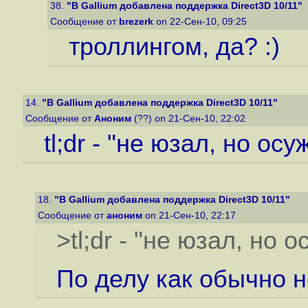
38.
"В Gallium добавлена поддержка Direct3D 10/11"
Сообщение от
brezerk
on 22-Сен-10, 09:25
троллингом, да? :)
14.
"В Gallium добавлена поддержка Direct3D 10/11"
Сообщение от
Аноним
(??) on 21-Сен-10, 22:02
tl;dr - "не юзал, но ос
18.
"В Gallium добавлена поддержка Direct3D 10/11"
Сообщение от
аноним
on 21-Сен-10, 22:17
>tl;dr - "не юзал, но 
По делу как обычно н