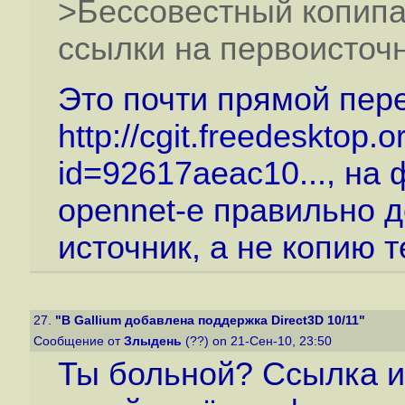
>Бессовестный копипа
ссылки на первоисточн
Это почти прямой пере
http://cgit.freedesktop
id=92617aeac10...
, на 
opennet-е правильно д
источник, а не копию т
27.
"В Gallium добавлена поддержка Direct3D 10/11"
Сообщение от
Злыдень
(??) on 21-Сен-10, 23:50
Ты больной? Ссылка и 