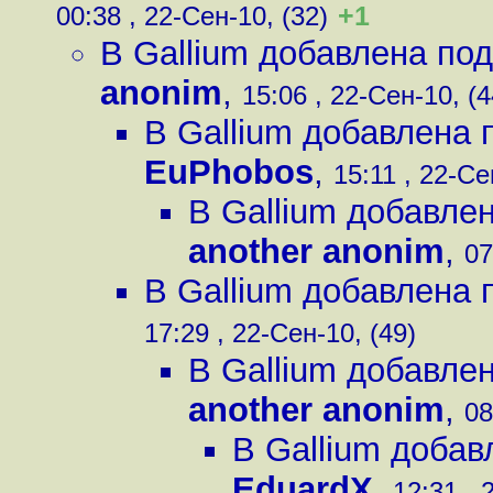
+1
00:38 , 22-Сен-10, (32)
В Gallium добавлена под
anonim
,
15:06 , 22-Сен-10, (4
В Gallium добавлена 
EuPhobos
,
15:11 , 22-Се
В Gallium добавлен
another anonim
,
07
В Gallium добавлена 
17:29 , 22-Сен-10, (49)
В Gallium добавлен
another anonim
,
08
В Gallium добав
EduardX
,
12:31 , 