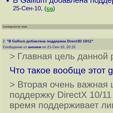
В Gallium добавлена подде
25-Сен-10, (
)
59
Сообщения по теме
2.
"В Gallium добавлена поддержка Direct3D 10/11"
Сообщение от
аноним
on 21-Сен-10, 20:15
> Главная цель данной 
Что такое вообще этот g
> Вторая очень важная 
поддержку DirectX 10/11
время поддерживает ли