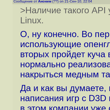
Сообщение от
Аноним
(??) on 21-Сен-10, 22:04
>Наличие такого API 
Linux.
О, ну конечно. Во пе
использующие опенгл
вторых пройдет куча 
нормально реализован
накрыться медным та
Да и как вы думаете,
написания игр с D3D
в этом компании уже 