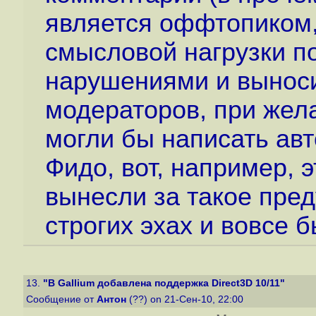
является оффтопиком, 
смысловой нагрузки п
нарушениями и выноси
модераторов, при жел
могли бы написать авт
Фидо, вот, например, 
вынесли за такое пред
строгих эхах и вовсе 
13.
"В Gallium добавлена поддержка Direct3D 10/11"
Сообщение от
Антон
(??) on 21-Сен-10, 22:00