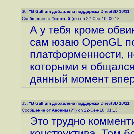
30.
"В Gallium добавлена поддержка Direct3D 10/11"
Сообщение от
Толстый
(ok) on 22-Сен-10, 00:18
А у тебя кроме обви
сам юзаю OpenGL по
платформенности, н
которыми я общался 
данный момент впер
33.
"В Gallium добавлена поддержка Direct3D 10/11"
Сообщение от
Аноним
(??) on 22-Сен-10, 01:13
Это трудно комменти
конструктива. Тем б