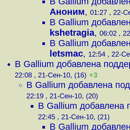
В Gallium добавлен
Аноним
,
01:27 , 22-С
В Gallium добавлен
kshetragia
,
06:02 , 2
В Gallium добавлен
letsmac
,
12:54 , 22-Се
В Gallium добавлена подде
+3
22:08 , 21-Сен-10, (16)
В Gallium добавлена под
22:19 , 21-Сен-10, (20)
В Gallium добавлена 
22:45 , 21-Сен-10, (21)
В Gallium добавлен