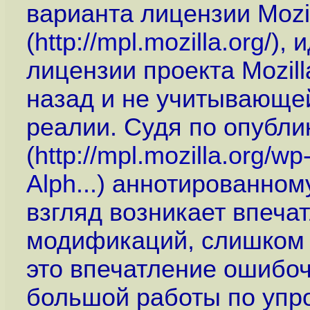
варианта лицензии Mozill
(
http://mpl.mozilla.org
/),
лицензии проекта Mozil
назад и не учитывающе
реалии. Судя по опубл
(
http://mpl.mozilla.org/w
Alph...
) аннотированном
взгляд возникает впеча
модификаций, слишком 
это впечатление ошибоч
большой работы по упр