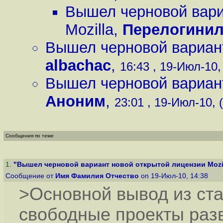
Вышел черновой вари
Mozilla
,
Перелогини
Вышел черновой вариант
albachac
,
16:43 , 19-Июл-10,
Вышел черновой вариант
Аноним
,
23:01 , 19-Июл-10, (
Сообщения по теме
1
.
"Вышел черновой вариант новой открытой лицензии Mozi
Сообщение от
Имя Фамилия Отчество
on 19-Июл-10, 14:38
>Основной вывод из ста
свободные проекты раз