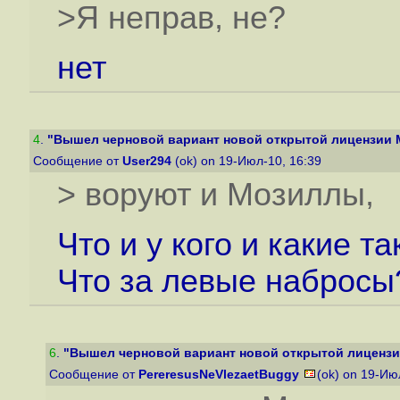
>Я неправ, не?
нет
4
.
"Вышел черновой вариант новой открытой лицензии M
Сообщение от
User294
(ok) on 19-Июл-10, 16:39
> воруют и Мозиллы,
Что и у кого и какие 
Что за левые набросы
6
.
"Вышел черновой вариант новой открытой лицензии
Сообщение от
PereresusNeVlezaetBuggy
(ok) on 19-Ию