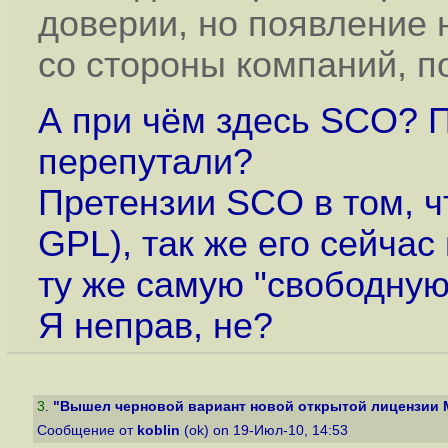
доверии, но появление 
со стороны компаний, п
А при чём здесь SCO? П
перепутали?
Претензии SCO в том, чт
GPL), так же его сейча
ту же самую "свободную
Я неправ, не?
3
.
"Вышел черновой вариант новой открытой лицензии M
Сообщение от
koblin
(ok) on 19-Июл-10, 14:53