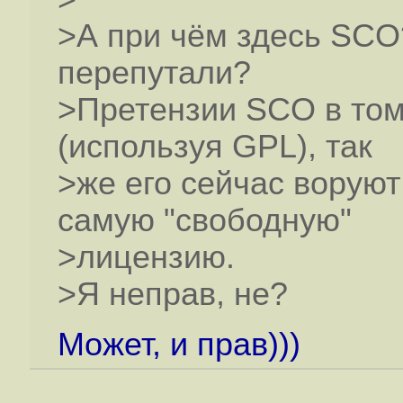
>А при чём здесь SCO
перепутали?
>Претензии SCO в том,
(используя GPL), так
>же его сейчас воруют
самую "свободную"
>лицензию.
>Я неправ, не?
Может, и прав)))