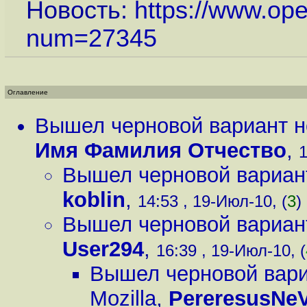
Новость:
https://www.op
num=27345
Оглавление
Вышел черновой вариант но
Имя Фамилия Отчество
,
1
Вышел черновой вариант
koblin
,
14:53 , 19-Июл-10, (
3
)
Вышел черновой вариант
User294
,
16:39 , 19-Июл-10, (
Вышел черновой вари
Mozilla
,
PereresusNe