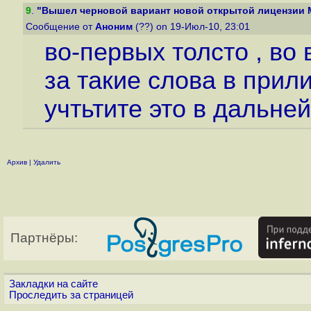
9
.
"Вышел черновой вариант новой открытой лицензии M
Сообщение от
Аноним
(??) on 19-Июл-10, 23:01
во-первых толсто , во
за такие слова в прил
учтьтите это в дальне
Архив
|
Удалить
Партнёры:
Закладки на сайте
Проследить за страницей