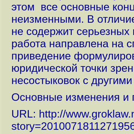
этом все основные кон
неизменными. В отличи
не содержит серьезных 
работа направлена на с
приведение формулиров
юридической точки зрен
несостыковок с другим
Основные изменения и п
URL:
http://www.groklaw.n
story=201007181127195