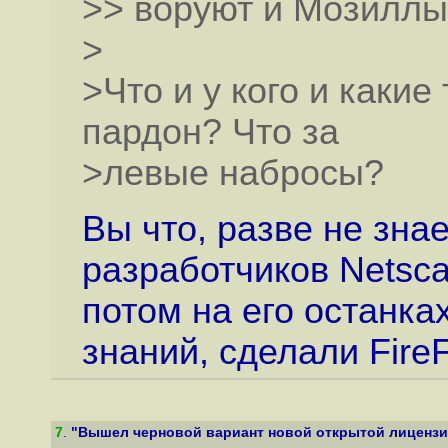
>> воруют и Мозиллы
>
>Что и у кого и какие
пардон? Что за
>левые набросы?
Вы что, разве не зна
разработчиков Netscap
потом на его останка
знаний, сделали Fire
7
.
"Вышел черновой вариант новой открытой лицензии