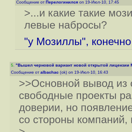
Сообщение от
Перелогинился
on 19-Июл-10, 17:45
>...и какие такие мо
левые набросы?
"у Мозиллы", конечно 
5
.
"Вышел черновой вариант новой открытой лицензии M
Сообщение от
albachac
(ok) on 19-Июл-10, 16:43
>>Основной вывод из с
свободные проекты ра
доверии, но появлени
со стороны компаний,
>