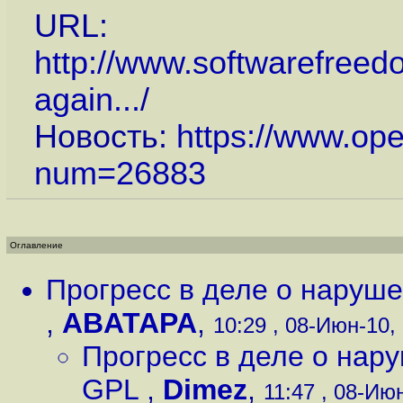
URL:
http://www.softwarefreed
again...
/
Новость:
https://www.op
num=26883
Оглавление
Прогресс в деле о наруш
,
ABATAPA
,
10:29 , 08-Июн-10, 
Прогресс в деле о нар
GPL
,
Dimez
,
11:47 , 08-Июн