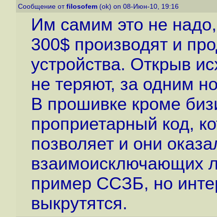
Сообщение от
filosofem
(ok) on 08-Июн-10, 19:16
Им самим это не надо,
300$ производят и пр
устройства. Открыв ис
не теряют, за одним но.
В прошивке кроме биз
проприетарный код, к
позволяет и они оказа
взаимоисключающих л
пример ССЗБ, но инте
выкрутятся.