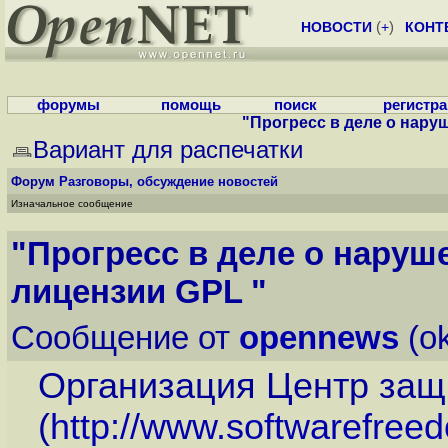
НОВОСТИ
(
+
)
КОНТ
форумы
помощь
поиск
регистр
"Прогресс в деле о нару
Вариант для распечатки
Форум
Разговоры, обсуждение новостей
Изначальное сообщение
"Прогресс в деле о наруш
лицензии GPL "
Сообщение от
opennews
(ok
Организация Центр защ
(
http://www.softwarefree