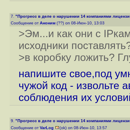
7.
"Прогресс в деле о нарушении 14 компаниями лицензи
Сообщение от
Аноним
(??) on 08-Июн-10, 13:03
>Эм...и как они с IPк
исходники поставлять
>в коробку ложить? Г
напишите свое,под ум
чужой код - извольте 
соблюдения их услови
9.
"Прогресс в деле о нарушении 14 компаниями лицензи
Сообщение от
VarLog
(ok) on 08-Июн-10, 13:57