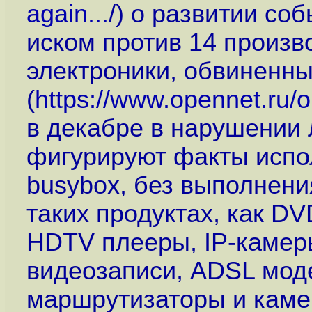
again...
/) о развитии со
иском против 14 произв
электроники, обвиненн
(
https://www.opennet.ru
в декабре в нарушении 
фигурируют факты испо
busybox, без выполнени
таких продуктах, как D
HDTV плееры, IP-камер
видеозаписи, ADSL мод
маршрутизаторы и каме