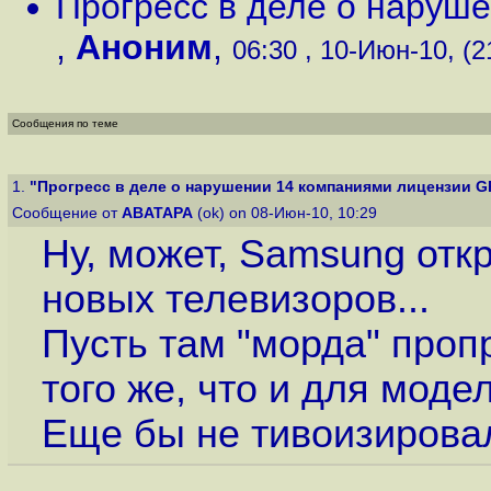
Прогресс в деле о наруш
,
Аноним
,
06:30 , 10-Июн-10, (2
Сообщения по теме
1.
"Прогресс в деле о нарушении 14 компаниями лицензии G
Сообщение от
ABATAPA
(ok) on 08-Июн-10, 10:29
Ну, может, Samsung отк
новых телевизоров...
Пусть там "морда" проп
того же, что и для моде
Еще бы не тивоизировал