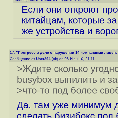
Если они откроют про
китайцам, которые за
же устройства и вор
17.
"Прогресс в деле о нарушении 14 компаниями лиценз
Сообщение от
User294
(ok) on 08-Июн-10, 21:11
>Ждите сколько угодно.
busybox выпилить и з
>что-то под более св
Да, там уже минимум 
сделать бизибокс под 