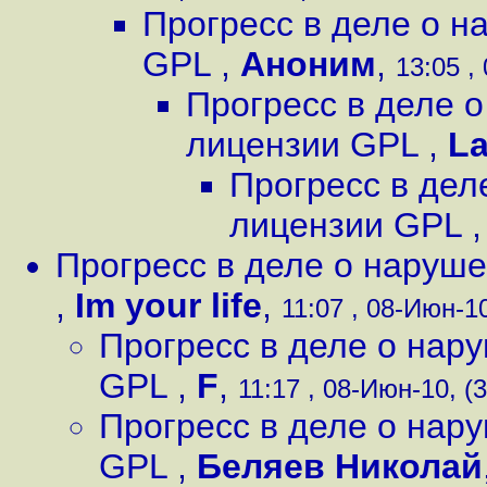
Прогресс в деле о 
GPL
,
Аноним
,
13:05 ,
Прогресс в деле 
лицензии GPL
,
La
Прогресс в дел
лицензии GPL
Прогресс в деле о наруш
,
Im your life
,
11:07 , 08-Июн-10
Прогресс в деле о нар
GPL
,
F
,
11:17 , 08-Июн-10, (3
Прогресс в деле о нар
GPL
,
Беляев Николай