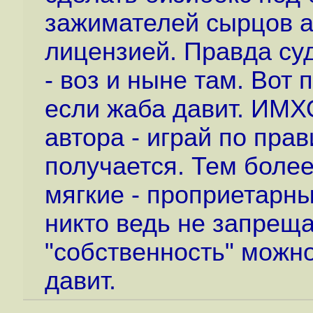
зажимателей сырцов а
лицензией. Правда суд
- воз и ныне там. Вот
если жаба давит. ИМХО
автора - играй по пра
получается. Тем более
мягкие - проприетарн
никто ведь не запреща
"собственность" можно
давит.