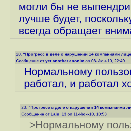
могли бы не выпендрив
лучше будет, посколь
всегда обращает вним
20.
"Прогресс в деле о нарушении 14 компаниями лице
Сообщение от
yet another anonim
on 08-Июн-10, 22:49
Нормальному пользов
работал, и работал х
23.
"Прогресс в деле о нарушении 14 компаниями л
Сообщение от
Lain_13
on 11-Июн-10, 10:53
>Нормальному польз