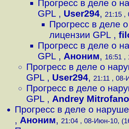
Прогресс в деле о 
GPL
,
User294
,
21:15 ,
Прогресс в деле 
лицензии GPL
,
fi
Прогресс в деле о 
GPL
,
Аноним
,
16:51 ,
Прогресс в деле о нар
GPL
,
User294
,
21:11 , 08-
Прогресс в деле о нар
GPL
,
Andrey Mitrofan
Прогресс в деле о наруш
,
Аноним
,
21:04 , 08-Июн-10, (1