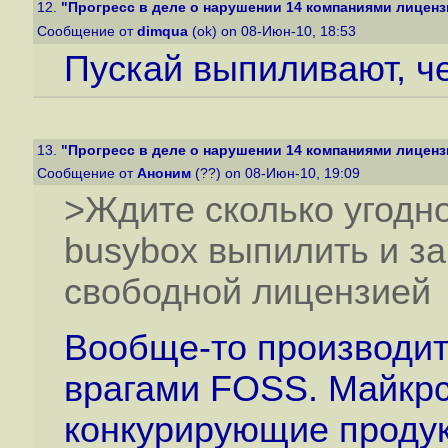
12.
"Прогресс в деле о нарушении 14 компаниями лиценз
Сообщение от
dimqua
(ok) on 08-Июн-10, 18:53
Пускай выпиливают, ч
13.
"Прогресс в деле о нарушении 14 компаниями лиценз
Сообщение от
Аноним
(??) on 08-Июн-10, 19:09
>Ждите сколько угодно.
busybox выпилить и за
свободной лицензией
Вообще-то производит
врагами FOSS. Майкрс
конкурирующие продук