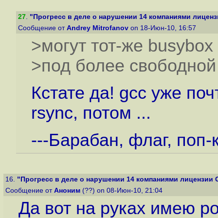
27
.
"Прогресс в деле о нарушении 14 компаниями лиценз
Сообщение от
Andrey Mitrofanov
on 18-Июн-10, 16:57
>могут тот-же busybox
>под более свободной
Кстате да! gcc уже почт
rsync, потом ...
---Барабан, флаг, поп-
16.
"Прогресс в деле о нарушении 14 компаниями лицензии 
Сообщение от
Аноним
(??) on 08-Июн-10, 21:04
Да вот на руках имею р