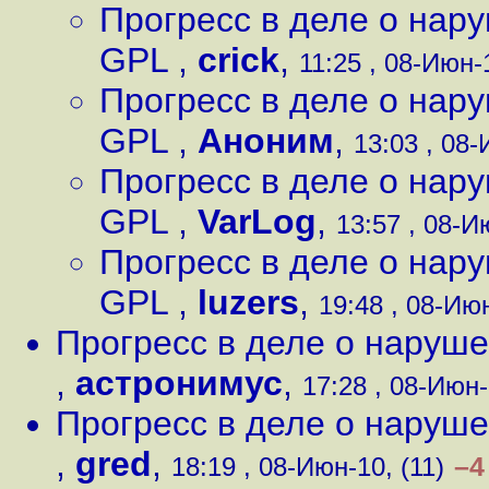
Прогресс в деле о нар
GPL
,
crick
,
11:25 , 08-Июн-1
Прогресс в деле о нар
GPL
,
Аноним
,
13:03 , 08-
Прогресс в деле о нар
GPL
,
VarLog
,
13:57 , 08-И
Прогресс в деле о нар
GPL
,
luzers
,
19:48 , 08-Июн
Прогресс в деле о наруш
,
астронимус
,
17:28 , 08-Июн-
Прогресс в деле о наруш
,
gred
,
–4
18:19 , 08-Июн-10, (11)