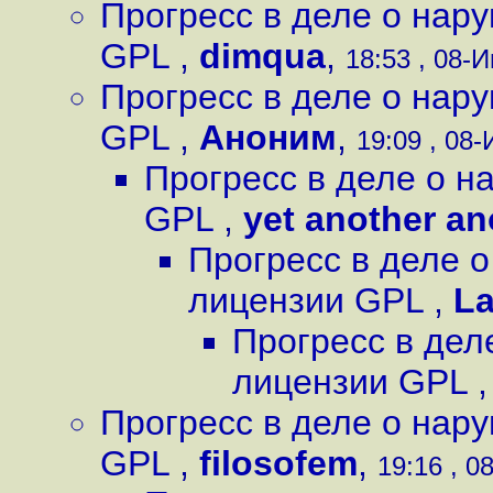
Прогресс в деле о нар
GPL
,
dimqua
,
18:53 , 08-И
Прогресс в деле о нар
GPL
,
Аноним
,
19:09 , 08-
Прогресс в деле о 
GPL
,
yet another a
Прогресс в деле 
лицензии GPL
,
La
Прогресс в дел
лицензии GPL
Прогресс в деле о нар
GPL
,
filosofem
,
19:16 , 0