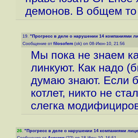
демонов. В общем то 
19.
"Прогресс в деле о нарушении 14 компаниями л
Сообщение от
filosofem
(ok) on 08-Июн-10, 21:56
Мы пока не знаем ка
линкуют. Как надо (б
думаю знают. Если 
котлет, никто не ста
слегка модифициров
26
.
"Прогресс в деле о нарушении 14 компаниями лице
Сообщение от
Аноним
(??) on 18-Июн-10, 16:51