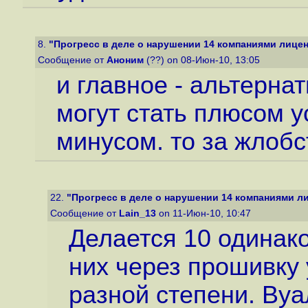
8.
"Прогресс в деле о нарушении 14 компаниями лицен
Сообщение от
Аноним
(??) on 08-Июн-10, 13:05
и главное - альтерна
могут стать плюсом у
минусом. то за жлобс
22.
"Прогресс в деле о нарушении 14 компаниями л
Сообщение от
Lain_13
on 11-Июн-10, 10:47
Делается 10 одинако
них через прошивку
разной степени. Вуа