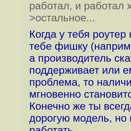
работал, и работал 
>остальное...
Когда у тебя роутер
тебе фишку (наприме
а производитель ска
поддерживает или е
проблема, то налич
мгновенно становит
Конечно же ты всег
дорогую модель, но н
работать.