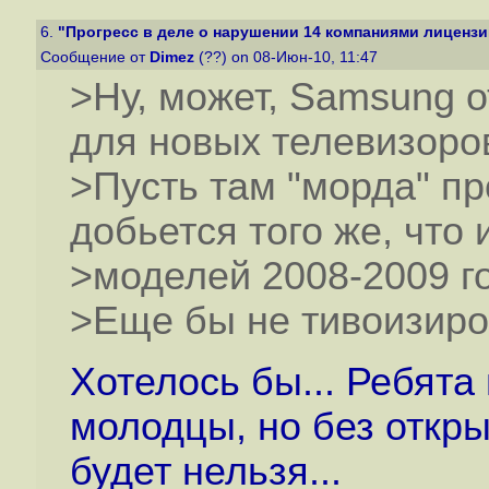
6.
"Прогресс в деле о нарушении 14 компаниями лицензи
Сообщение от
Dimez
(??) on 08-Июн-10, 11:47
>Ну, может, Samsung 
для новых телевизоров
>Пусть там "морда" пр
добьется того же, что 
>моделей 2008-2009 г
>Еще бы не тивоизиров
Хотелось бы... Ребята
молодцы, но без откр
будет нельзя...