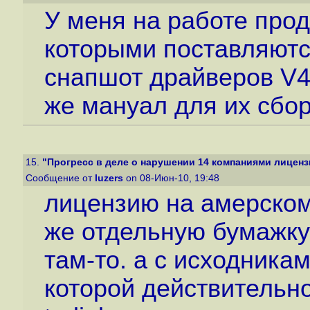
У меня на работе прод
которыми поставляютс
снапшот драйверов V4L 
же мануал для их сборк
15.
"Прогресс в деле о нарушении 14 компаниями лиценз
Сообщение от
luzers
on 08-Июн-10, 19:48
лицензию на амерском 
же отдельную бумажку
там-то. а с исходника
которой действительно