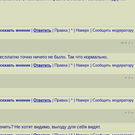
сказать мнение
|
Ответить
|
Правка
|
^
|
Наверх
|
Cообщить модератору
+
–
/
+5
есплатно точно ничего не было. Так что нормально.
сказать мнение
|
Ответить
|
Правка
|
^
|
Наверх
|
Cообщить модератору
+
–
/
сказать мнение
|
Ответить
|
Правка
|
^
|
Наверх
|
Cообщить модератору
+
–
/
енить? Не хотят видимо, выгоду для себя видят.