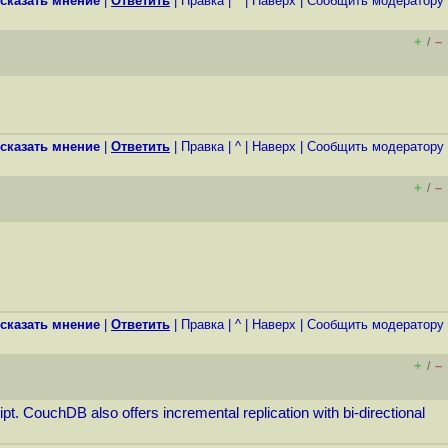
сказать мнение
|
Ответить
|
Правка
|
^
|
Наверх
|
Cообщить модератору
+
–
/
сказать мнение
|
Ответить
|
Правка
|
^
|
Наверх
|
Cообщить модератору
+
–
/
сказать мнение
|
Ответить
|
Правка
|
^
|
Наверх
|
Cообщить модератору
+
–
/
 CouchDB also offers incremental replication with bi-directional