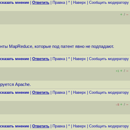
сказать мнение
|
Ответить
|
Правка
|
^
|
Наверх
|
Cообщить модератору
+
–
/
нты MapReduce, которые под патент явно не подпадают.
сказать мнение
|
Ответить
|
Правка
|
^
|
Наверх
|
Cообщить модератору
+
–
/
+1
ируется Apache.
сказать мнение
|
Ответить
|
Правка
|
^
|
Наверх
|
Cообщить модератору
+
–
/
–5
сказать мнение
|
Ответить
|
Правка
|
^
|
Наверх
|
Cообщить модератору