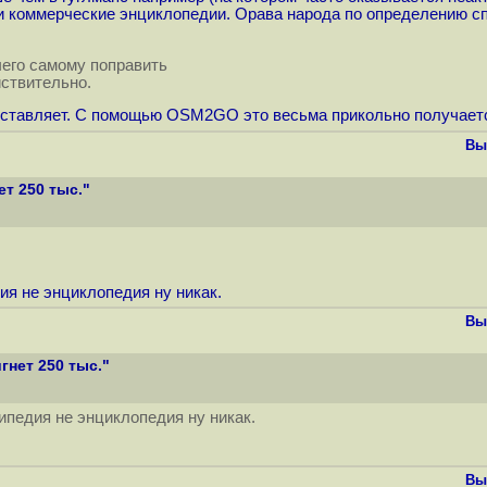
о и коммерческие энциклопедии. Орава народа по определению 
чего самому поправить
йствительно.
 доставляет. С помощью OSM2GO это весьма прикольно получает
Вы
т 250 тыс."
ия не энциклопедия ну никак.
Вы
гнет 250 тыс."
ипедия не энциклопедия ну никак.
Вы