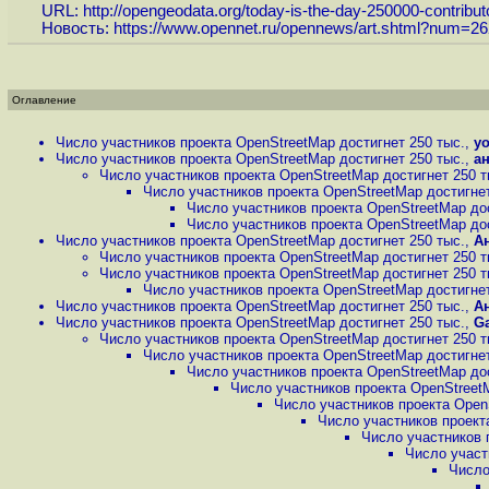
URL:
http://opengeodata.org/today-is-the-day-250000-contribut
Новость:
https://www.opennet.ru/opennews/art.shtml?num=2
Оглавление
Число участников проекта OpenStreetMap достигнет 250 тыс.
,
yo
Число участников проекта OpenStreetMap достигнет 250 тыс.
,
а
Число участников проекта OpenStreetMap достигнет 250 т
Число участников проекта OpenStreetMap достигнет
Число участников проекта OpenStreetMap дос
Число участников проекта OpenStreetMap дос
Число участников проекта OpenStreetMap достигнет 250 тыс.
,
А
Число участников проекта OpenStreetMap достигнет 250 т
Число участников проекта OpenStreetMap достигнет 250 т
Число участников проекта OpenStreetMap достигнет
Число участников проекта OpenStreetMap достигнет 250 тыс.
,
А
Число участников проекта OpenStreetMap достигнет 250 тыс.
,
Ga
Число участников проекта OpenStreetMap достигнет 250 т
Число участников проекта OpenStreetMap достигнет
Число участников проекта OpenStreetMap дос
Число участников проекта OpenStreetM
Число участников проекта Open
Число участников проект
Число участников 
Число участ
Число