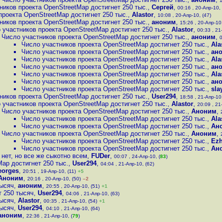
1
ников проекта OpenStreetMap достигнет 250 тыс.
,
Сергей
,
00:16 , 20-Апр-10, 
проекта OpenStreetMap достигнет 250 тыс.
,
Alastor
,
10:08 , 20-Апр-10, (47)
ников проекта OpenStreetMap достигнет 250 тыс.
,
аноним
,
15:26 , 20-Апр-10,
 участников проекта OpenStreetMap достигнет 250 тыс.
,
Alastor
,
00:33 , 21
Число участников проекта OpenStreetMap достигнет 250 тыс.
,
аноним
,
0
Число участников проекта OpenStreetMap достигнет 250 тыс.
,
Ala
Число участников проекта OpenStreetMap достигнет 250 тыс.
,
ан
Число участников проекта OpenStreetMap достигнет 250 тыс.
,
Ala
Число участников проекта OpenStreetMap достигнет 250 тыс.
,
ан
Число участников проекта OpenStreetMap достигнет 250 тыс.
,
Ala
Число участников проекта OpenStreetMap достигнет 250 тыс.
,
ан
Число участников проекта OpenStreetMap достигнет 250 тыс.
,
sla
ников проекта OpenStreetMap достигнет 250 тыс.
,
User294
,
18:58 , 21-Апр-10,
 участников проекта OpenStreetMap достигнет 250 тыс.
,
Alastor
,
20:09 , 21
Число участников проекта OpenStreetMap достигнет 250 тыс.
,
Аноним
,
Число участников проекта OpenStreetMap достигнет 250 тыс.
,
Ala
Число участников проекта OpenStreetMap достигнет 250 тыс.
,
Ан
Число участников проекта OpenStreetMap достигнет 250 тыс.
,
Аноним
,
Число участников проекта OpenStreetMap достигнет 250 тыс.
,
Ezh
Число участников проекта OpenStreetMap достигнет 250 тыс.
,
Ан
 нет, но все же сыкотно всем
,
FUDer
,
00:07 , 24-Апр-10, (
83
)
ap достигнет 250 тыс.
,
User294
,
04:04 , 21-Апр-10, (62)
eorges
,
20:51 , 19-Апр-10, (11)
+5
Аноним
,
20:16 , 20-Апр-10, (50)
–2
тысяч
,
аноним
,
20:55 , 20-Апр-10, (51)
+1
т 250 тысяч
,
User294
,
04:06 , 21-Апр-10, (63)
тысяч
,
Alastor
,
00:35 , 21-Апр-10, (54)
+1
тысяч
,
User294
,
04:10 , 21-Апр-10, (64)
аноним
,
22:36 , 21-Апр-10, (
79
)