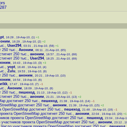
ors
6287
pt
,
16:28 , 19-Апр-10, (1)
+1
ноним
,
16:29 , 19-Апр-10, (2)
+2
ыс.
,
User294
,
03:31 , 21-Апр-10, (58)
+1
 250 тыс.
,
Аноним
,
06:11 , 21-Апр-10, (65)
тигнет 250 тыс.
,
аноним
,
16:57 , 21-Апр-10, (68)
тигнет 250 тыс.
,
User294
,
18:25 , 21-Апр-10, (69)
ноним
,
16:43 , 19-Апр-10, (3)
+3
ыс.
,
yopt
,
16:46 , 19-Апр-10, (4)
ыс.
,
Zulu
,
19:53 , 19-Апр-10, (9)
 250 тыс.
,
аноним
,
20:21 , 19-Апр-10, (10)
ноним
,
16:54 , 19-Апр-10, (6)
rikk
,
17:47 , 19-Апр-10, (7)
–1
ыс.
,
Аноним
,
18:09 , 19-Апр-10, (8)
 250 тыс.
,
пешеход
,
21:13 , 19-Апр-10, (12)
–1
тигнет 250 тыс.
,
аноним
,
21:21 , 19-Апр-10, (13)
+2
ap достигнет 250 тыс.
,
пешеход
,
21:38 , 19-Апр-10, (14)
–1
StreetMap достигнет 250 тыс.
,
аноним
,
21:39 , 19-Апр-10, (15)
+2
а OpenStreetMap достигнет 250 тыс.
,
пешеход
,
21:48 , 19-Апр-10, (18)
–1
проекта OpenStreetMap достигнет 250 тыс.
,
аноним
,
22:04 , 19-Апр-10, (20)
+1
ников проекта OpenStreetMap достигнет 250 тыс.
,
пешеход
,
23:04 , 19-Апр-1
 участников проекта OpenStreetMap достигнет 250 тыс.
,
аноним
,
23:12 , 1
Число участников проекта OpenStreetMap достигнет 250 тыс.
,
пешеход