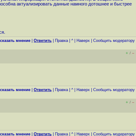
способна актуализировать данные намного дотошнее и быстрее
ся.
сказать мнение
|
Ответить
|
Правка
|
^
|
Наверх
|
Cообщить модератору
+
–
/
сказать мнение
|
Ответить
|
Правка
|
^
|
Наверх
|
Cообщить модератору
+
–
/
сказать мнение
|
Ответить
|
Правка
|
^
|
Наверх
|
Cообщить модератору