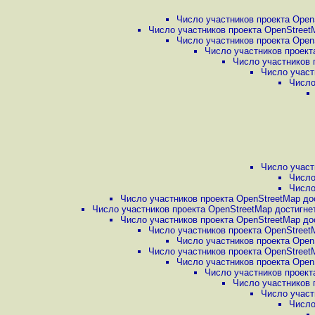
Число участников проекта Open
Число участников проекта OpenStreetM
Число участников проекта Open
Число участников проект
Число участников 
Число участ
Число
Число участ
Число
Число
Число участников проекта OpenStreetMap дос
Число участников проекта OpenStreetMap достигнет
Число участников проекта OpenStreetMap дос
Число участников проекта OpenStreetM
Число участников проекта Open
Число участников проекта OpenStreetM
Число участников проекта Open
Число участников проект
Число участников 
Число участ
Число