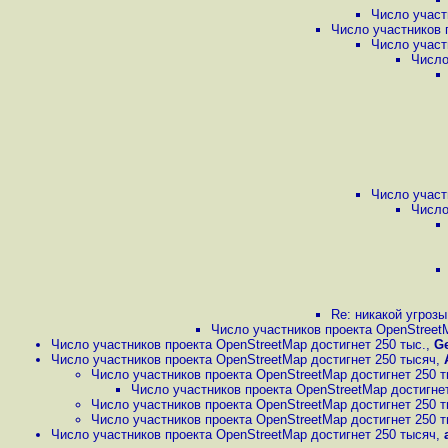
Число участ
Число участников 
Число участ
Число
Число участ
Число
Re: никакой угрозы
Число участников проекта OpenStreetM
Число участников проекта OpenStreetMap достигнет 250 тыс.
,
G
Число участников проекта OpenStreetMap достигнет 250 тысяч
,
Число участников проекта OpenStreetMap достигнет 250 
Число участников проекта OpenStreetMap достигне
Число участников проекта OpenStreetMap достигнет 250 
Число участников проекта OpenStreetMap достигнет 250 
Число участников проекта OpenStreetMap достигнет 250 тысяч
,