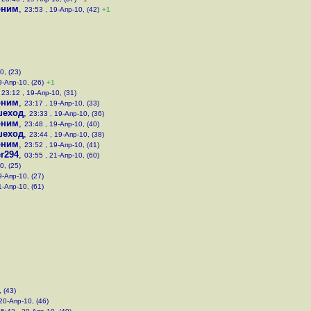
оним
,
23:53 , 19-Апр-10, (42)
+1
0, (23)
9-Апр-10, (26)
+1
,
23:12 , 19-Апр-10, (31)
оним
,
23:17 , 19-Апр-10, (33)
шеход
,
23:33 , 19-Апр-10, (36)
оним
,
23:48 , 19-Апр-10, (40)
шеход
,
23:44 , 19-Апр-10, (38)
оним
,
23:52 , 19-Апр-10, (41)
r294
,
03:55 , 21-Апр-10, (60)
0, (25)
9-Апр-10, (27)
1-Апр-10, (61)
 (43)
20-Апр-10, (46)