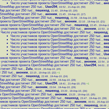
Число участников проекта OpenStreetMap достигнет 250 тыс.
,
ан
StreetMap достигнет 250 тыс.
,
User294
,
03:52 , 21-Апр-10, (59)
ap достигнет 250 тыс.
,
пешеход
,
21:40 , 19-Апр-10, (16)
StreetMap достигнет 250 тыс.
,
аноним
,
21:45 , 19-Апр-10, (17)
а OpenStreetMap достигнет 250 тыс.
,
пешеход
,
21:59 , 19-Апр-10, (19)
проекта OpenStreetMap достигнет 250 тыс.
,
аноним
,
22:10 , 19-Апр-10, (21)
ников проекта OpenStreetMap достигнет 250 тыс.
,
пешеход
,
22:45 , 19-Апр-1
 участников проекта OpenStreetMap достигнет 250 тыс.
,
аноним
,
22:53 , 1
Число участников проекта OpenStreetMap достигнет 250 тыс.
,
пешеход
Число участников проекта OpenStreetMap достигнет 250 тыс.
,
ан
Число участников проекта OpenStreetMap достигнет 250 тыс.
,
пе
Число участников проекта OpenStreetMap достигнет 250 тыс.
,
ан
Число участников проекта OpenStreetMap достигнет 250 тыс.
,
пе
Число участников проекта OpenStreetMap достигнет 250 тыс.
,
ан
Число участников проекта OpenStreetMap достигнет 250 тыс.
,
Use
ников проекта OpenStreetMap достигнет 250 тыс.
,
пешеход
,
22:50 , 19-Апр-1
 участников проекта OpenStreetMap достигнет 250 тыс.
,
аноним
,
22:54 , 1
 участников проекта OpenStreetMap достигнет 250 тыс.
,
User294
,
04:01 , 2
тигнет 250 тыс.
,
Zulu
,
03:24 , 20-Апр-10, (45)
 250 тыс.
,
аноним
,
22:15 , 19-Апр-10, (22)
+1
тигнет 250 тыс.
,
пешеход
,
22:48 , 19-Апр-10, (24)
ap достигнет 250 тыс.
,
аноним
,
22:55 , 19-Апр-10, (28)
StreetMap достигнет 250 тыс.
,
User294
,
18:41 , 21-Апр-10, (70)
+1
ap достигнет 250 тыс.
,
аноним
,
23:04 , 19-Апр-10, (29)
StreetMap достигнет 250 тыс.
,
пешеход
,
23:20 , 19-Апр-10, (34)
а OpenStreetMap достигнет 250 тыс.
,
аноним
,
23:25 , 19-Апр-10, (35)
проекта OpenStreetMap достигнет 250 тыс.
,
пешеход
,
23:47 , 19-Апр-10, (39)
ников проекта OpenStreetMap достигнет 250 тыс.
,
аноним
,
00:01 , 20-Апр-10,
 участников проекта OpenStreetMap достигнет 250 тыс.
,
пешеход
,
08:49 , 
Число участников проекта OpenStreetMap достигнет 250 тыс.
,
аноним
,