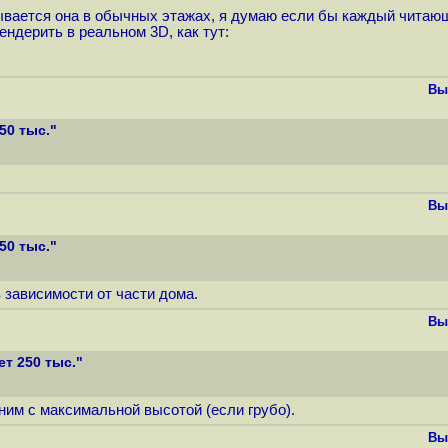
зывается она в обычных этажах, я думаю если бы каждый читающ
ндерить в реальном 3D, как тут:
Вы
50 тыс."
Вы
50 тыс."
в зависимости от части дома.
Вы
т 250 тыс."
им с максимальной высотой (если грубо).
Вы