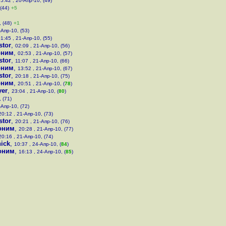
5:42 , 20-Апр-10, (49)
(44)
+5
 (48)
+1
-Апр-10, (53)
1:45 , 21-Апр-10, (55)
stor
,
02:09 , 21-Апр-10, (56)
оним
,
02:53 , 21-Апр-10, (57)
stor
,
11:07 , 21-Апр-10, (66)
оним
,
13:52 , 21-Апр-10, (67)
stor
,
20:18 , 21-Апр-10, (75)
оним
,
20:51 , 21-Апр-10, (
78
)
yer
,
23:04 , 21-Апр-10, (
80
)
 (71)
-Апр-10, (72)
20:12 , 21-Апр-10, (73)
stor
,
20:21 , 21-Апр-10, (76)
оним
,
20:28 , 21-Апр-10, (77)
20:16 , 21-Апр-10, (74)
ick
,
10:37 , 24-Апр-10, (
84
)
оним
,
16:13 , 24-Апр-10, (
85
)