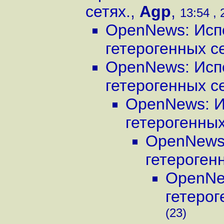
сетях.
,
Agp
,
13:54 , 
OpenNews: Исп
гетерогенных се
OpenNews: Исп
гетерогенных се
OpenNews: И
гетерогенных
OpenNews:
гетероген
OpenNe
гетерог
(23)