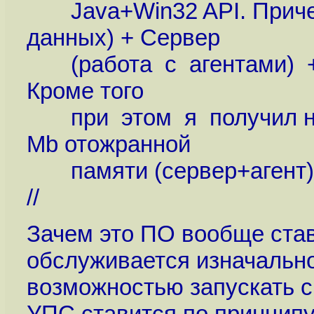
Java+Win32 API. Причем
данных) + Сервер
(работа с агентами) + 
Кроме того
при этом я получил не 
Mb отожранной
памяти (сервер+агент)
//
Зачем это ПО вообще став
обслуживается изначальн
возможностью запускать с
УПС ставится по принципу 