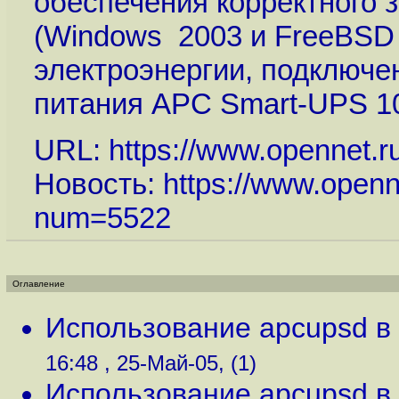
обеспечения корректного 
(Windows 2003 и FreeBSD 
электроэнергии, подключе
питания APC Smart-UPS 1
URL:
https://www.opennet.r
Новость:
https://www.openn
num=5522
Оглавление
Использование apcupsd в 
16:48 , 25-Май-05, (1)
Использование apcupsd в 