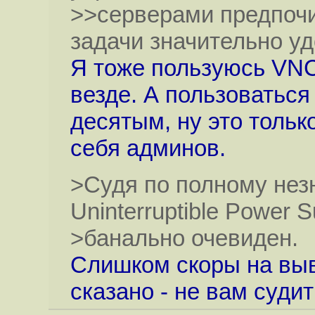
>>серверами предпочи
задачи значительно у
Я тоже пользуюсь VNC,
везде. А пользоваться
десятым, ну это толь
себя админов.
>Судя по полному не
Uninterruptible Power 
>банально очевиден.
Слишком скоры на выв
сказано - не вам судит