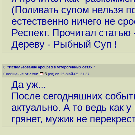
(Поливать супом нельзя п
естественно ничего не сро
Респект. Прочитал статью 
Дереву - Рыбный Суп !
6.
"Использование apcupsd в гетерогенных сетях."
Сообщение от
citrin
(ok) on 25-Май-05, 21:37
Да уж...
После сегодняшних событи
актуально. А то ведь как у 
грянет, мужик не перекрест