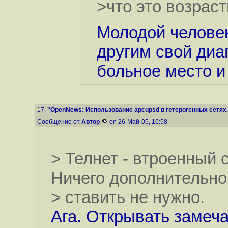
>что это возраст
Молодой человек
другим свой диаг
больное место и 
17.
"OpenNews: Использование apcupsd в гетерогенных сетях.
Сообщение от
Автор
on 26-Май-05, 16:58
> Телнет - втроенный
Ничего дополнительно
> ставить не нужно.
Ага. Открывать замеч