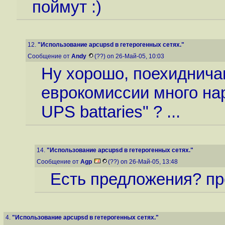
поймут :)
12.
"Использование apcupsd в гетерогенных сетях."
Сообщение от
Andy
(??) on 26-Май-05, 10:03
Ну хорошо, поехидничаю
еврокомиссии много наро
UPS battaries" ? ...
14.
"Использование apcupsd в гетерогенных сетях."
Сообщение от
Agp
(??) on 26-Май-05, 13:48
Есть предложения? пр
4.
"Использование apcupsd в гетерогенных сетях."