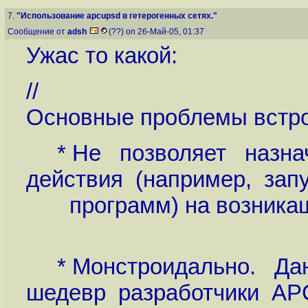
7.
"Использование apcupsd в гетерогенных сетях."
Сообщение от
adsh
(??) on 26-Май-05, 01:37
Ужас то какой:
//
Основные проблемы встро
* Не позволяет назна
действия (например, зап
программ) на возникащ
* Монстроидально. Д
шедевр разработчики AP