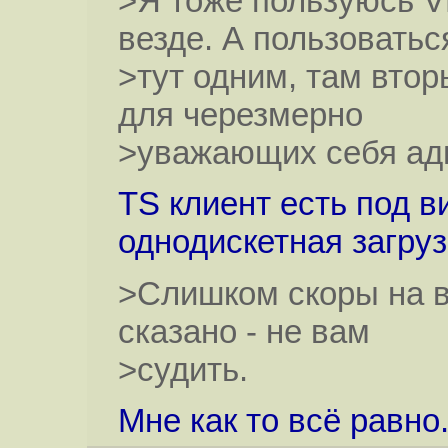
>Я тоже пользуюсь VN
везде. А пользоватьс
>тут одним, там втор
для черезмерно
>уважающих себя ад
TS клиент есть под в
однодискетная загру
>Слишком скоры на 
сказано - не вам
>судить.
Мне как то всё равно