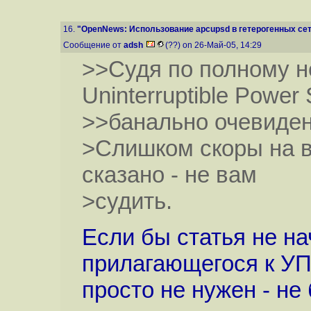
16.
"OpenNews: Использование apcupsd в гетерогенных сет
Сообщение от
adsh
(??) on 26-Май-05, 14:29
>>Судя по полному 
Uninterruptible Power
>>банально очевиден
>Слишком скоры на 
сказано - не вам
>судить.
Если бы статья не на
прилагающегося к УП
просто не нужен - не