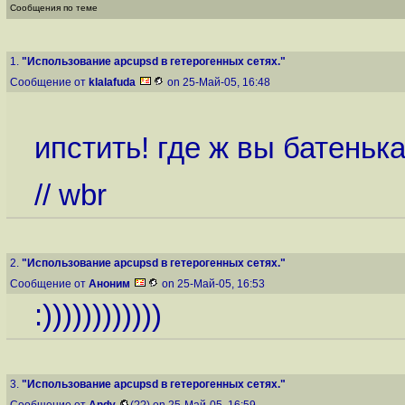
Сообщения по теме
1.
"Использование apcupsd в гетерогенных сетях."
Сообщение от
klalafuda
on 25-Май-05, 16:48
ипстить! где ж вы батеньк
// wbr
2.
"Использование apcupsd в гетерогенных сетях."
Сообщение от
Аноним
on 25-Май-05, 16:53
:))))))))))))
3.
"Использование apcupsd в гетерогенных сетях."