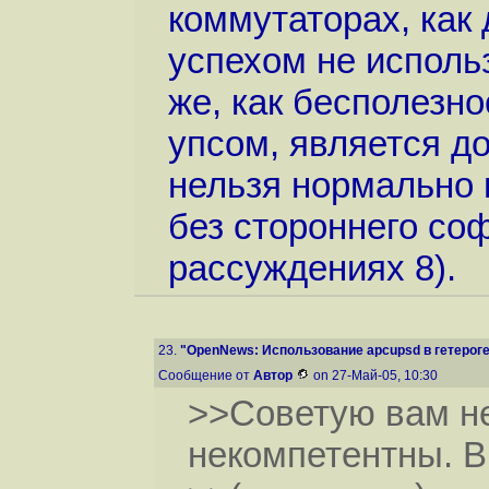
коммутаторах, как д
успехом не использ
же, как бесполезн
упсом, является до
нельзя нормально 
без стороннего со
рассуждениях 8).
23.
"OpenNews: Использование apcupsd в гетероге
Сообщение от
Автор
on 27-Май-05, 10:30
>>Советую вам не
некомпетентны. В