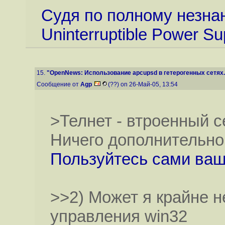
Судя по полному незна
Uninterruptible Power S
15.
"OpenNews: Использование apcupsd в гетерогенных сетях.
Сообщение от
Agp
(??) on 26-Май-05, 13:54
>Телнет - втроенный 
Ничего дополнительно 
Пользуйтесь сами ваши
>>2) Может я крайне 
управления win32