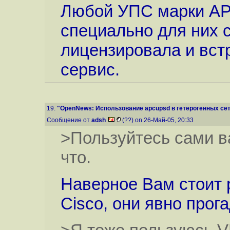
Любой УПС марки APC
специально для них 
лицензировала и вст
сервис.
19.
"OpenNews: Использование apcupsd в гетерогенных сет
Сообщение от
adsh
(??) on 26-Май-05, 20:33
>Пользуйтесь сами в
что.
Наверное Вам стоит 
Cisco, они явно прог