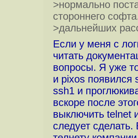
>нормально поста
стороннего софта
>дальнейших расс
Если у меня с лог
читать документа
вопросы. Я уже то
и pixos появился
ssh1 и проглюкива
вскоре после этог
выключить telnet 
следует сделать.
телнету компании 