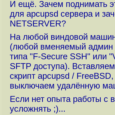
И ещё. Зачем поднимать э
для apcupsd сервера и за
NETSERVER?
На любой виндовой машин
(любой вменяемый админ 
типа "F-Secure SSH" или "
SFTP доступа). Вставляе
скрипт apcupsd / FreeBSD
выключаем удалённую маши
Если нет опыта работы с в
усложнять ;)...