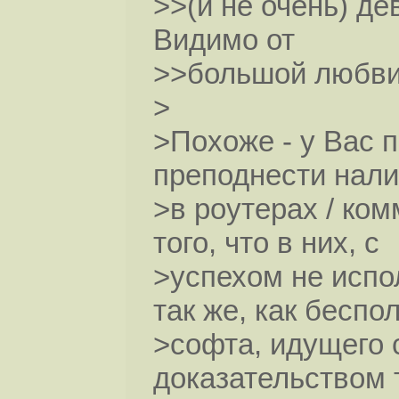
>>(и не очень) де
Видимо от
>>большой любви к
>
>Похоже - у Вас 
преподнести нал
>в роутерах / ком
того, что в них, с
>успехом не испол
так же, как беспо
>софта, идущего 
доказательством т