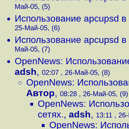
Май-05, (5)
Использование apcupsd в 
25-Май-05, (6)
Использование apcupsd в 
Май-05, (7)
OpenNews: Использование 
adsh
,
02:07 , 26-Май-05, (8)
OpenNews: Использован
Автор
,
08:28 , 26-Май-05, (9)
OpenNews: Использо
сетях.
,
adsh
,
13:11 , 26
OpenNews: Исполь