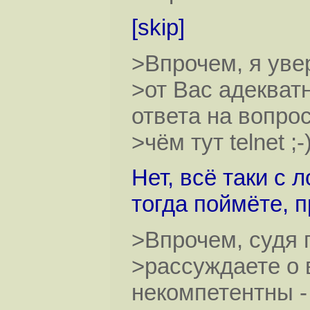
[skip]
>Впрочем, я уве
>от Вас адекватн
ответа на вопро
>чём тут telnet ;-
Нет, всё таки с 
тогда поймёте, п
>Впрочем, судя 
>рассуждаете о 
некомпетентны -