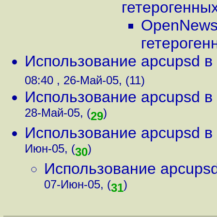
гетерогенных
OpenNews:
гетероген
Использование apcupsd в 
08:40 , 26-Май-05, (11)
Использование apcupsd в 
28-Май-05, (
)
29
Использование apcupsd в 
Июн-05, (
)
30
Использование apcupsd 
07-Июн-05, (
)
31